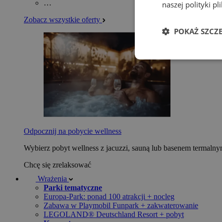
…
naszej polityki p
Zobacz wszystkie oferty
POKAŻ SZCZ
Odpocznij na pobycie wellness
Wybierz pobyt wellness z jacuzzi, sauną lub basenem termaln
Chcę się zrelaksować
Wrażenia
Parki tematyczne
Europa-Park: ponad 100 atrakcji + nocleg
Zabawa w Playmobil Funpark + zakwaterowanie
LEGOLAND® Deutschland Resort + pobyt