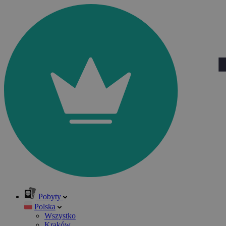
Pobyty
Polska
Wszystko
Kraków