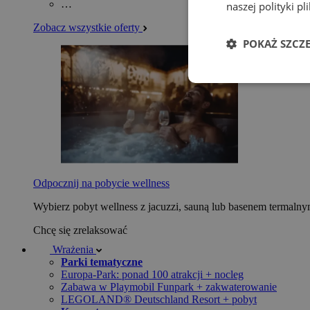
…
naszej polityki p
Zobacz wszystkie oferty
POKAŻ SZCZ
Odpocznij na pobycie wellness
Wybierz pobyt wellness z jacuzzi, sauną lub basenem termaln
Chcę się zrelaksować
Wrażenia
Parki tematyczne
Europa-Park: ponad 100 atrakcji + nocleg
Zabawa w Playmobil Funpark + zakwaterowanie
LEGOLAND® Deutschland Resort + pobyt