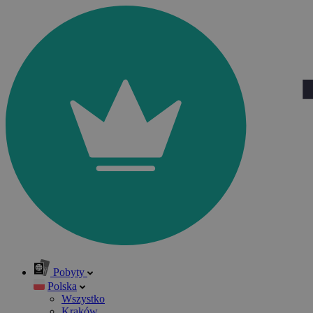
Pobyty
Polska
Wszystko
Kraków