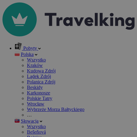
Pobyty
Polska
Wszystko
Kraków
Kudowa Zdrój
Lądek Zdrój
Polanica Zdrój
Beskidy
Karkonosze
Polskie Tatry
Wrocław
Wybrzeże Morza Bałtyckiego
…
Słowacja
Wszystko
Bešeňová