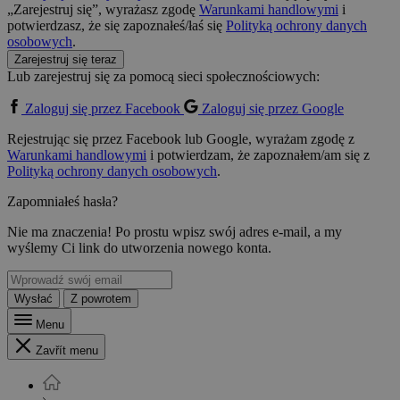
„Zarejestruj się”, wyrażasz zgodę
Warunkami handlowymi
i
potwierdzasz, że się zapoznałeś/łaś się
Polityką ochrony danych
osobowych
.
Zarejestruj się teraz
Lub zarejestruj się za pomocą sieci społecznościowych:
Zaloguj się przez Facebook
Zaloguj się przez Google
Rejestrując się przez Facebook lub Google, wyrażam zgodę z
Warunkami handlowymi
i potwierdzam, że zapoznałem/am się z
Polityką ochrony danych osobowych
.
Zapomniałeś hasła?
Nie ma znaczenia! Po prostu wpisz swój adres e-mail, a my
wyślemy Ci link do utworzenia nowego konta.
Wysłać
Z powrotem
Menu
Zavřít menu