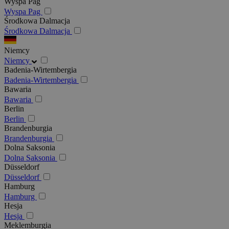
Wyspa Pag
Wyspa Pag
Środkowa Dalmacja
Środkowa Dalmacja
Niemcy
Niemcy
Badenia-Wirtembergia
Badenia-Wirtembergia
Bawaria
Bawaria
Berlin
Berlin
Brandenburgia
Brandenburgia
Dolna Saksonia
Dolna Saksonia
Düsseldorf
Düsseldorf
Hamburg
Hamburg
Hesja
Hesja
Meklemburgia