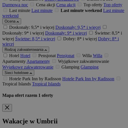
Darmowa noc
Cena akcji
Cena akcji
Top oferty
Top oferty
Last minute
Last minute
Last minute weekend
Last minute
weekend
Ocena
Doskonały: 9,5* i więcej
Doskonały: 9,5* i więcej
Doskonały: 9* i więcej
Doskonały: 9* i więcej
Świetne: 8,5* i
więcej
Świetne: 8,5* i więcej
Dobry: 8* i więcej
Dobry: 8* i
więcej
Rodzaj zakwaterowania
Hotel
Hotel
Pensjonat
Pensjonat
Willa
Willa
Apartamenty
Apartamenty
Wyjątkowe zakwaterowanie
Wyjątkowe zakwaterowanie
Glamping
Glamping
Sieci hotelowe
Hotele Park Inn by Radisson
Hotele Park Inn by Radisson
Tropical Islands
Tropical Islands
Mapa ofert
razem
1
oferty
Wakacje w Umbrii