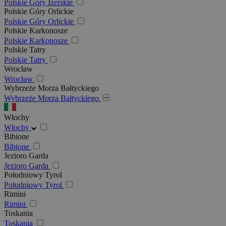
Polskie Góry Izerskie
Polskie Góry Orlickie
Polskie Góry Orlickie
Polskie Karkonosze
Polskie Karkonosze
Polskie Tatry
Polskie Tatry
Wrocław
Wrocław
Wybrzeże Morza Bałtyckiego
Wybrzeże Morza Bałtyckiego
Włochy
Włochy
Bibione
Bibione
Jezioro Garda
Jezioro Garda
Południowy Tyrol
Południowy Tyrol
Rimini
Rimini
Toskania
Toskania