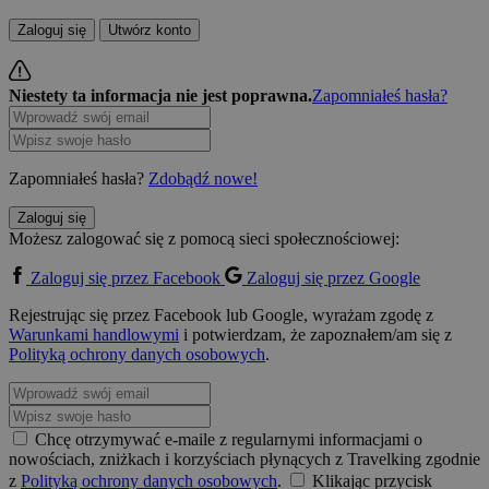
Zaloguj się
Utwórz konto
Niestety ta informacja nie jest poprawna.
Zapomniałeś hasła?
Zapomniałeś hasła?
Zdobądź nowe!
Zaloguj się
Możesz zalogować się z pomocą sieci społecznościowej:
Zaloguj się przez Facebook
Zaloguj się przez Google
Rejestrując się przez Facebook lub Google, wyrażam zgodę z
Warunkami handlowymi
i potwierdzam, że zapoznałem/am się z
Polityką ochrony danych osobowych
.
Chcę otrzymywać e-maile z regularnymi informacjami o
nowościach, zniżkach i korzyściach płynących z Travelking zgodnie
z
Polityką ochrony danych osobowych
.
Klikając przycisk