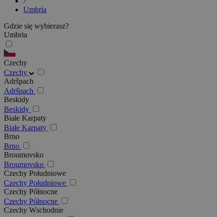
Umbria
Gdzie się wybierasz?
Umbria
Czechy
Czechy
Adršpach
Adršpach
Beskidy
Beskidy
Białe Karpaty
Białe Karpaty
Brno
Brno
Broumovsko
Broumovsko
Czechy Południowe
Czechy Południowe
Czechy Północne
Czechy Północne
Czechy Wschodnie