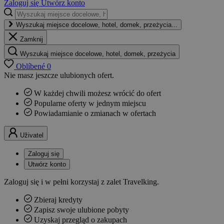
Zaloguj się
Utwórz konto
Wyszukaj miejsce docelowe, hotel, domek, przeżycia...
Zamknij
Wyszukaj miejsce docelowe, hotel, domek, przeżycia
Oblíbené
0
Nie masz jeszcze ulubionych ofert.
W każdej chwili możesz wrócić do ofert
Popularne oferty w jednym miejscu
Powiadamianie o zmianach w ofertach
Uživatel
Zaloguj się
Utwórz konto
Zaloguj się i w pełni korzystaj z zalet Travelking.
Zbieraj kredyty
Zapisz swoje ulubione pobyty
Uzyskaj przegląd o zakupach