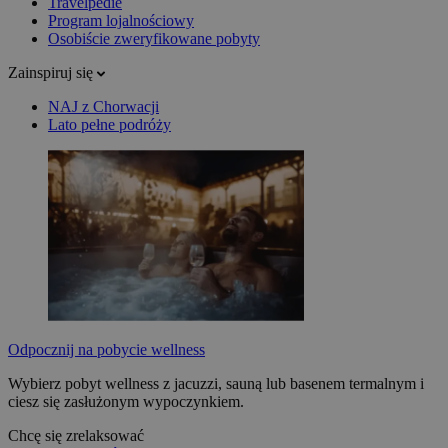
Travelpedie
Program lojalnościowy
Osobiście zweryfikowane pobyty
Zainspiruj się
NAJ z Chorwacji
Lato pełne podróży
Odpocznij na pobycie wellness
Wybierz pobyt wellness z jacuzzi, sauną lub basenem termalnym i
ciesz się zasłużonym wypoczynkiem.
Chcę się zrelaksować