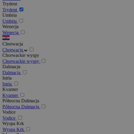
Trydent
Trydent
Umbria
Umbria
Wenecja
Wenecja
Chorwacja
Chorwacja
Chorwackie wyspy
Chorwackie wyspy
Dalmacja
Dalmacja
Istria
Istria
Kvarner
Kvarner
Północna Dalmacja
Północna Dalmacja
Vodice
Vodice
Wyspa Krk
Wyspa Krk