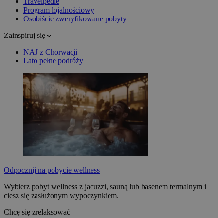
Travelpedie
Program lojalnościowy
Osobiście zweryfikowane pobyty
Zainspiruj się
NAJ z Chorwacji
Lato pełne podróży
Odpocznij na pobycie wellness
Wybierz pobyt wellness z jacuzzi, sauną lub basenem termalnym i
ciesz się zasłużonym wypoczynkiem.
Chcę się zrelaksować