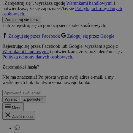
„Zarejestruj się”, wyrażasz zgodę
Warunkami handlowymi
i
potwierdzasz, że się zapoznałeś/łaś się
Polityką ochrony danych
osobowych
.
Zarejestruj się teraz
Lub zarejestruj się za pomocą sieci społecznościowych:
Zaloguj się przez Facebook
Zaloguj się przez Google
Rejestrując się przez Facebook lub Google, wyrażam zgodę z
Warunkami handlowymi
i potwierdzam, że zapoznałem/am się z
Polityką ochrony danych osobowych
.
Zapomniałeś hasła?
Nie ma znaczenia! Po prostu wpisz swój adres e-mail, a my
wyślemy Ci link do utworzenia nowego konta.
Wysłać
Z powrotem
Menu
Zavřít menu