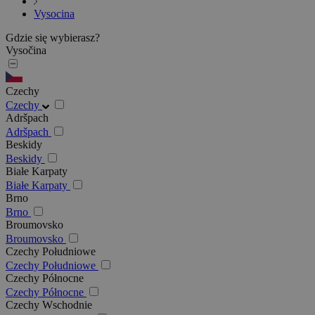
Vysocina
Gdzie się wybierasz?
Vysočina
Czechy
Czechy
Adršpach
Adršpach
Beskidy
Beskidy
Białe Karpaty
Białe Karpaty
Brno
Brno
Broumovsko
Broumovsko
Czechy Południowe
Czechy Południowe
Czechy Północne
Czechy Północne
Czechy Wschodnie