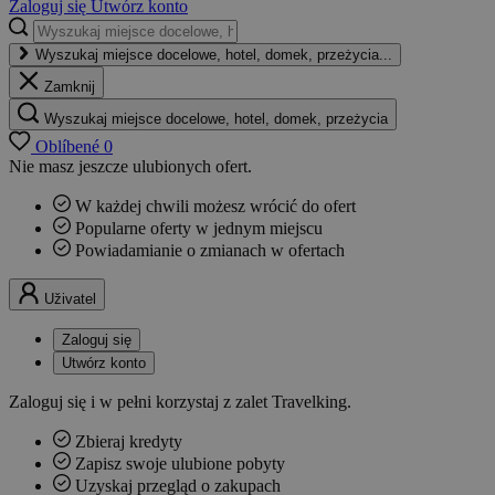
Zaloguj się
Utwórz konto
Wyszukaj miejsce docelowe, hotel, domek, przeżycia...
Zamknij
Wyszukaj miejsce docelowe, hotel, domek, przeżycia
Oblíbené
0
Nie masz jeszcze ulubionych ofert.
W każdej chwili możesz wrócić do ofert
Popularne oferty w jednym miejscu
Powiadamianie o zmianach w ofertach
Uživatel
Zaloguj się
Utwórz konto
Zaloguj się i w pełni korzystaj z zalet Travelking.
Zbieraj kredyty
Zapisz swoje ulubione pobyty
Uzyskaj przegląd o zakupach