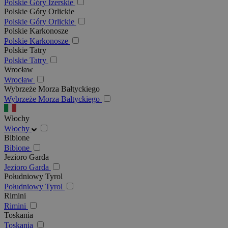
Polskie Góry Izerskie
Polskie Góry Orlickie
Polskie Góry Orlickie
Polskie Karkonosze
Polskie Karkonosze
Polskie Tatry
Polskie Tatry
Wrocław
Wrocław
Wybrzeże Morza Bałtyckiego
Wybrzeże Morza Bałtyckiego
Włochy
Włochy
Bibione
Bibione
Jezioro Garda
Jezioro Garda
Południowy Tyrol
Południowy Tyrol
Rimini
Rimini
Toskania
Toskania