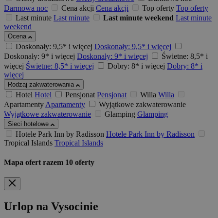
Darmowa noc
Cena akcji
Cena akcji
Top oferty
Top oferty
Last minute
Last minute
Last minute weekend
Last minute
weekend
Ocena
Doskonały: 9,5* i więcej
Doskonały: 9,5* i więcej
Doskonały: 9* i więcej
Doskonały: 9* i więcej
Świetne: 8,5* i
więcej
Świetne: 8,5* i więcej
Dobry: 8* i więcej
Dobry: 8* i
więcej
Rodzaj zakwaterowania
Hotel
Hotel
Pensjonat
Pensjonat
Willa
Willa
Apartamenty
Apartamenty
Wyjątkowe zakwaterowanie
Wyjątkowe zakwaterowanie
Glamping
Glamping
Sieci hotelowe
Hotele Park Inn by Radisson
Hotele Park Inn by Radisson
Tropical Islands
Tropical Islands
Mapa ofert
razem
10
oferty
Urlop na Vysocinie