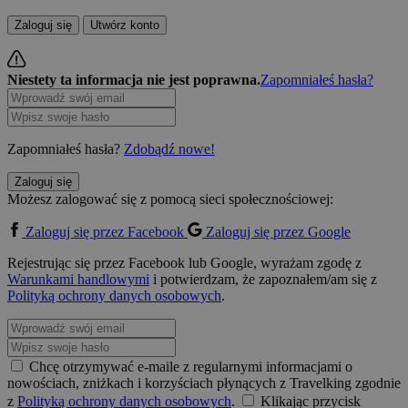
Zaloguj się
Utwórz konto
Niestety ta informacja nie jest poprawna.
Zapomniałeś hasła?
Zapomniałeś hasła?
Zdobądź nowe!
Zaloguj się
Możesz zalogować się z pomocą sieci społecznościowej:
Zaloguj się przez Facebook
Zaloguj się przez Google
Rejestrując się przez Facebook lub Google, wyrażam zgodę z
Warunkami handlowymi
i potwierdzam, że zapoznałem/am się z
Polityką ochrony danych osobowych
.
Chcę otrzymywać e-maile z regularnymi informacjami o
nowościach, zniżkach i korzyściach płynących z Travelking zgodnie
z
Polityką ochrony danych osobowych
.
Klikając przycisk