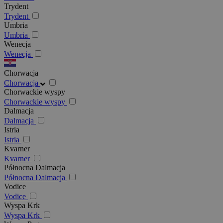
Trydent
Trydent
Umbria
Umbria
Wenecja
Wenecja
Chorwacja
Chorwacja
Chorwackie wyspy
Chorwackie wyspy
Dalmacja
Dalmacja
Istria
Istria
Kvarner
Kvarner
Północna Dalmacja
Północna Dalmacja
Vodice
Vodice
Wyspa Krk
Wyspa Krk