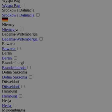
Wyspa Pag
Wyspa Pag
Środkowa Dalmacja
Środkowa Dalmacja
Niemcy
Niemcy
Badenia-Wirtembergia
Badenia-Wirtembergia
Bawaria
Bawaria
Berlin
Berlin
Brandenburgia
Brandenburgia
Dolna Saksonia
Dolna Saksonia
Düsseldorf
Düsseldorf
Hamburg
Hamburg
Hesja
Hesja
Meklemburgia