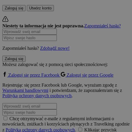
Zaloguj się
Utwórz konto
Niestety ta informacja nie jest poprawna.
Zapomniałeś hasła?
Zapomniałeś hasła?
Zdobądź nowe!
Zaloguj się
Możesz zalogować się z pomocą sieci społecznościowej:
Zaloguj się przez Facebook
Zaloguj się przez Google
Rejestrując się przez Facebook lub Google, wyrażam zgodę z
Warunkami handlowymi
i potwierdzam, że zapoznałem/am się z
Polityką ochrony danych osobowych
.
Chcę otrzymywać e-maile z regularnymi informacjami o
nowościach, zniżkach i korzyściach płynących z Travelking zgodnie
z
Polityką ochrony danych osobowych
.
Klikając przycisk