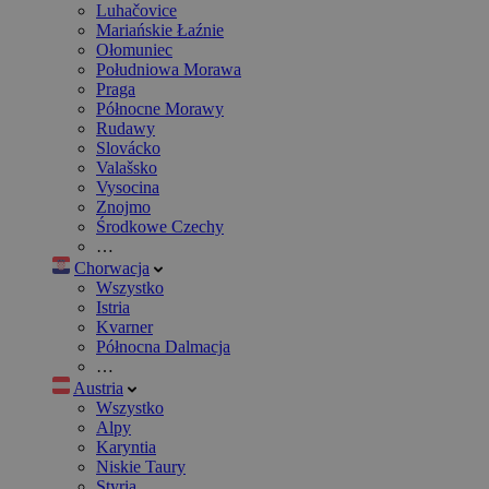
Luhačovice
Mariańskie Łaźnie
Ołomuniec
Południowa Morawa
Praga
Północne Morawy
Rudawy
Slovácko
Valašsko
Vysocina
Znojmo
Środkowe Czechy
…
Chorwacja
Wszystko
Istria
Kvarner
Północna Dalmacja
…
Austria
Wszystko
Alpy
Karyntia
Niskie Taury
Styria