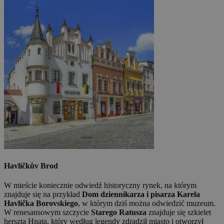
Havlíčkův Brod
W mieście koniecznie odwiedź historyczny rynek, na którym
znajduje się na przykład
Dom dziennikarza i pisarza Karela
Havlíčka Borovskiego
, w którym dziś można odwiedzić muzeum.
W renesansowym szczycie
Starego Ratusza
znajduje się szkielet
herszta Hnata, który według legendy zdradził miasto i otworzył