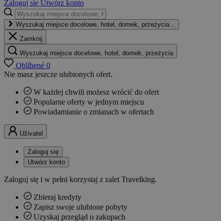
Zaloguj się
Utwórz konto
Wyszukaj miejsce docelowe, hotel, domek, przeżycia...
Zamknij
Wyszukaj miejsce docelowe, hotel, domek, przeżycia
Oblíbené
0
Nie masz jeszcze ulubionych ofert.
W każdej chwili możesz wrócić do ofert
Popularne oferty w jednym miejscu
Powiadamianie o zmianach w ofertach
Uživatel
Zaloguj się
Utwórz konto
Zaloguj się i w pełni korzystaj z zalet Travelking.
Zbieraj kredyty
Zapisz swoje ulubione pobyty
Uzyskaj przegląd o zakupach