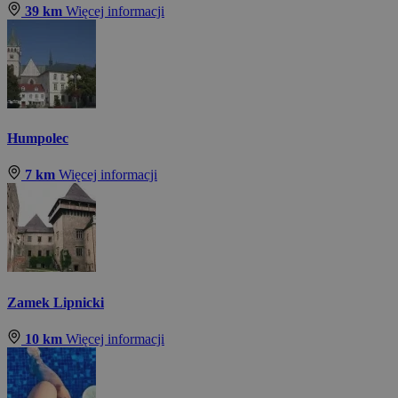
39 km
Więcej informacji
Humpolec
7 km
Więcej informacji
Zamek Lipnicki
10 km
Więcej informacji