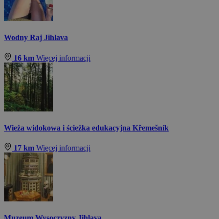
Wodny Raj Jihlava
16 km
Więcej informacji
Wieża widokowa i ścieżka edukacyjna Křemešník
17 km
Więcej informacji
Muzeum Wysoczyzny Jihlava