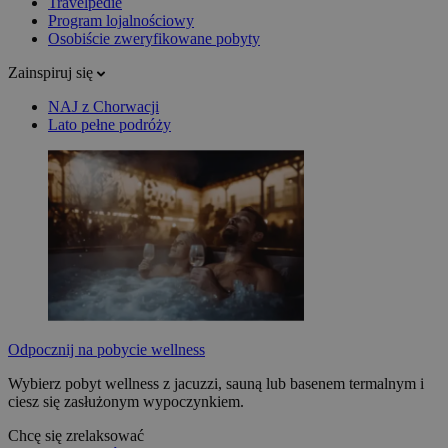
Travelpedie
Program lojalnościowy
Osobiście zweryfikowane pobyty
Zainspiruj się
NAJ z Chorwacji
Lato pełne podróży
Odpocznij na pobycie wellness
Wybierz pobyt wellness z jacuzzi, sauną lub basenem termalnym i
ciesz się zasłużonym wypoczynkiem.
Chcę się zrelaksować