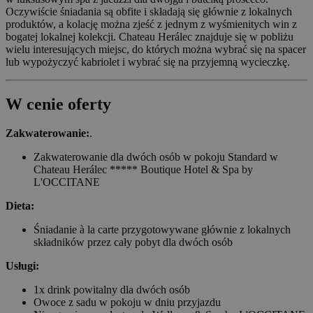
Oczywiście śniadania są obfite i składają się głównie z lokalnych
produktów, a kolację można zjeść z jednym z wyśmienitych win z
bogatej lokalnej kolekcji. Chateau Herálec znajduje się w pobliżu
wielu interesujących miejsc, do których można wybrać się na spacer
lub wypożyczyć kabriolet i wybrać się na przyjemną wycieczkę.
W cenie oferty
Zakwaterowanie:
.
Zakwaterowanie dla dwóch osób w pokoju Standard w
Chateau Herálec ***** Boutique Hotel & Spa by
L'OCCITANE
Dieta:
Śniadanie à la carte przygotowywane głównie z lokalnych
składników przez cały pobyt dla dwóch osób
Usługi:
1x drink powitalny dla dwóch osób
Owoce z sadu w pokoju w dniu przyjazdu