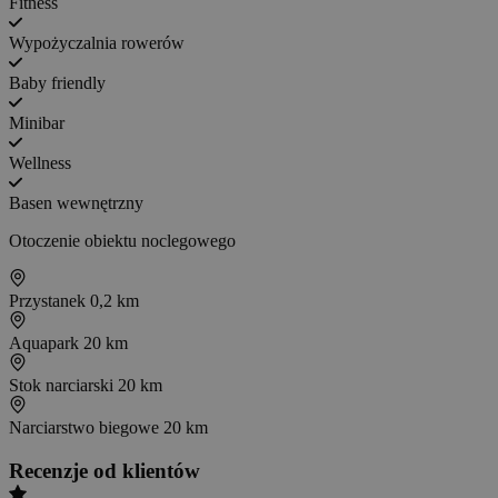
Fitness
Wypożyczalnia rowerów
Baby friendly
Minibar
Wellness
Basen wewnętrzny
Otoczenie obiektu noclegowego
Przystanek
0,2 km
Aquapark
20 km
Stok narciarski
20 km
Narciarstwo biegowe
20 km
Recenzje od klientów