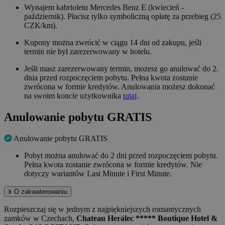
Wynajem kabrioletu Mercedes Benz E (kwiecień -
październik). Płacisz tylko symboliczną opłatę za przebieg (25
CZK/km).
Kupony można zwrócić w ciągu 14 dni od zakupu, jeśli
termin nie był zarezerwowany w hotelu.
Jeśli masz zarezerwowany termin, możesz go anulować do 2.
dnia przed rozpoczęciem pobytu. Pełna kwota zostanie
zwrócona w formie kredytów. Anulowania możesz dokonać
na swoim koncie użytkownika
tutaj
.
Anulowanie pobytu GRATIS
Anulowanie pobytu GRATIS
Pobyt można anulować do 2 dni przed rozpoczęciem pobytu.
Pełna kwota zostanie zwrócona w formie kredytów. Nie
dotyczy wariantów Last Minute i First Minute.
O zakwaterowaniu
Rozpieszczaj się w jednym z najpiękniejszych romantycznych
zamków w Czechach,
Chateau Herálec ***** Boutique Hotel &