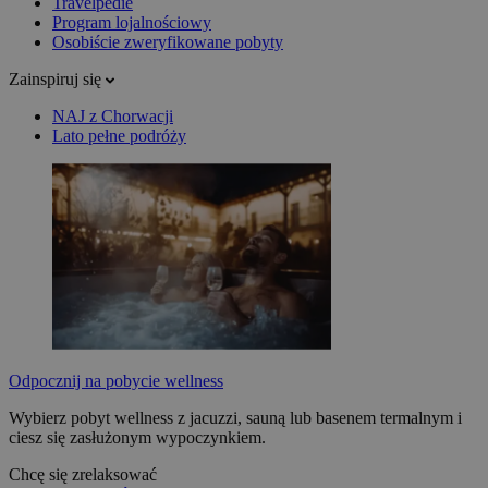
Travelpedie
Program lojalnościowy
Osobiście zweryfikowane pobyty
Zainspiruj się
NAJ z Chorwacji
Lato pełne podróży
Odpocznij na pobycie wellness
Wybierz pobyt wellness z jacuzzi, sauną lub basenem termalnym i
ciesz się zasłużonym wypoczynkiem.
Chcę się zrelaksować