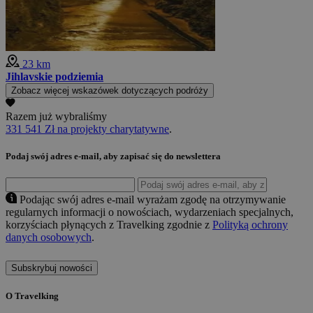
23 km
Jihlavskie podziemia
Zobacz więcej wskazówek dotyczących podróży
Razem już wybraliśmy
331 541 Zł na projekty charytatywne
.
Podaj swój adres e-mail, aby zapisać się do newslettera
Podając swój adres e-mail wyrażam zgodę na otrzymywanie
regularnych informacji o nowościach, wydarzeniach specjalnych,
korzyściach płynących z Travelking zgodnie z
Polityką ochrony
danych osobowych
.
Subskrybuj nowości
O Travelking