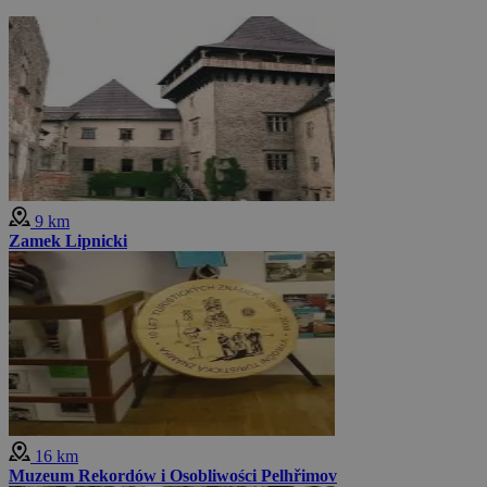
9 km
Zamek Lipnicki
16 km
Muzeum Rekordów i Osobliwości Pelhřimov