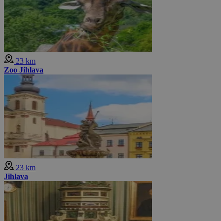
23 km
Zoo Jihlava
23 km
Jihlava