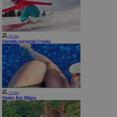
20 km
Ośrodek narciarski Vysoká
22 km
Wodny Raj Jihlava