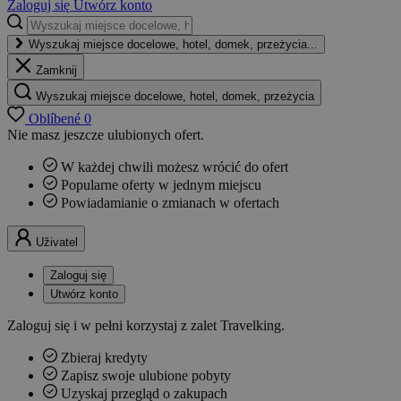
Zaloguj się
Utwórz konto
Wyszukaj miejsce docelowe, hotel, domek, przeżycia...
Zamknij
Wyszukaj miejsce docelowe, hotel, domek, przeżycia
Oblíbené
0
Nie masz jeszcze ulubionych ofert.
W każdej chwili możesz wrócić do ofert
Popularne oferty w jednym miejscu
Powiadamianie o zmianach w ofertach
Uživatel
Zaloguj się
Utwórz konto
Zaloguj się i w pełni korzystaj z zalet Travelking.
Zbieraj kredyty
Zapisz swoje ulubione pobyty
Uzyskaj przegląd o zakupach