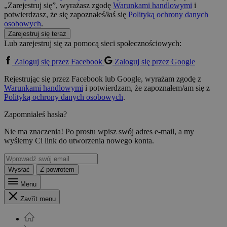
„Zarejestruj się”, wyrażasz zgodę
Warunkami handlowymi
i
potwierdzasz, że się zapoznałeś/łaś się
Polityką ochrony danych
osobowych
.
Zarejestruj się teraz
Lub zarejestruj się za pomocą sieci społecznościowych:
Zaloguj się przez Facebook
Zaloguj się przez Google
Rejestrując się przez Facebook lub Google, wyrażam zgodę z
Warunkami handlowymi
i potwierdzam, że zapoznałem/am się z
Polityką ochrony danych osobowych
.
Zapomniałeś hasła?
Nie ma znaczenia! Po prostu wpisz swój adres e-mail, a my
wyślemy Ci link do utworzenia nowego konta.
Wysłać
Z powrotem
Menu
Zavřít menu