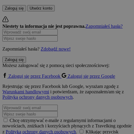
Zaloguj się
Utwórz konto
Niestety ta informacja nie jest poprawna.
Zapomniałeś hasła?
Zapomniałeś hasła?
Zdobądź nowe!
Zaloguj się
Możesz zalogować się z pomocą sieci społecznościowej:
Zaloguj się przez Facebook
Zaloguj się przez Google
Rejestrując się przez Facebook lub Google, wyrażam zgodę z
Warunkami handlowymi
i potwierdzam, że zapoznałem/am się z
Polityką ochrony danych osobowych
.
Chcę otrzymywać e-maile z regularnymi informacjami o
nowościach, zniżkach i korzyściach płynących z Travelking zgodnie
z
Polityką ochrony danych osobowych
.
Klikając przycisk