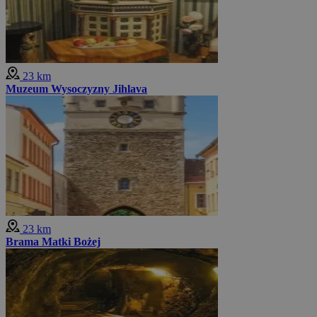
23 km
Muzeum Wysoczyzny Jihlava
23 km
Brama Matki Bożej