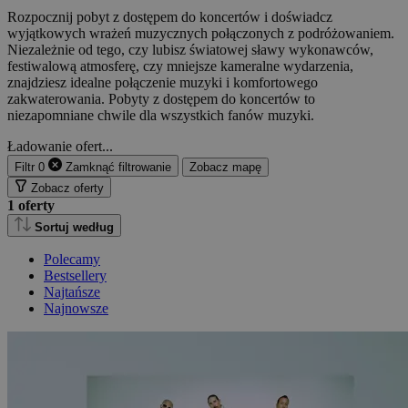
Rozpocznij pobyt z dostępem do koncertów i doświadcz
wyjątkowych wrażeń muzycznych połączonych z podróżowaniem.
Niezależnie od tego, czy lubisz światowej sławy wykonawców,
festiwalową atmosferę, czy mniejsze kameralne wydarzenia,
znajdziesz idealne połączenie muzyki i komfortowego
zakwaterowania. Pobyty z dostępem do koncertów to
niezapomniane chwile dla wszystkich fanów muzyki.
Ładowanie ofert...
Filtr
0
Zamknąć
filtrowanie
Zobacz mapę
Zobacz oferty
1
oferty
Sortuj według
Polecamy
Bestsellery
Najtańsze
Najnowsze