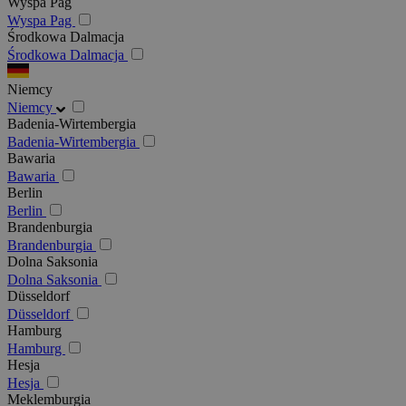
Wyspa Pag
Wyspa Pag
Środkowa Dalmacja
Środkowa Dalmacja
Niemcy
Niemcy
Badenia-Wirtembergia
Badenia-Wirtembergia
Bawaria
Bawaria
Berlin
Berlin
Brandenburgia
Brandenburgia
Dolna Saksonia
Dolna Saksonia
Düsseldorf
Düsseldorf
Hamburg
Hamburg
Hesja
Hesja
Meklemburgia