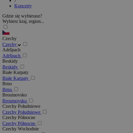
Koncerty
Gdzie się wybierasz?
Wybierz kraj, region...
Czechy
Czechy
Adršpach
Adršpach
Beskidy
Beskidy
Białe Karpaty
Białe Karpaty
Brno
Brno
Broumovsko
Broumovsko
Czechy Południowe
Czechy Południowe
Czechy Północne
Czechy Północne
Czechy Wschodnie