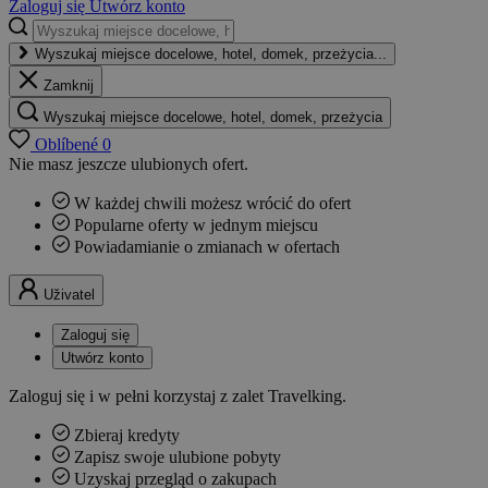
Zaloguj się
Utwórz konto
Wyszukaj miejsce docelowe, hotel, domek, przeżycia...
Zamknij
Wyszukaj miejsce docelowe, hotel, domek, przeżycia
Oblíbené
0
Nie masz jeszcze ulubionych ofert.
W każdej chwili możesz wrócić do ofert
Popularne oferty w jednym miejscu
Powiadamianie o zmianach w ofertach
Uživatel
Zaloguj się
Utwórz konto
Zaloguj się i w pełni korzystaj z zalet Travelking.
Zbieraj kredyty
Zapisz swoje ulubione pobyty
Uzyskaj przegląd o zakupach