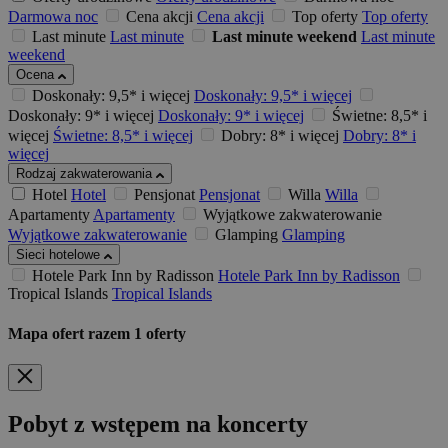
Darmowa noc
Cena akcji
Cena akcji
Top oferty
Top oferty
Last minute
Last minute
Last minute weekend
Last minute
weekend
Ocena
Doskonały: 9,5* i więcej
Doskonały: 9,5* i więcej
Doskonały: 9* i więcej
Doskonały: 9* i więcej
Świetne: 8,5* i
więcej
Świetne: 8,5* i więcej
Dobry: 8* i więcej
Dobry: 8* i
więcej
Rodzaj zakwaterowania
Hotel
Hotel
Pensjonat
Pensjonat
Willa
Willa
Apartamenty
Apartamenty
Wyjątkowe zakwaterowanie
Wyjątkowe zakwaterowanie
Glamping
Glamping
Sieci hotelowe
Hotele Park Inn by Radisson
Hotele Park Inn by Radisson
Tropical Islands
Tropical Islands
Mapa ofert
razem
1
oferty
Pobyt z wstępem na koncerty