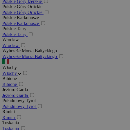
Polskie Góry Izerskie
Polskie Góry Orlickie
Polskie Góry Orlickie
Polskie Karkonosze
Polskie Karkonosze
Polskie Tatry
Polskie Tatry
Wrocław
Wrocław
Wybrzeże Morza Bałtyckiego
Wybrzeże Morza Bałtyckiego
Włochy
Włochy
Bibione
Bibione
Jezioro Garda
Jezioro Garda
Południowy Tyrol
Południowy Tyrol
Rimini
Rimini
Toskania
Toskania