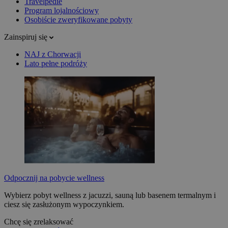
Travelpedie
Program lojalnościowy
Osobiście zweryfikowane pobyty
Zainspiruj się
NAJ z Chorwacji
Lato pełne podróży
Odpocznij na pobycie wellness
Wybierz pobyt wellness z jacuzzi, sauną lub basenem termalnym i
ciesz się zasłużonym wypoczynkiem.
Chcę się zrelaksować