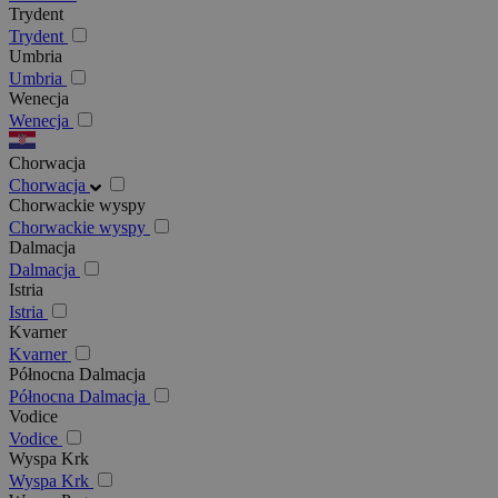
Trydent
Trydent
Umbria
Umbria
Wenecja
Wenecja
Chorwacja
Chorwacja
Chorwackie wyspy
Chorwackie wyspy
Dalmacja
Dalmacja
Istria
Istria
Kvarner
Kvarner
Północna Dalmacja
Północna Dalmacja
Vodice
Vodice
Wyspa Krk
Wyspa Krk