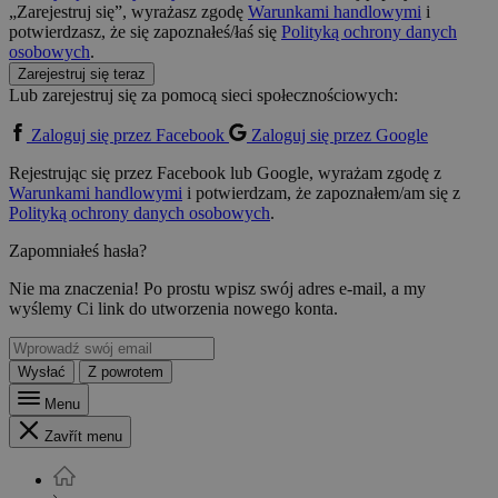
„Zarejestruj się”, wyrażasz zgodę
Warunkami handlowymi
i
potwierdzasz, że się zapoznałeś/łaś się
Polityką ochrony danych
osobowych
.
Zarejestruj się teraz
Lub zarejestruj się za pomocą sieci społecznościowych:
Zaloguj się przez Facebook
Zaloguj się przez Google
Rejestrując się przez Facebook lub Google, wyrażam zgodę z
Warunkami handlowymi
i potwierdzam, że zapoznałem/am się z
Polityką ochrony danych osobowych
.
Zapomniałeś hasła?
Nie ma znaczenia! Po prostu wpisz swój adres e-mail, a my
wyślemy Ci link do utworzenia nowego konta.
Wysłać
Z powrotem
Menu
Zavřít menu