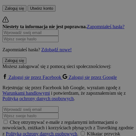
Zaloguj się
Utwórz konto
Niestety ta informacja nie jest poprawna.
Zapomniałeś hasła?
Zapomniałeś hasła?
Zdobądź nowe!
Zaloguj się
Możesz zalogować się z pomocą sieci społecznościowej:
Zaloguj się przez Facebook
Zaloguj się przez Google
Rejestrując się przez Facebook lub Google, wyrażam zgodę z
Warunkami handlowymi
i potwierdzam, że zapoznałem/am się z
Polityką ochrony danych osobowych
.
Chcę otrzymywać e-maile z regularnymi informacjami o
nowościach, zniżkach i korzyściach płynących z Travelking zgodnie
z
Polityką ochrony danych osobowych
.
Klikając przycisk