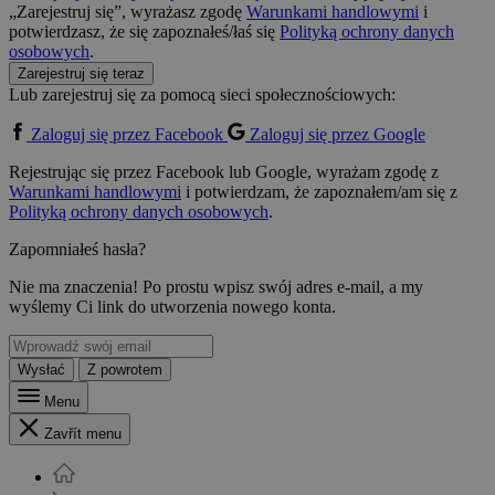
„Zarejestruj się”, wyrażasz zgodę
Warunkami handlowymi
i
potwierdzasz, że się zapoznałeś/łaś się
Polityką ochrony danych
osobowych
.
Zarejestruj się teraz
Lub zarejestruj się za pomocą sieci społecznościowych:
Zaloguj się przez Facebook
Zaloguj się przez Google
Rejestrując się przez Facebook lub Google, wyrażam zgodę z
Warunkami handlowymi
i potwierdzam, że zapoznałem/am się z
Polityką ochrony danych osobowych
.
Zapomniałeś hasła?
Nie ma znaczenia! Po prostu wpisz swój adres e-mail, a my
wyślemy Ci link do utworzenia nowego konta.
Wysłać
Z powrotem
Menu
Zavřít menu