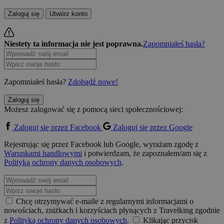
Zaloguj się
Utwórz konto
Niestety ta informacja nie jest poprawna.
Zapomniałeś hasła?
Zapomniałeś hasła?
Zdobądź nowe!
Zaloguj się
Możesz zalogować się z pomocą sieci społecznościowej:
Zaloguj się przez Facebook
Zaloguj się przez Google
Rejestrując się przez Facebook lub Google, wyrażam zgodę z
Warunkami handlowymi
i potwierdzam, że zapoznałem/am się z
Polityką ochrony danych osobowych
.
Chcę otrzymywać e-maile z regularnymi informacjami o
nowościach, zniżkach i korzyściach płynących z Travelking zgodnie
z
Polityką ochrony danych osobowych
.
Klikając przycisk