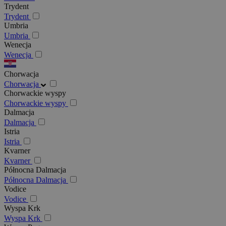
Trydent
Trydent
Umbria
Umbria
Wenecja
Wenecja
Chorwacja
Chorwacja
Chorwackie wyspy
Chorwackie wyspy
Dalmacja
Dalmacja
Istria
Istria
Kvarner
Kvarner
Północna Dalmacja
Północna Dalmacja
Vodice
Vodice
Wyspa Krk
Wyspa Krk