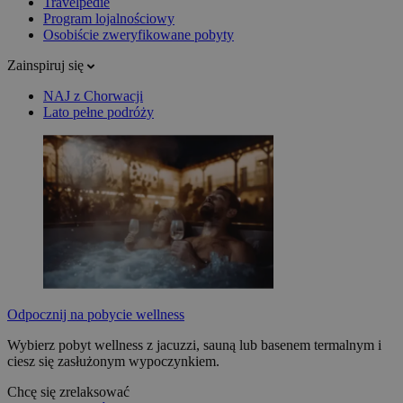
Travelpedie
Program lojalnościowy
Osobiście zweryfikowane pobyty
Zainspiruj się
NAJ z Chorwacji
Lato pełne podróży
Odpocznij na pobycie wellness
Wybierz pobyt wellness z jacuzzi, sauną lub basenem termalnym i
ciesz się zasłużonym wypoczynkiem.
Chcę się zrelaksować