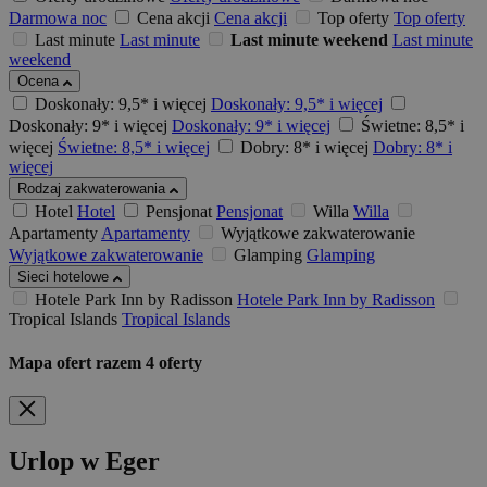
Darmowa noc
Cena akcji
Cena akcji
Top oferty
Top oferty
Last minute
Last minute
Last minute weekend
Last minute
weekend
Ocena
Doskonały: 9,5* i więcej
Doskonały: 9,5* i więcej
Doskonały: 9* i więcej
Doskonały: 9* i więcej
Świetne: 8,5* i
więcej
Świetne: 8,5* i więcej
Dobry: 8* i więcej
Dobry: 8* i
więcej
Rodzaj zakwaterowania
Hotel
Hotel
Pensjonat
Pensjonat
Willa
Willa
Apartamenty
Apartamenty
Wyjątkowe zakwaterowanie
Wyjątkowe zakwaterowanie
Glamping
Glamping
Sieci hotelowe
Hotele Park Inn by Radisson
Hotele Park Inn by Radisson
Tropical Islands
Tropical Islands
Mapa ofert
razem
4
oferty
Urlop w Eger