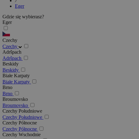
Eger
Gdzie się wybierasz?
Eger
Czechy
Czechy
Adršpach
Adršpach
Beskidy
Beskidy
Białe Karpaty
Białe Karpaty
Brno
Brno
Broumovsko
Broumovsko
Czechy Południowe
Czechy Południowe
Czechy Północne
Czechy Północne
Czechy Wschodnie