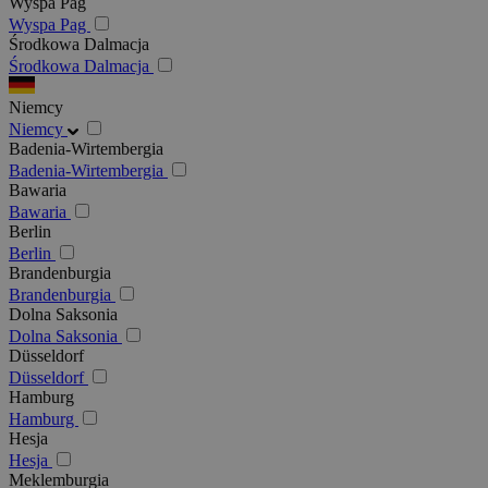
Wyspa Pag
Wyspa Pag
Środkowa Dalmacja
Środkowa Dalmacja
Niemcy
Niemcy
Badenia-Wirtembergia
Badenia-Wirtembergia
Bawaria
Bawaria
Berlin
Berlin
Brandenburgia
Brandenburgia
Dolna Saksonia
Dolna Saksonia
Düsseldorf
Düsseldorf
Hamburg
Hamburg
Hesja
Hesja
Meklemburgia