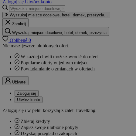
Zaloguj się
Utwórz konto
Wyszukaj miejsce docelowe, hotel, domek, przeżycia...
Zamknij
Wyszukaj miejsce docelowe, hotel, domek, przeżycia
Oblíbené
0
Nie masz jeszcze ulubionych ofert.
W każdej chwili możesz wrócić do ofert
Popularne oferty w jednym miejscu
Powiadamianie o zmianach w ofertach
Uživatel
Zaloguj się
Utwórz konto
Zaloguj się i w pełni korzystaj z zalet Travelking.
Zbieraj kredyty
Zapisz swoje ulubione pobyty
Uzyskaj przegląd o zakupach