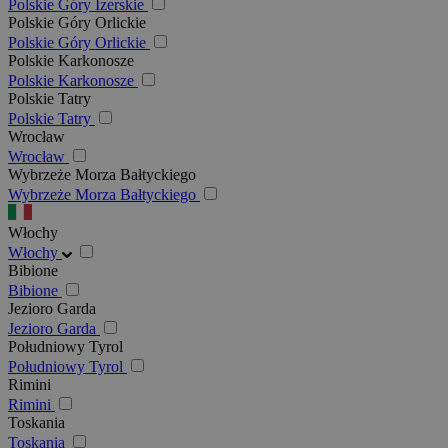
Polskie Góry Izerskie
Polskie Góry Orlickie
Polskie Góry Orlickie
Polskie Karkonosze
Polskie Karkonosze
Polskie Tatry
Polskie Tatry
Wrocław
Wrocław
Wybrzeże Morza Bałtyckiego
Wybrzeże Morza Bałtyckiego
Włochy
Włochy
Bibione
Bibione
Jezioro Garda
Jezioro Garda
Południowy Tyrol
Południowy Tyrol
Rimini
Rimini
Toskania
Toskania