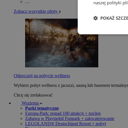
…
naszej polityki p
Zobacz wszystkie oferty
POKAŻ SZCZ
Odpocznij na pobycie wellness
Wybierz pobyt wellness z jacuzzi, sauną lub basenem termaln
Chcę się zrelaksować
Wrażenia
Parki tematyczne
Europa-Park: ponad 100 atrakcji + nocleg
Zabawa w Playmobil Funpark + zakwaterowanie
LEGOLAND® Deutschland Resort + pobyt