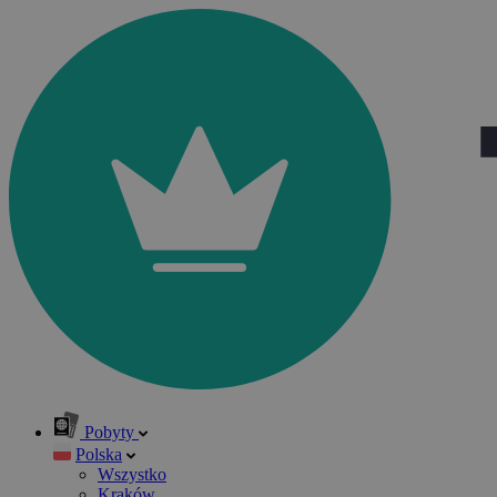
Pobyty
Polska
Wszystko
Kraków