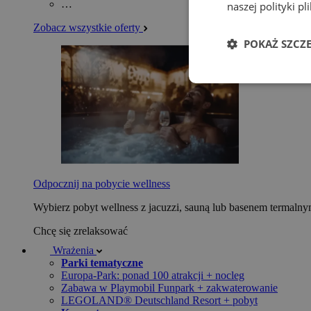
…
naszej polityki p
Zobacz wszystkie oferty
POKAŻ SZCZ
Odpocznij na pobycie wellness
Wybierz pobyt wellness z jacuzzi, sauną lub basenem termaln
Chcę się zrelaksować
Wrażenia
Parki tematyczne
Europa-Park: ponad 100 atrakcji + nocleg
Zabawa w Playmobil Funpark + zakwaterowanie
LEGOLAND® Deutschland Resort + pobyt