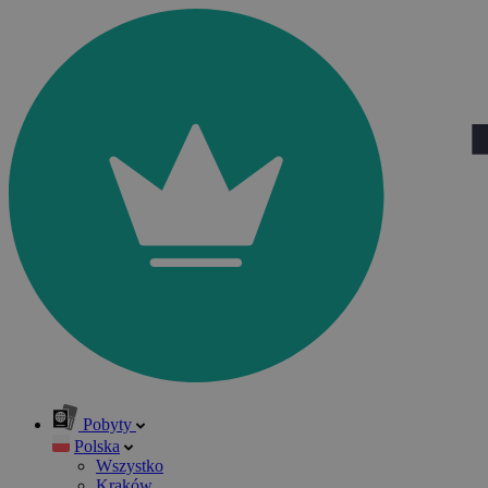
Pobyty
Polska
Wszystko
Kraków