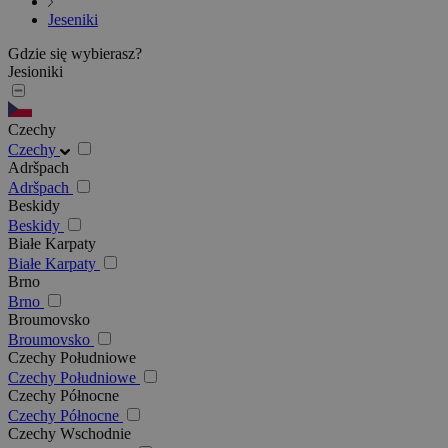
Jeseniki
Gdzie się wybierasz?
Jesioniki
Czechy
Czechy
Adršpach
Adršpach
Beskidy
Beskidy
Białe Karpaty
Białe Karpaty
Brno
Brno
Broumovsko
Broumovsko
Czechy Południowe
Czechy Południowe
Czechy Północne
Czechy Północne
Czechy Wschodnie