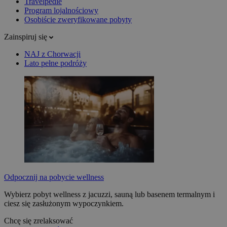
Travelpedie
Program lojalnościowy
Osobiście zweryfikowane pobyty
Zainspiruj się
NAJ z Chorwacji
Lato pełne podróży
Odpocznij na pobycie wellness
Wybierz pobyt wellness z jacuzzi, sauną lub basenem termalnym i
ciesz się zasłużonym wypoczynkiem.
Chcę się zrelaksować