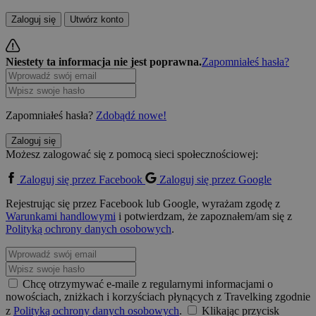
Zaloguj się
Utwórz konto
Niestety ta informacja nie jest poprawna.
Zapomniałeś hasła?
Zapomniałeś hasła?
Zdobądź nowe!
Zaloguj się
Możesz zalogować się z pomocą sieci społecznościowej:
Zaloguj się przez Facebook
Zaloguj się przez Google
Rejestrując się przez Facebook lub Google, wyrażam zgodę z
Warunkami handlowymi
i potwierdzam, że zapoznałem/am się z
Polityką ochrony danych osobowych
.
Chcę otrzymywać e-maile z regularnymi informacjami o
nowościach, zniżkach i korzyściach płynących z Travelking zgodnie
z
Polityką ochrony danych osobowych
.
Klikając przycisk