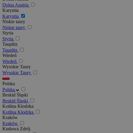
Dolna Austria
Karyntia
Karyntia
Niskie taury
Niskie taury
Styria
Styria
Tauplitz
Tauplitz
Wiedeń
Wiedeń
Wysokie Taury
Wysokie Taury
Polska
Polska
Beskid Śląski
Beskid Śląski
Kotlina Kłodzka
Kotlina Kłodzka
Kraków
Kraków
Kudowa Zdrój