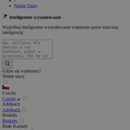
Niskie Taury
Inteligentne wyszukiwanie
Wypróbuj inteligentne wyszukiwanie wspierane przez sztuczną
inteligencję
Gdzie się wybierasz?
Niskie taury
Czechy
Czechy
Adršpach
Adršpach
Beskidy
Beskidy
Białe Karpaty