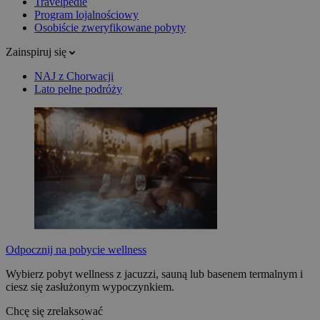
Travelpedie
Program lojalnościowy
Osobiście zweryfikowane pobyty
Zainspiruj się
NAJ z Chorwacji
Lato pełne podróży
Odpocznij na pobycie wellness
Wybierz pobyt wellness z jacuzzi, sauną lub basenem termalnym i
ciesz się zasłużonym wypoczynkiem.
Chcę się zrelaksować