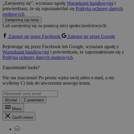
„Zarejestruj się”, wyrażasz zgodę
Warunkami handlowymi
i
potwierdzasz, że się zapoznałeś/łaś się
Polityką ochrony danych
osobowych
.
Zarejestruj się teraz
Lub zarejestruj się za pomocą sieci społecznościowych:
Zaloguj się przez Facebook
Zaloguj się przez Google
Rejestrując się przez Facebook lub Google, wyrażam zgodę z
Warunkami handlowymi
i potwierdzam, że zapoznałem/am się z
Polityką ochrony danych osobowych
.
Zapomniałeś hasła?
Nie ma znaczenia! Po prostu wpisz swój adres e-mail, a my
wyślemy Ci link do utworzenia nowego konta.
Wysłać
Z powrotem
Menu
Zavřít menu