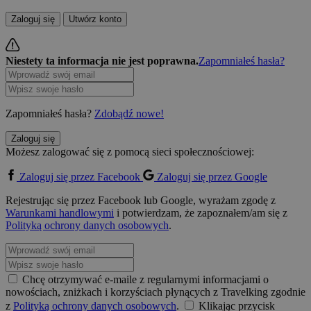
Zaloguj się
Utwórz konto
Niestety ta informacja nie jest poprawna.
Zapomniałeś hasła?
Zapomniałeś hasła?
Zdobądź nowe!
Zaloguj się
Możesz zalogować się z pomocą sieci społecznościowej:
Zaloguj się przez Facebook
Zaloguj się przez Google
Rejestrując się przez Facebook lub Google, wyrażam zgodę z
Warunkami handlowymi
i potwierdzam, że zapoznałem/am się z
Polityką ochrony danych osobowych
.
Chcę otrzymywać e-maile z regularnymi informacjami o
nowościach, zniżkach i korzyściach płynących z Travelking zgodnie
z
Polityką ochrony danych osobowych
.
Klikając przycisk