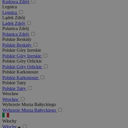
Kudowa Zdrój
Legnica
Legnica
Lądek Zdrój
Lądek Zdrój
Polanica Zdrój
Polanica Zdrój
Polskie Beskidy
Polskie Beskidy
Polskie Góry Izerskie
Polskie Góry Izerskie
Polskie Góry Orlickie
Polskie Góry Orlickie
Polskie Karkonosze
Polskie Karkonosze
Polskie Tatry
Polskie Tatry
Wrocław
Wrocław
Wybrzeże Morza Bałtyckiego
Wybrzeże Morza Bałtyckiego
Włochy
Włochy