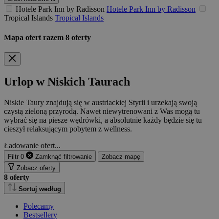
Hotele Park Inn by Radisson
Hotele Park Inn by Radisson
Tropical Islands
Tropical Islands
Mapa ofert
razem
8
oferty
Urlop w Niskich Taurach
Niskie Taury znajdują się w austriackiej Styrii i urzekają swoją
czystą zieloną przyrodą. Nawet niewytrenowani z Was mogą tu
wybrać się na piesze wędrówki, a absolutnie każdy będzie się tu
cieszył relaksującym pobytem z wellness.
Ładowanie ofert...
Filtr
0
Zamknąć
filtrowanie
Zobacz mapę
Zobacz oferty
8
oferty
Sortuj według
Polecamy
Bestsellery