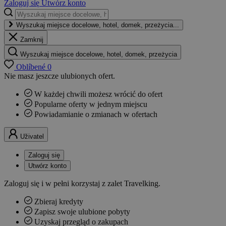
Zaloguj się
Utwórz konto
Wyszukaj miejsce docelowe, hotel, domek, przeżycia...
Zamknij
Wyszukaj miejsce docelowe, hotel, domek, przeżycia
Oblíbené
0
Nie masz jeszcze ulubionych ofert.
W każdej chwili możesz wrócić do ofert
Popularne oferty w jednym miejscu
Powiadamianie o zmianach w ofertach
Uživatel
Zaloguj się
Utwórz konto
Zaloguj się i w pełni korzystaj z zalet Travelking.
Zbieraj kredyty
Zapisz swoje ulubione pobyty
Uzyskaj przegląd o zakupach