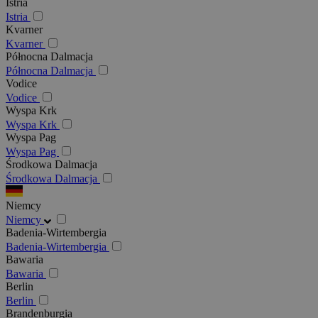
Istria
Istria
Kvarner
Kvarner
Północna Dalmacja
Północna Dalmacja
Vodice
Vodice
Wyspa Krk
Wyspa Krk
Wyspa Pag
Wyspa Pag
Środkowa Dalmacja
Środkowa Dalmacja
Niemcy
Niemcy
Badenia-Wirtembergia
Badenia-Wirtembergia
Bawaria
Bawaria
Berlin
Berlin
Brandenburgia