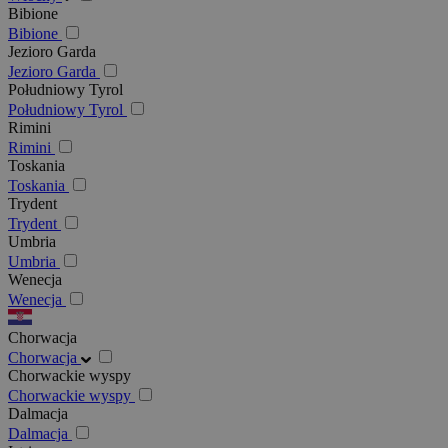
Bibione
Bibione
Jezioro Garda
Jezioro Garda
Południowy Tyrol
Południowy Tyrol
Rimini
Rimini
Toskania
Toskania
Trydent
Trydent
Umbria
Umbria
Wenecja
Wenecja
Chorwacja
Chorwacja
Chorwackie wyspy
Chorwackie wyspy
Dalmacja
Dalmacja