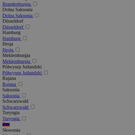
Brandenburgia
Dolna Saksonia
Dolna Saksonia
Düsseldorf
Düsseldorf
Hamburg
Hamburg
Hesja
Hesja
Meklemburgia
Meklemburgia
Półwysep Jutlandzki
Półwysep Jutlandzki
Rujana
Rujana
Saksonia
Saksonia
Schwarzwald
Schwarzwald
Turyngia
Turyngia
Słowenia