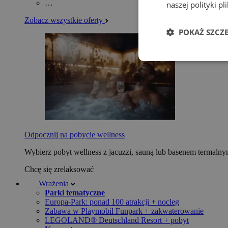
…
naszej polityki p
Zobacz wszystkie oferty
POKAŻ SZCZ
Odpocznij na pobycie wellness
Wybierz pobyt wellness z jacuzzi, sauną lub basenem termaln
Chcę się zrelaksować
Wrażenia
Parki tematyczne
Europa-Park: ponad 100 atrakcji + nocleg
Zabawa w Playmobil Funpark + zakwaterowanie
LEGOLAND® Deutschland Resort + pobyt