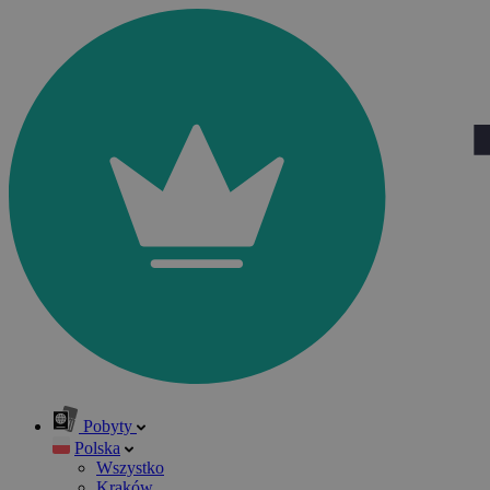
Pobyty
Polska
Wszystko
Kraków