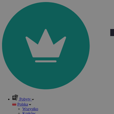
Pobyty
Polska
Wszystko
Kraków