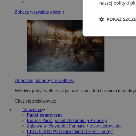
…
naszej polityki p
Zobacz wszystkie oferty
POKAŻ SZCZ
Odpocznij na pobycie wellness
Wybierz pobyt wellness z jacuzzi, sauną lub basenem termaln
Chcę się zrelaksować
Wrażenia
Parki tematyczne
Europa-Park: ponad 100 atrakcji + nocleg
Zabawa w Playmobil Funpark + zakwaterowanie
LEGOLAND® Deutschland Resort + pobyt