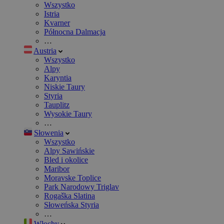
Wszystko
Istria
Kvarner
Północna Dalmacja
…
Austria
Wszystko
Alpy
Karyntia
Niskie Taury
Styria
Tauplitz
Wysokie Taury
…
Słowenia
Wszystko
Alpy Sawińskie
Bled i okolice
Maribor
Moravske Toplice
Park Narodowy Triglav
Rogaška Slatina
Słoweńska Styria
…
Włochy