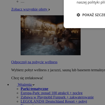
…
naszej polityki p
Zobacz wszystkie oferty
POKAŻ SZCZ
Odpocznij na pobycie wellness
Wybierz pobyt wellness z jacuzzi, sauną lub basenem termaln
Chcę się zrelaksować
Wrażenia
Parki tematyczne
Europa-Park: ponad 100 atrakcji + nocleg
Zabawa w Playmobil Funpark + zakwaterowanie
LEGOLAND® Deutschland Resort + pobyt