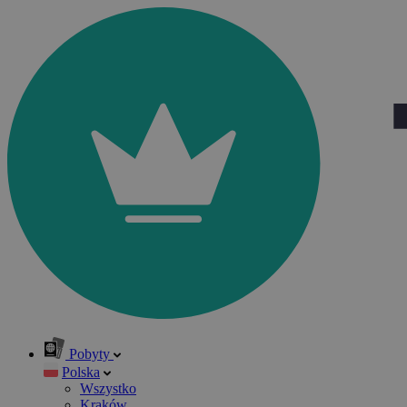
Pobyty
Polska
Wszystko
Kraków