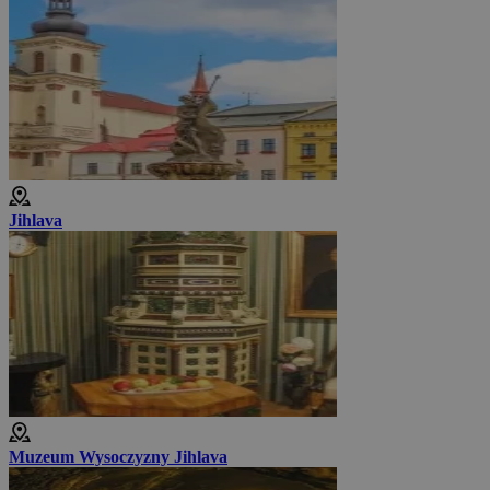
Jihlava
Muzeum Wysoczyzny Jihlava