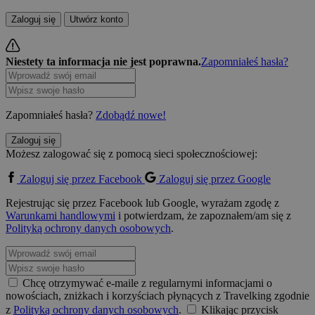
Zaloguj się
Utwórz konto
Niestety ta informacja nie jest poprawna.
Zapomniałeś hasła?
Zapomniałeś hasła?
Zdobądź nowe!
Zaloguj się
Możesz zalogować się z pomocą sieci społecznościowej:
Zaloguj się przez Facebook
Zaloguj się przez Google
Rejestrując się przez Facebook lub Google, wyrażam zgodę z
Warunkami handlowymi
i potwierdzam, że zapoznałem/am się z
Polityką ochrony danych osobowych
.
Chcę otrzymywać e-maile z regularnymi informacjami o
nowościach, zniżkach i korzyściach płynących z Travelking zgodnie
z
Polityką ochrony danych osobowych
.
Klikając przycisk