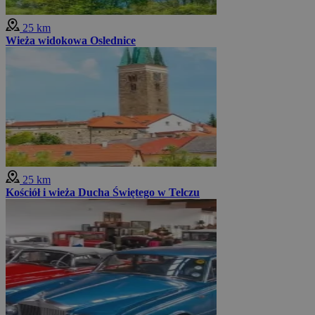
25 km
Wieża widokowa Oslednice
25 km
Kościół i wieża Ducha Świętego w Telczu