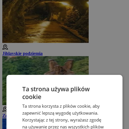
Jihlavskie podziemia
Ta strona używa plików
cookie
Ta strona korzysta z plików cookie, aby
1 km
zapewnić lepszą wygodę użytkowania.
Zoo Jihlava
Korzystając z tej strony, wyrażasz zgodę
na używanie przez nas wszystkich plików