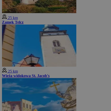
25 km
Zamek Telcz
25 km
Wieża widokowa St. Jacob's