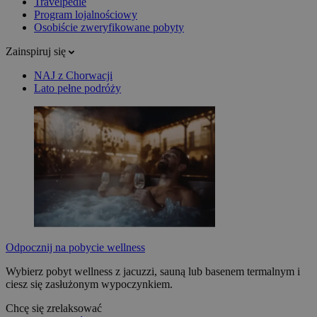
Travelpedie
Program lojalnościowy
Osobiście zweryfikowane pobyty
Zainspiruj się
NAJ z Chorwacji
Lato pełne podróży
Odpocznij na pobycie wellness
Wybierz pobyt wellness z jacuzzi, sauną lub basenem termalnym i
ciesz się zasłużonym wypoczynkiem.
Chcę się zrelaksować