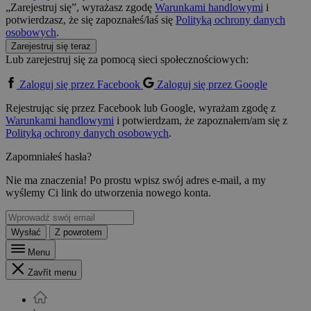
„Zarejestruj się”, wyrażasz zgodę
Warunkami handlowymi
i
potwierdzasz, że się zapoznałeś/łaś się
Polityką ochrony danych
osobowych
.
Zarejestruj się teraz
Lub zarejestruj się za pomocą sieci społecznościowych:
Zaloguj się przez Facebook
Zaloguj się przez Google
Rejestrując się przez Facebook lub Google, wyrażam zgodę z
Warunkami handlowymi
i potwierdzam, że zapoznałem/am się z
Polityką ochrony danych osobowych
.
Zapomniałeś hasła?
Nie ma znaczenia! Po prostu wpisz swój adres e-mail, a my
wyślemy Ci link do utworzenia nowego konta.
Wysłać
Z powrotem
Menu
Zavřít menu