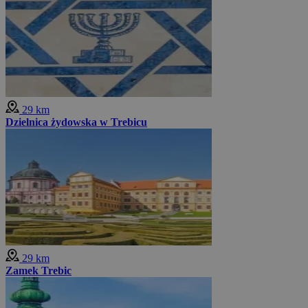
29 km
Dzielnica żydowska w Trebicu
29 km
Zamek Trebic