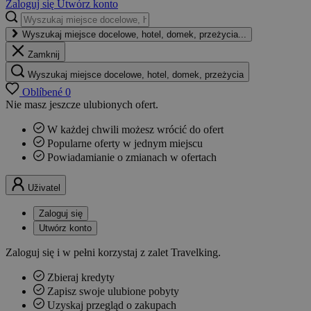
Zaloguj się
Utwórz konto
Wyszukaj miejsce docelowe, hotel, domek, przeżycia...
Zamknij
Wyszukaj miejsce docelowe, hotel, domek, przeżycia
Oblíbené
0
Nie masz jeszcze ulubionych ofert.
W każdej chwili możesz wrócić do ofert
Popularne oferty w jednym miejscu
Powiadamianie o zmianach w ofertach
Uživatel
Zaloguj się
Utwórz konto
Zaloguj się i w pełni korzystaj z zalet Travelking.
Zbieraj kredyty
Zapisz swoje ulubione pobyty
Uzyskaj przegląd o zakupach