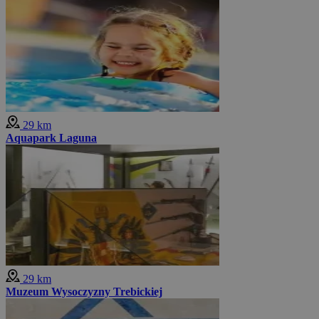
29 km
Aquapark Laguna
29 km
Muzeum Wysoczyzny Trebickiej