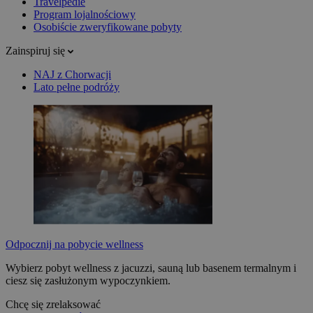
Travelpedie
Program lojalnościowy
Osobiście zweryfikowane pobyty
Zainspiruj się
NAJ z Chorwacji
Lato pełne podróży
Odpocznij na pobycie wellness
Wybierz pobyt wellness z jacuzzi, sauną lub basenem termalnym i
ciesz się zasłużonym wypoczynkiem.
Chcę się zrelaksować