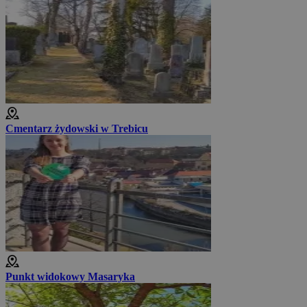
Cmentarz żydowski w Trebicu
Punkt widokowy Masaryka