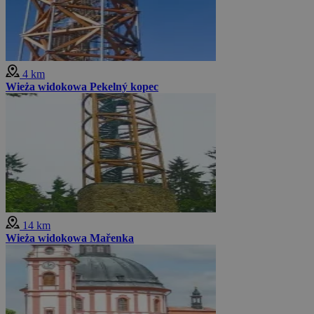
4 km
Wieża widokowa Pekelný kopec
14 km
Wieża widokowa Mařenka