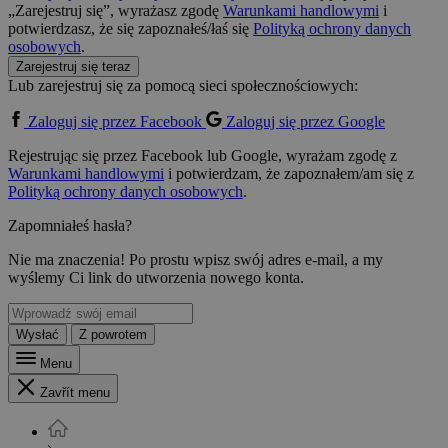
„Zarejestruj się”, wyrażasz zgodę
Warunkami handlowymi
i
potwierdzasz, że się zapoznałeś/łaś się
Polityką ochrony danych
osobowych
.
Zarejestruj się teraz
Lub zarejestruj się za pomocą sieci społecznościowych:
Zaloguj się przez Facebook
Zaloguj się przez Google
Rejestrując się przez Facebook lub Google, wyrażam zgodę z
Warunkami handlowymi
i potwierdzam, że zapoznałem/am się z
Polityką ochrony danych osobowych
.
Zapomniałeś hasła?
Nie ma znaczenia! Po prostu wpisz swój adres e-mail, a my
wyślemy Ci link do utworzenia nowego konta.
Wysłać
Z powrotem
Menu
Zavřít menu