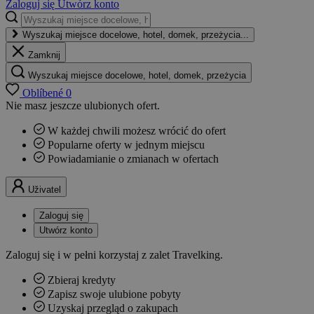
Zaloguj się
Utwórz konto
Wyszukaj miejsce docelowe, hotel, domek, przeżycia...
Zamknij
Wyszukaj miejsce docelowe, hotel, domek, przeżycia
Oblíbené
0
Nie masz jeszcze ulubionych ofert.
W każdej chwili możesz wrócić do ofert
Popularne oferty w jednym miejscu
Powiadamianie o zmianach w ofertach
Uživatel
Zaloguj się
Utwórz konto
Zaloguj się i w pełni korzystaj z zalet Travelking.
Zbieraj kredyty
Zapisz swoje ulubione pobyty
Uzyskaj przegląd o zakupach