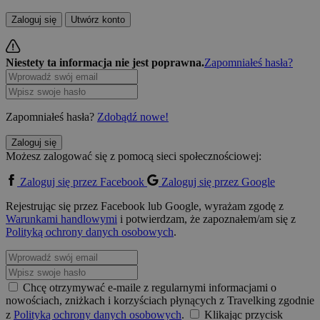
Zaloguj się
Utwórz konto
Niestety ta informacja nie jest poprawna.
Zapomniałeś hasła?
Zapomniałeś hasła?
Zdobądź nowe!
Zaloguj się
Możesz zalogować się z pomocą sieci społecznościowej:
Zaloguj się przez Facebook
Zaloguj się przez Google
Rejestrując się przez Facebook lub Google, wyrażam zgodę z
Warunkami handlowymi
i potwierdzam, że zapoznałem/am się z
Polityką ochrony danych osobowych
.
Chcę otrzymywać e-maile z regularnymi informacjami o
nowościach, zniżkach i korzyściach płynących z Travelking zgodnie
z
Polityką ochrony danych osobowych
.
Klikając przycisk