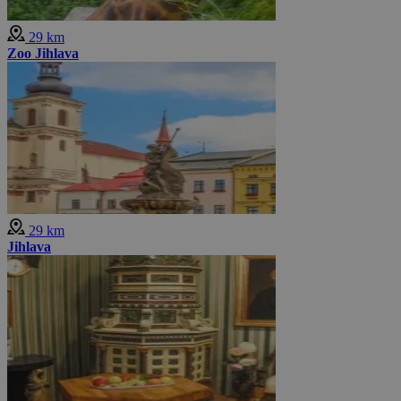
29 km
Zoo Jihlava
29 km
Jihlava