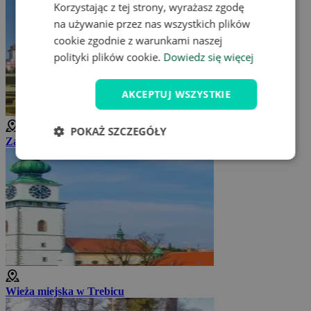
Korzystając z tej strony, wyrażasz zgodę
na używanie przez nas wszystkich plików
cookie zgodnie z warunkami naszej
polityki plików cookie.
Dowiedz się więcej
AKCEPTUJ WSZYSTKIE
POKAŻ SZCZEGÓŁY
Zamek Trebic
Wieża miejska w Trebicu