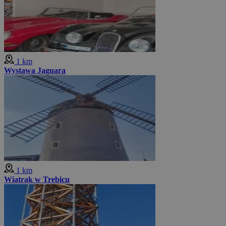
1 km
Wystawa Jaguara
1 km
Wiatrak w Trebicu