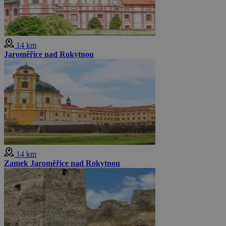
14 km
Jaroměřice nad Rokytnou
14 km
Zamek Jaroměřice nad Rokytnou