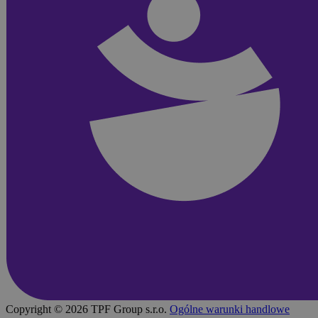
Copyright © 2026 TPF Group s.r.o.
Ogólne warunki handlowe