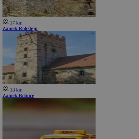
17 km
Zamek Rokštejn
18 km
Zamek Brtnice