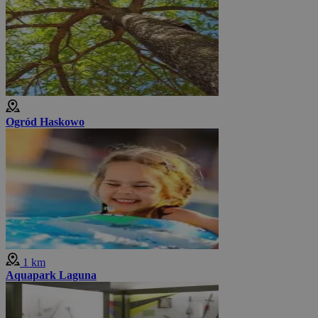
Ogród Haskowo
1 km
Aquapark Laguna