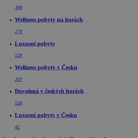
389
Wellness pobyty na horách
270
Luxusní pobyty
129
Wellness pobyty v Česku
207
Dovolená v českých horách
120
Luxusní pobyty v Česku
42