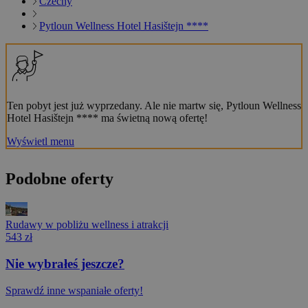
Czechy
Pytloun Wellness Hotel Hasištejn ****
Ten pobyt jest już wyprzedany. Ale nie martw się, Pytloun Wellness
Hotel Hasištejn **** ma świetną nową ofertę!
Wyświetl menu
Podobne oferty
Rudawy w pobliżu wellness i atrakcji
543 zł
Nie wybrałeś jeszcze?
Sprawdź inne wspaniałe oferty!