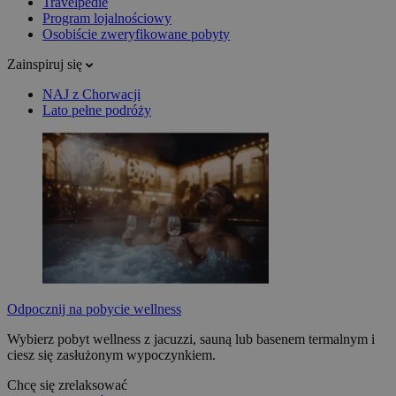
Travelpedie
Program lojalnościowy
Osobiście zweryfikowane pobyty
Zainspiruj się
NAJ z Chorwacji
Lato pełne podróży
Odpocznij na pobycie wellness
Wybierz pobyt wellness z jacuzzi, sauną lub basenem termalnym i
ciesz się zasłużonym wypoczynkiem.
Chcę się zrelaksować