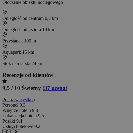
Otoczenie obiektu noclegowego
Odległość od centrum
0,7 km
Odległość od jeziora
19 km
Przystanek
100 m
Aquapark
15 km
Stok narciarski
24 km
Recenzje od klientów
9,5 / 10
Świetny
(
37 ocena
)
Pokaż wszystko
Personel
9,3
Wnętrze hotelu
9,3
Lokalizacja hotelu
9,5
Posiłki
9,4
Usługi hotelowe
9,2