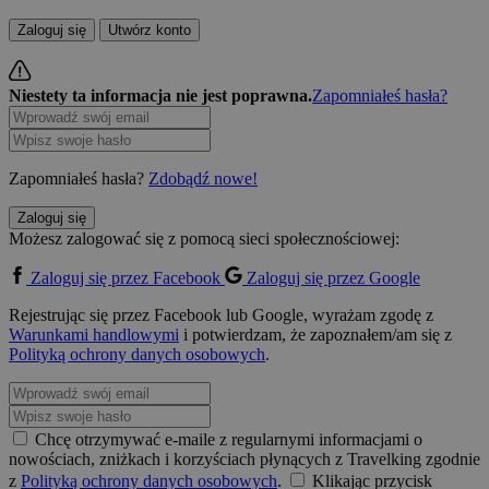
Zaloguj się
Utwórz konto
Niestety ta informacja nie jest poprawna.
Zapomniałeś hasła?
Zapomniałeś hasła?
Zdobądź nowe!
Zaloguj się
Możesz zalogować się z pomocą sieci społecznościowej:
Zaloguj się przez Facebook
Zaloguj się przez Google
Rejestrując się przez Facebook lub Google, wyrażam zgodę z
Warunkami handlowymi
i potwierdzam, że zapoznałem/am się z
Polityką ochrony danych osobowych
.
Chcę otrzymywać e-maile z regularnymi informacjami o
nowościach, zniżkach i korzyściach płynących z Travelking zgodnie
z
Polityką ochrony danych osobowych
.
Klikając przycisk