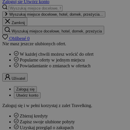
Zaloguj się
Utwórz konto
Wyszukaj miejsce docelowe, hotel, domek, przeżycia...
Zamknij
Wyszukaj miejsce docelowe, hotel, domek, przeżycia
Oblíbené
0
Nie masz jeszcze ulubionych ofert.
W każdej chwili możesz wrócić do ofert
Popularne oferty w jednym miejscu
Powiadamianie o zmianach w ofertach
Uživatel
Zaloguj się
Utwórz konto
Zaloguj się i w pełni korzystaj z zalet Travelking.
Zbieraj kredyty
Zapisz swoje ulubione pobyty
Uzyskaj przegląd o zakupach