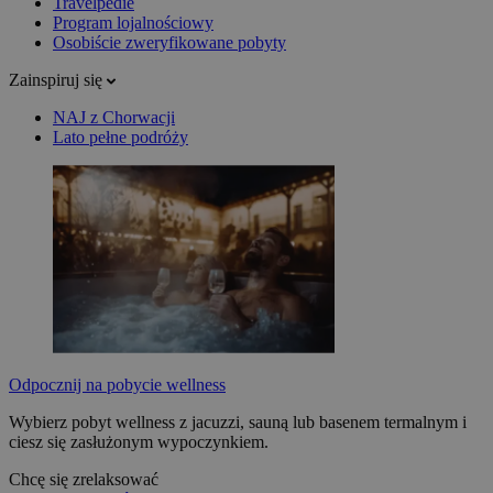
Travelpedie
Program lojalnościowy
Osobiście zweryfikowane pobyty
Zainspiruj się
NAJ z Chorwacji
Lato pełne podróży
Odpocznij na pobycie wellness
Wybierz pobyt wellness z jacuzzi, sauną lub basenem termalnym i
ciesz się zasłużonym wypoczynkiem.
Chcę się zrelaksować