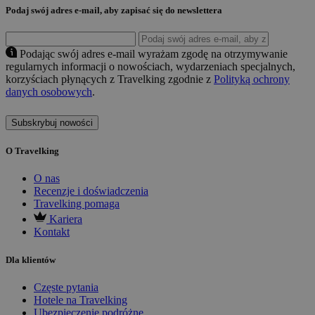
Podaj swój adres e-mail, aby zapisać się do newslettera
Podając swój adres e-mail wyrażam zgodę na otrzymywanie
regularnych informacji o nowościach, wydarzeniach specjalnych,
korzyściach płynących z Travelking zgodnie z
Polityką ochrony
danych osobowych
.
Subskrybuj nowości
O Travelking
O nas
Recenzje i doświadczenia
Travelking pomaga
Kariera
Kontakt
Dla klientów
Częste pytania
Hotele na Travelking
Ubezpieczenie podróżne