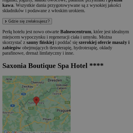
kawa
. Wszystkie dania przygotowywane są z wysokiej jakości
składników i podawane z włoskim urokiem.
Gdzie się zrelaksujesz?
Perłą hotelu jest nowo otwarte
Balneocentrum
, które jest idealnym
miejscem wypoczynku i regeneracji ciała i umysłu. Można
skorzystać z
sauny fińskiej
i poddać się
szerokiej ofercie masaży i
zabiegów
obejmujących tlenoterapię, hydroterapię, okłady
parafinowe, drenaż limfatyczny i inne.
Saxonia Boutique Spa Hotel ****