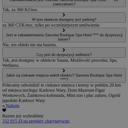
zwierzakiem?
Tak, za 360 Kč/noc
W tym obiekcie dostępny jest parking?
za 360 CZK/noc, tylko po wcześniejszym umówieniu
Jest w zakwaterowaniu Saxonia Boutique Spa Hotel **** do dyspozycji
basen?
Nie, ten obiekt nie ma basenu.
Czy jest do dyspozycji wellness?
Tak, jest dostępny w obiekcie Sauna, Możliwość procedur, Spa,
Wellness.
Jakie są ciekawe miejsca wokół obiektu? Saxonia Boutique Spa Hotel
****?
Polecamy odwiedzić te ciekawe miejsca i tereny w pobliżu 20 km
od miejsca noclegu: Karlowe Wary, Dom Muzeum Figur
Woskowych, Zamkowa koloniada, Mini zoo i plac zabaw, Ogród
japoński Karlowe Wary
Nahoru
Razem już wybraliśmy
332 915 Zł na projekty charytatywne
.