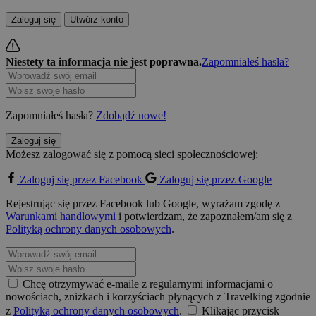
Zaloguj się
Utwórz konto
Niestety ta informacja nie jest poprawna.
Zapomniałeś hasła?
Zapomniałeś hasła?
Zdobądź nowe!
Zaloguj się
Możesz zalogować się z pomocą sieci społecznościowej:
Zaloguj się przez Facebook
Zaloguj się przez Google
Rejestrując się przez Facebook lub Google, wyrażam zgodę z
Warunkami handlowymi
i potwierdzam, że zapoznałem/am się z
Polityką ochrony danych osobowych
.
Chcę otrzymywać e-maile z regularnymi informacjami o
nowościach, zniżkach i korzyściach płynących z Travelking zgodnie
z
Polityką ochrony danych osobowych
.
Klikając przycisk