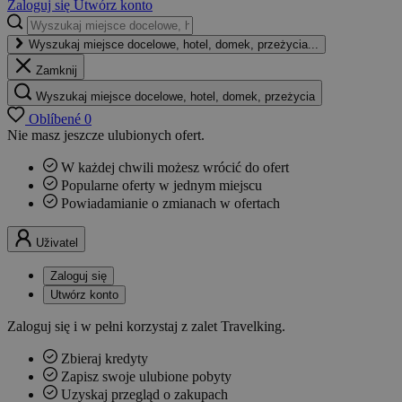
Zaloguj się
Utwórz konto
Wyszukaj miejsce docelowe, hotel, domek, przeżycia...
Zamknij
Wyszukaj miejsce docelowe, hotel, domek, przeżycia
Oblíbené
0
Nie masz jeszcze ulubionych ofert.
W każdej chwili możesz wrócić do ofert
Popularne oferty w jednym miejscu
Powiadamianie o zmianach w ofertach
Uživatel
Zaloguj się
Utwórz konto
Zaloguj się i w pełni korzystaj z zalet Travelking.
Zbieraj kredyty
Zapisz swoje ulubione pobyty
Uzyskaj przegląd o zakupach