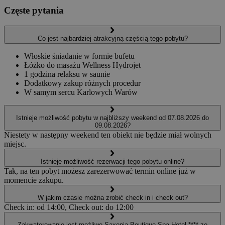
Częste pytania
Co jest najbardziej atrakcyjną częścią tego pobytu?
Włoskie śniadanie w formie bufetu
Łóżko do masażu Wellness Hydrojet
1 godzina relaksu w saunie
Dodatkowy zakup różnych procedur
W samym sercu Karlowych Warów
Istnieje możliwość pobytu w najbliższy weekend od 07.08.2026 do
09.08.2026?
Niestety w następny weekend ten obiekt nie będzie miał wolnych
miejsc.
Istnieje możliwość rezerwacji tego pobytu online?
Tak, na ten pobyt możesz zarezerwować termin online już w
momencie zakupu.
W jakim czasie można zrobić check in i check out?
Check in: od 14:00, Check out: do 12:00
Zakwaterowanie jest możliwe Saxonia Boutique Spa Hotel **** ze