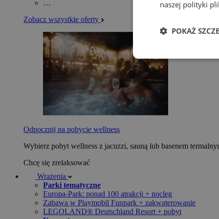
…
naszej polityki p
Zobacz wszystkie oferty
POKAŻ SZCZ
Odpocznij na pobycie wellness
Wybierz pobyt wellness z jacuzzi, sauną lub basenem termaln
Chcę się zrelaksować
Wrażenia
Parki tematyczne
Europa-Park: ponad 100 atrakcji + nocleg
Zabawa w Playmobil Funpark + zakwaterowanie
LEGOLAND® Deutschland Resort + pobyt