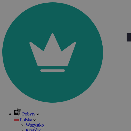
Pobyty
Polska
Wszystko
Kraków