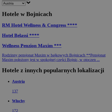
Hotele w Bojnicach
RM Hotel Wellness & Congress ****
Hotel Belassi ****
Wellness Penzion Maxim ***
Rodzinny pensjonat Maxim w bajkowych Bojnicach **Pensjonat
Maxim położony jest w spokojnej części Bojnic, w otoczen ...
Hotele z innych popularnych lokalizacji
Austria
137
Włochy
172