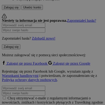
Zaloguj się
Utwórz konto
Niestety ta informacja nie jest poprawna.
Zapomniałeś hasła?
Zapomniałeś hasła?
Zdobądź nowe!
Zaloguj się
Możesz zalogować się z pomocą sieci społecznościowej:
Zaloguj się przez Facebook
Zaloguj się przez Google
Rejestrując się przez Facebook lub Google, wyrażam zgodę z
Warunkami handlowymi
i potwierdzam, że zapoznałem/am się z
Polityką ochrony danych osobowych
.
Chcę otrzymywać e-maile z regularnymi informacjami o
nowościach, zniżkach i korzyściach płynących z Travelking zgodnie