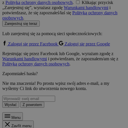
z
Polityką ochrony danych osobowych
.
Klikając przycisk
„Zarejestruj się”, wyrażasz zgodę
Warunkami handlowymi
i
potwierdzasz, że się zapoznałeś/łaś się
Polityką ochrony danych
osobowych
.
Zarejestruj się teraz
Lub zarejestruj się za pomocą sieci społecznościowych:
Zaloguj się przez Facebook
Zaloguj się przez Google
Rejestrując się przez Facebook lub Google, wyrażam zgodę z
Warunkami handlowymi
i potwierdzam, że zapoznałem/am się z
Polityką ochrony danych osobowych
.
Zapomniałeś hasła?
Nie ma znaczenia! Po prostu wpisz swój adres e-mail, a my
wyślemy Ci link do utworzenia nowego konta.
Wysłać
Z powrotem
Menu
Zavřít menu