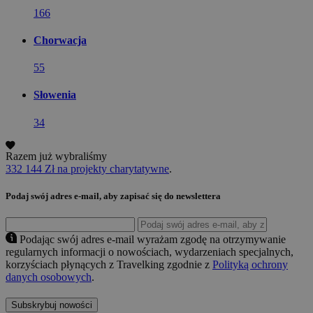
166
Chorwacja
55
Słowenia
34
Razem już wybraliśmy
332 144 Zł na projekty charytatywne
.
Podaj swój adres e-mail, aby zapisać się do newslettera
Podając swój adres e-mail wyrażam zgodę na otrzymywanie
regularnych informacji o nowościach, wydarzeniach specjalnych,
korzyściach płynących z Travelking zgodnie z
Polityką ochrony
danych osobowych
.
Subskrybuj nowości