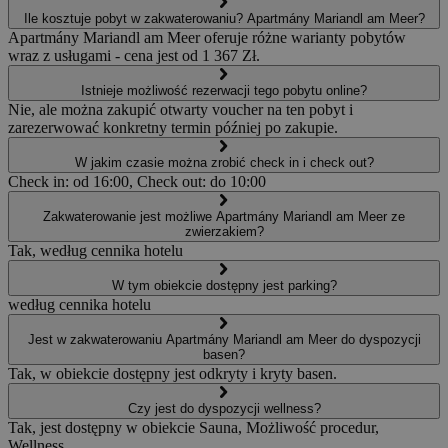
Ile kosztuje pobyt w zakwaterowaniu? Apartmány Mariandl am Meer?
Apartmány Mariandl am Meer oferuje różne warianty pobytów
wraz z usługami - cena jest od 1 367 Zł.
Istnieje możliwość rezerwacji tego pobytu online?
Nie, ale można zakupić otwarty voucher na ten pobyt i
zarezerwować konkretny termin później po zakupie.
W jakim czasie można zrobić check in i check out?
Check in: od 16:00, Check out: do 10:00
Zakwaterowanie jest możliwe Apartmány Mariandl am Meer ze
zwierzakiem?
Tak, według cennika hotelu
W tym obiekcie dostępny jest parking?
według cennika hotelu
Jest w zakwaterowaniu Apartmány Mariandl am Meer do dyspozycji
basen?
Tak, w obiekcie dostępny jest odkryty i kryty basen.
Czy jest do dyspozycji wellness?
Tak, jest dostępny w obiekcie Sauna, Możliwość procedur,
Wellness.