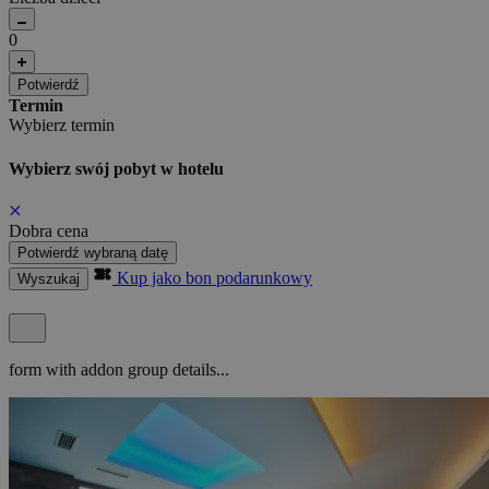
0
Potwierdź
Termin
Wybierz termin
Wybierz swój pobyt w hotelu
Dobra cena
Potwierdź wybraną datę
Kup jako bon podarunkowy
Wyszukaj
form with addon group details...