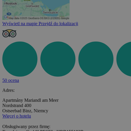
Wyświetl na mapie
Przejdź do lokalizacji
50 ocena
Adres:
Apartmány Mariandl am Meer
Nordstrand 400
Ostseebad Binz, Niemcy
Więcej o hotelu
Obsługiwany przez firmę: