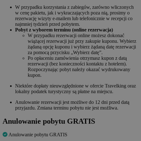
W przypadku korzystania z zabiegów, zarówno wliczonych
w cenę pakietu, jak i wykraczających poza nią, prosimy o
rezerwację wizyty e-mailem lub telefonicznie w recepcji co
najmniej tydzień przed pobytem.
Pobyt z wyborem terminu (online rezerwacja)
W przypadku rezerwacji online możesz dokonać
wiążącej rezerwacji już przy zakupie kuponu. Wybierz
żądaną opcję kuponu i wybierz żądaną datę rezerwacji
za pomocą przycisku „Wybierz datę”.
Po opłaceniu zamówienia otrzymasz kupon z datą
rezerwacji (bez konieczności kontaktu z hotelem).
Rozpoczynając pobyt należy okazać wydrukowany
kupon.
Niektóre dopłaty nieuwzględnione w ofercie Travelking oraz
lokalny podatek turystyczny są płatne na miejscu.
Anulowanie rezerwacji jest możliwe do 12 dni przed datą
przyjazdu. Zmiana terminu pobytu nie jest możliwa.
Anulowanie pobytu GRATIS
Anulowanie pobytu GRATIS