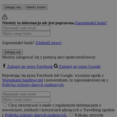
Zaloguj się
Utwórz konto
Niestety ta informacja nie jest poprawna.
Zapomniałeś hasła?
Zapomniałeś hasła?
Zdobądź nowe!
Zaloguj się
Możesz zalogować się z pomocą sieci społecznościowej:
Zaloguj się przez Facebook
Zaloguj się przez Google
Rejestrując się przez Facebook lub Google, wyrażam zgodę z
Warunkami handlowymi
i potwierdzam, że zapoznałem/am się z
Polityką ochrony danych osobowych
.
Chcę otrzymywać e-maile z regularnymi informacjami o
nowościach, zniżkach i korzyściach płynących z Travelking zgodnie
z
Polityką ochrony danych osobowych
.
Klikając przycisk