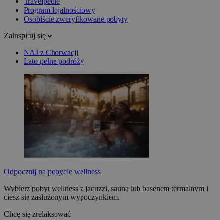
Travelpedie
Program lojalnościowy
Osobiście zweryfikowane pobyty
Zainspiruj się
NAJ z Chorwacji
Lato pełne podróży
Odpocznij na pobycie wellness
Wybierz pobyt wellness z jacuzzi, sauną lub basenem termalnym i
ciesz się zasłużonym wypoczynkiem.
Chcę się zrelaksować