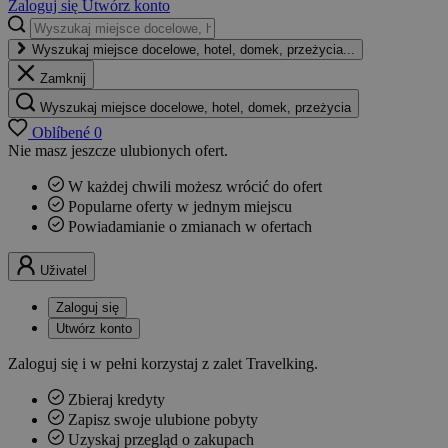
Zaloguj się
Utwórz konto
Wyszukaj miejsce docelowe, hotel, domek, przeżycia...
Zamknij
Wyszukaj miejsce docelowe, hotel, domek, przeżycia
Oblíbené
0
Nie masz jeszcze ulubionych ofert.
W każdej chwili możesz wrócić do ofert
Popularne oferty w jednym miejscu
Powiadamianie o zmianach w ofertach
Uživatel
Zaloguj się
Utwórz konto
Zaloguj się i w pełni korzystaj z zalet Travelking.
Zbieraj kredyty
Zapisz swoje ulubione pobyty
Uzyskaj przegląd o zakupach