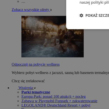
…
naszej polityki p
Zobacz wszystkie oferty
POKAŻ SZCZ
Odpocznij na pobycie wellness
Wybierz pobyt wellness z jacuzzi, sauną lub basenem termaln
Chcę się zrelaksować
Wrażenia
Parki tematyczne
Europa-Park: ponad 100 atrakcji + nocleg
Zabawa w Playmobil Funpark + zakwaterowanie
LEGOLAND® Deutschland Resort + pobyt