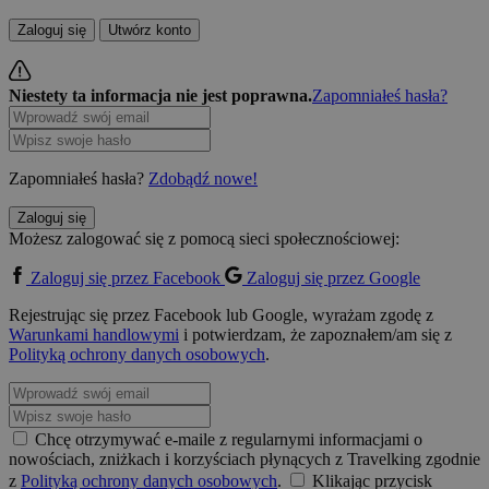
Zaloguj się
Utwórz konto
Niestety ta informacja nie jest poprawna.
Zapomniałeś hasła?
Zapomniałeś hasła?
Zdobądź nowe!
Zaloguj się
Możesz zalogować się z pomocą sieci społecznościowej:
Zaloguj się przez Facebook
Zaloguj się przez Google
Rejestrując się przez Facebook lub Google, wyrażam zgodę z
Warunkami handlowymi
i potwierdzam, że zapoznałem/am się z
Polityką ochrony danych osobowych
.
Chcę otrzymywać e-maile z regularnymi informacjami o
nowościach, zniżkach i korzyściach płynących z Travelking zgodnie
z
Polityką ochrony danych osobowych
.
Klikając przycisk