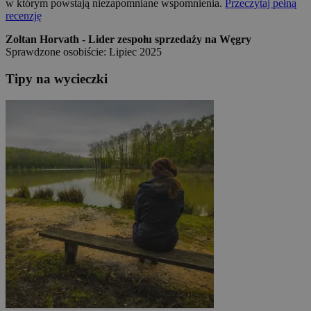
w którym powstają niezapomniane wspomnienia.
Przeczytaj pełną
recenzję
Zoltan Horvath - Lider zespołu sprzedaży na Węgry
Sprawdzone osobiście: Lipiec 2025
Tipy na wycieczki