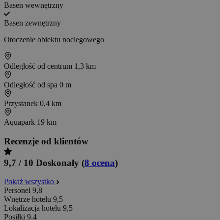
Basen wewnętrzny
Basen zewnętrzny
Otoczenie obiektu noclegowego
Odległość od centrum
1,3 km
Odległość od spa
0 m
Przystanek
0,4 km
Aquapark
19 km
Recenzje od klientów
9,7 / 10
Doskonały
(
8 ocena
)
Pokaż wszystko
Personel
9,8
Wnętrze hotelu
9,5
Lokalizacja hotelu
9,5
Posiłki
9,4