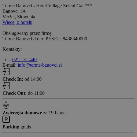
Terme Banovci - Hotel Village Zeleni Gaj ***
Banovci 1A
Veržej, Słowenia
Więcej o hotelu
Obsługiwany przez firmę:
Terme Banovci d.o.o. PESEL: 8438340000
Kontakty:
Tel.:
025 131 440
E-mail:
info@terme-banovci.si
Check In:
od 14:00
Check Out:
do 11:00
Zwierzęta domowe
za 19 €/noc
Parking
gratis