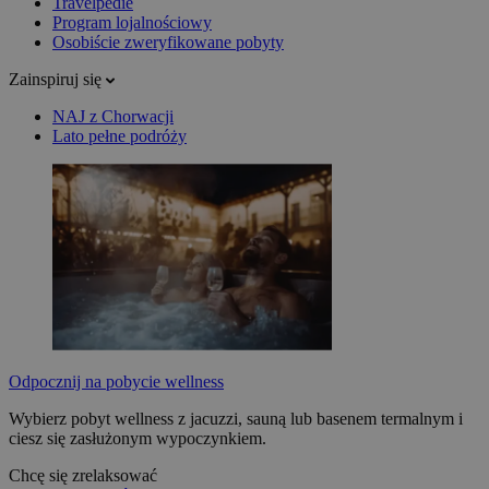
Travelpedie
Program lojalnościowy
Osobiście zweryfikowane pobyty
Zainspiruj się
NAJ z Chorwacji
Lato pełne podróży
Odpocznij na pobycie wellness
Wybierz pobyt wellness z jacuzzi, sauną lub basenem termalnym i
ciesz się zasłużonym wypoczynkiem.
Chcę się zrelaksować