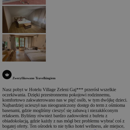
Zweryfikowano Travelkingiem
Nasz pobyt w Hotelu Village Zeleni Gaj*** przerósł wszelkie
oczekiwania. Dzięki przestronnemu pokojowi rodzinnemu,
komfortowo zakwaterowano nas w pięć osób, w tym dwójkę dzieci.
Najbardziej ucieszył nas nieograniczony dostęp do term z ośmioma
basenami, gdzie mogliśmy cieszyć się zabawą i niezakłóconym
relaksem. Byliśmy również bardzo zadowoleni z bufetu z
obiadokolacją, gdzie każdy z nas mógł bez problemu wybrać coś z
bogatej oferty. Ten ośrodek to nie tylko hotel wellness, ale miejsce,