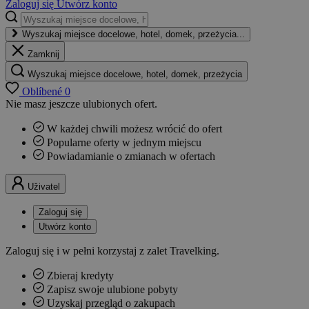
Zaloguj się
Utwórz konto
Wyszukaj miejsce docelowe, hotel, domek, przeżycia...
Zamknij
Wyszukaj miejsce docelowe, hotel, domek, przeżycia
Oblíbené
0
Nie masz jeszcze ulubionych ofert.
W każdej chwili możesz wrócić do ofert
Popularne oferty w jednym miejscu
Powiadamianie o zmianach w ofertach
Uživatel
Zaloguj się
Utwórz konto
Zaloguj się i w pełni korzystaj z zalet Travelking.
Zbieraj kredyty
Zapisz swoje ulubione pobyty
Uzyskaj przegląd o zakupach