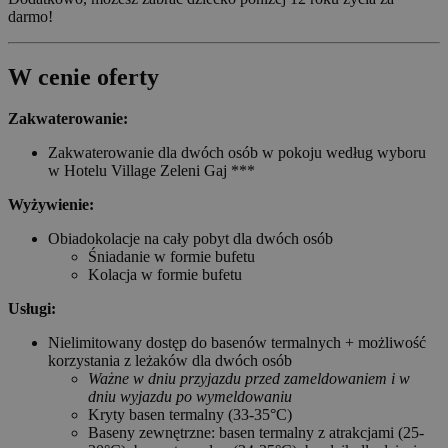
darmo!
W cenie oferty
Zakwaterowanie:
Zakwaterowanie dla dwóch osób w pokoju według wyboru
w Hotelu Village Zeleni Gaj ***
Wyżywienie:
Obiadokolacje na cały pobyt dla dwóch osób
Śniadanie w formie bufetu
Kolacja w formie bufetu
Usługi:
Nielimitowany dostęp do basenów termalnych + możliwość
korzystania z leżaków dla dwóch osób
Ważne w dniu przyjazdu przed zameldowaniem i w
dniu wyjazdu po wymeldowaniu
Kryty basen termalny (33-35°C)
Baseny zewnętrzne: basen termalny z atrakcjami (25-