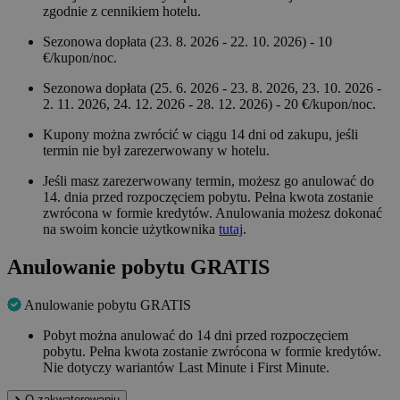
zgodnie z cennikiem hotelu.
Sezonowa dopłata (23. 8. 2026 - 22. 10. 2026) - 10
€/kupon/noc.
Sezonowa dopłata (25. 6. 2026 - 23. 8. 2026, 23. 10. 2026 -
2. 11. 2026, 24. 12. 2026 - 28. 12. 2026) - 20 €/kupon/noc.
Kupony można zwrócić w ciągu 14 dni od zakupu, jeśli
termin nie był zarezerwowany w hotelu.
Jeśli masz zarezerwowany termin, możesz go anulować do
14. dnia przed rozpoczęciem pobytu. Pełna kwota zostanie
zwrócona w formie kredytów. Anulowania możesz dokonać
na swoim koncie użytkownika
tutaj
.
Anulowanie pobytu GRATIS
Anulowanie pobytu GRATIS
Pobyt można anulować do 14 dni przed rozpoczęciem
pobytu. Pełna kwota zostanie zwrócona w formie kredytów.
Nie dotyczy wariantów Last Minute i First Minute.
O zakwaterowaniu