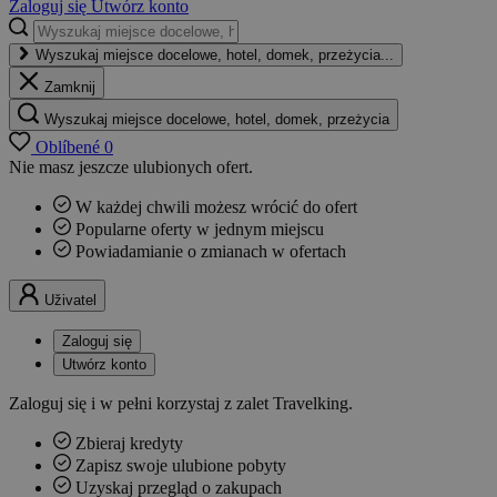
Zaloguj się
Utwórz konto
Wyszukaj miejsce docelowe, hotel, domek, przeżycia...
Zamknij
Wyszukaj miejsce docelowe, hotel, domek, przeżycia
Oblíbené
0
Nie masz jeszcze ulubionych ofert.
W każdej chwili możesz wrócić do ofert
Popularne oferty w jednym miejscu
Powiadamianie o zmianach w ofertach
Uživatel
Zaloguj się
Utwórz konto
Zaloguj się i w pełni korzystaj z zalet Travelking.
Zbieraj kredyty
Zapisz swoje ulubione pobyty
Uzyskaj przegląd o zakupach