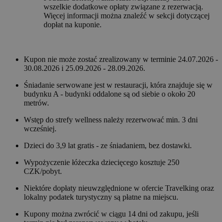
wszelkie dodatkowe opłaty związane z rezerwacją.
Więcej informacji można znaleźć w sekcji dotyczącej
dopłat na kuponie.
Kupon nie może zostać zrealizowany w terminie 24.07.2026 -
30.08.2026 i 25.09.2026 - 28.09.2026.
Śniadanie serwowane jest w restauracji, która znajduje się w
budynku A - budynki oddalone są od siebie o około 20
metrów.
Wstęp do strefy wellness należy rezerwować min. 3 dni
wcześniej.
Dzieci do 3,9 lat gratis - ze śniadaniem, bez dostawki.
Wypożyczenie łóżeczka dziecięcego kosztuje 250
CZK/pobyt.
Niektóre dopłaty nieuwzględnione w ofercie Travelking oraz
lokalny podatek turystyczny są płatne na miejscu.
Kupony można zwrócić w ciągu 14 dni od zakupu, jeśli