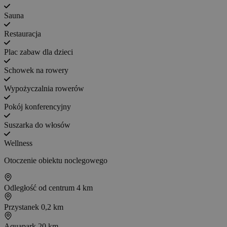
Sauna
Restauracja
Plac zabaw dla dzieci
Schowek na rowery
Wypożyczalnia rowerów
Pokój konferencyjny
Suszarka do włosów
Wellness
Otoczenie obiektu noclegowego
Odległość od centrum
4 km
Przystanek
0,2 km
Aquapark
20 km