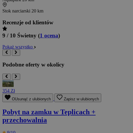
Stok narciarski
20 km
Recenzje od klientów
9 / 10
Świetny
(
1 ocena
)
Pokaż wszystko
Podobne oferty w okolicy
354 Zł
OUsunąć z ulubionych
Zapisz w ulubionych
Pobyt na zamku w Teplicach +
przechowalnia
9/10