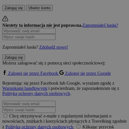
Zaloguj się
Utwórz konto
Niestety ta informacja nie jest poprawna.
Zapomniałeś hasła?
Zapomniałeś hasła?
Zdobądź nowe!
Zaloguj się
Możesz zalogować się z pomocą sieci społecznościowej:
Zaloguj się przez Facebook
Zaloguj się przez Google
Rejestrując się przez Facebook lub Google, wyrażam zgodę z
Warunkami handlowymi
i potwierdzam, że zapoznałem/am się z
Polityką ochrony danych osobowych
.
Chcę otrzymywać e-maile z regularnymi informacjami o
nowościach, zniżkach i korzyściach płynących z Travelking zgodnie
z
Polityką ochrony danych osobowych
.
Klikając przycisk