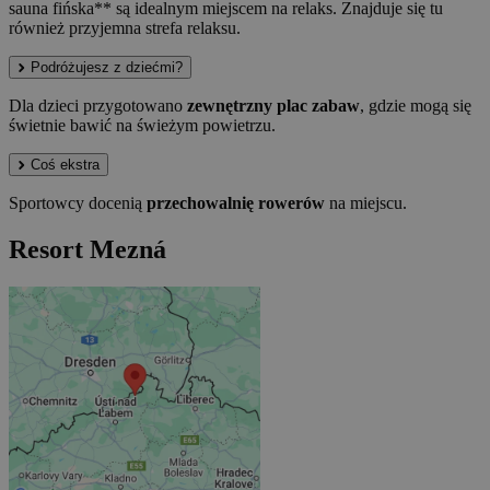
sauna fińska** są idealnym miejscem na relaks. Znajduje się tu
również przyjemna strefa relaksu.
Podróżujesz z dziećmi?
Dla dzieci przygotowano
zewnętrzny plac zabaw
, gdzie mogą się
świetnie bawić na świeżym powietrzu.
Coś ekstra
Sportowcy docenią
przechowalnię rowerów
na miejscu.
Resort Mezná