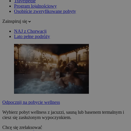
Travelpedie
Program lojalnościowy
Osobiście zweryfikowane pobyty
Zainspiruj się
NAJ z Chorwacji
Lato pełne podróży
Odpocznij na pobycie wellness
Wybierz pobyt wellness z jacuzzi, sauną lub basenem termalnym i
ciesz się zasłużonym wypoczynkiem.
Chcę się zrelaksować