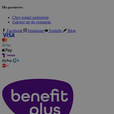
Dla partnerów
Chcę zostać partnerem
Zaloguj się do extranetu
Facebook
Instagram
Youtube
Blog