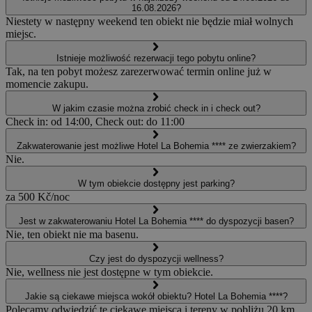
16.08.2026?
Niestety w następny weekend ten obiekt nie będzie miał wolnych
miejsc.
Istnieje możliwość rezerwacji tego pobytu online?
Tak, na ten pobyt możesz zarezerwować termin online już w
momencie zakupu.
W jakim czasie można zrobić check in i check out?
Check in: od 14:00, Check out: do 11:00
Zakwaterowanie jest możliwe Hotel La Bohemia **** ze zwierzakiem?
Nie.
W tym obiekcie dostępny jest parking?
za 500 Kč/noc
Jest w zakwaterowaniu Hotel La Bohemia **** do dyspozycji basen?
Nie, ten obiekt nie ma basenu.
Czy jest do dyspozycji wellness?
Nie, wellness nie jest dostępne w tym obiekcie.
Jakie są ciekawe miejsca wokół obiektu? Hotel La Bohemia ****?
Polecamy odwiedzić te ciekawe miejsca i tereny w pobliżu 20 km