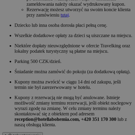
zameldowania należy okazać wydrukowany kupon.
Rezerwację możesz utworzyć na swoim koncie klienta
przy zamówieniu
tutaj
.
Dziecko lub inna osoba dorosła płaci pełną cenę.
Wszelkie dodatkowe opłaty za dzieci są uiszczane na miejscu.
Niektóre dopłaty nieuwzględnione w ofercie Travelking oraz
lokalny podatek turystyczny są płatne na miejscu.
Parking 500 CZK/dzień.
Śniadanie można zamówić do pokoju (za dodatkową opłatą).
Kupony można zwrócić w ciągu 14 dni od zakupu, jeśli
termin nie był zarezerwowany w hotelu.
Kupony z rezerwacją nie mogą być anulowane. Istnieje
możliwość zmiany terminu rezerwacji, jeśli obiekt noclegowy
wyrazi zgodę na zmianę. W celu zmiany terminu należy
skontaktować się z obiektem pod adresem
reception@hotellabohemia.com, +420 351 170 300
lub z
naszą obsługą klienta.