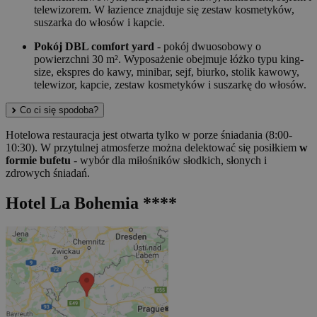
telewizorem. W łazience znajduje się zestaw kosmetyków,
suszarka do włosów i kapcie.
Pokój DBL comfort yard
- pokój dwuosobowy o
powierzchni 30 m². Wyposażenie obejmuje łóżko typu king-
size, ekspres do kawy, minibar, sejf, biurko, stolik kawowy,
telewizor, kapcie, zestaw kosmetyków i suszarkę do włosów.
Co ci się spodoba?
Hotelowa restauracja jest otwarta tylko w porze śniadania (8:00-
10:30). W przytulnej atmosferze można delektować się posiłkiem
w
formie bufetu
- wybór dla miłośników słodkich, słonych i
zdrowych śniadań.
Hotel La Bohemia ****