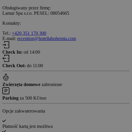
Obsługiwany przez firmę:
Lamar Spa s.r.o. PESEL: 08054665
Kontakty:
Tel.:
+420 351 170 300
E-mail:
reception@hotellabohemia.com
Check In:
od 14:00
Check Out:
do 11:00
Zwierzęta domowe
zabronione
Parking
za 500 Kč/noc
Opcje zakwaterowania
Płatność kartą jest możliwa