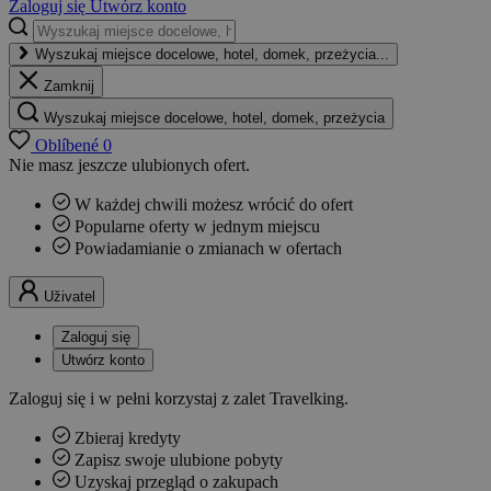
Zaloguj się
Utwórz konto
Wyszukaj miejsce docelowe, hotel, domek, przeżycia...
Zamknij
Wyszukaj miejsce docelowe, hotel, domek, przeżycia
Oblíbené
0
Nie masz jeszcze ulubionych ofert.
W każdej chwili możesz wrócić do ofert
Popularne oferty w jednym miejscu
Powiadamianie o zmianach w ofertach
Uživatel
Zaloguj się
Utwórz konto
Zaloguj się i w pełni korzystaj z zalet Travelking.
Zbieraj kredyty
Zapisz swoje ulubione pobyty
Uzyskaj przegląd o zakupach