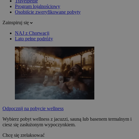
Travelpedie
Program lojalnościowy
Osobiście zweryfikowane pobyty
Zainspiruj się
NAJ z Chorwacji
Lato pełne podróży
Odpocznij na pobycie wellness
Wybierz pobyt wellness z jacuzzi, sauną lub basenem termalnym i
ciesz się zasłużonym wypoczynkiem.
Chcę się zrelaksować