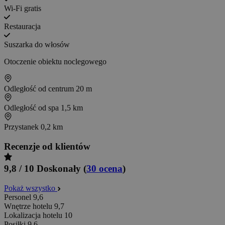
Wi-Fi gratis
Restauracja
Suszarka do włosów
Otoczenie obiektu noclegowego
Odległość od centrum
20 m
Odległość od spa
1,5 km
Przystanek
0,2 km
Recenzje od klientów
9,8 / 10
Doskonały
(
30 ocena
)
Pokaż wszystko
Personel
9,6
Wnętrze hotelu
9,7
Lokalizacja hotelu
10
Posiłki
9,6