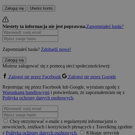
Zaloguj się
Utwórz konto
Niestety ta informacja nie jest poprawna.
Zapomniałeś hasła?
Zapomniałeś hasła?
Zdobądź nowe!
Zaloguj się
Możesz zalogować się z pomocą sieci społecznościowej:
Zaloguj się przez Facebook
Zaloguj się przez Google
Rejestrując się przez Facebook lub Google, wyrażam zgodę z
Warunkami handlowymi
i potwierdzam, że zapoznałem/am się z
Polityką ochrony danych osobowych
.
Chcę otrzymywać e-maile z regularnymi informacjami o
nowościach, zniżkach i korzyściach płynących z Travelking zgodnie
z
Polityką ochrony danych osobowych
.
Klikając przycisk