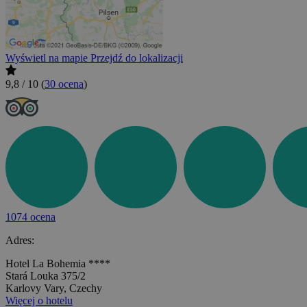
Wyświetl na mapie
Przejdź do lokalizacji
9,8 / 10
(
30 ocena
)
1074 ocena
Adres:
Hotel La Bohemia ****
Stará Louka 375/2
Karlovy Vary, Czechy
Więcej o hotelu