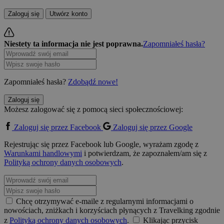
Zaloguj się
Utwórz konto
Niestety ta informacja nie jest poprawna.
Zapomniałeś hasła?
Zapomniałeś hasła?
Zdobądź nowe!
Zaloguj się
Możesz zalogować się z pomocą sieci społecznościowej:
Zaloguj się przez Facebook
Zaloguj się przez Google
Rejestrując się przez Facebook lub Google, wyrażam zgodę z
Warunkami handlowymi
i potwierdzam, że zapoznałem/am się z
Polityką ochrony danych osobowych
.
Chcę otrzymywać e-maile z regularnymi informacjami o
nowościach, zniżkach i korzyściach płynących z Travelking zgodnie
z
Polityką ochrony danych osobowych
.
Klikając przycisk