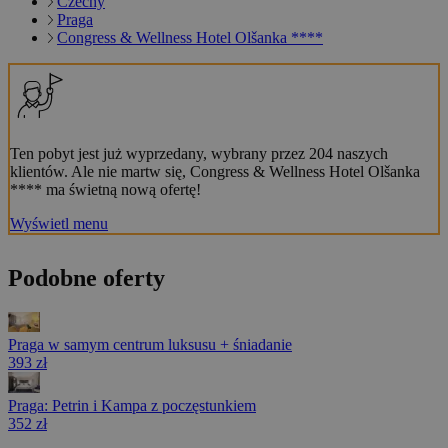
Czechy
Praga
Congress & Wellness Hotel Olšanka ****
Ten pobyt jest już wyprzedany, wybrany przez 204 naszych
klientów. Ale nie martw się, Congress & Wellness Hotel Olšanka
**** ma świetną nową ofertę!
Wyświetl menu
Podobne oferty
Praga w samym centrum luksusu + śniadanie
393 zł
Praga: Petrin i Kampa z poczęstunkiem
352 zł