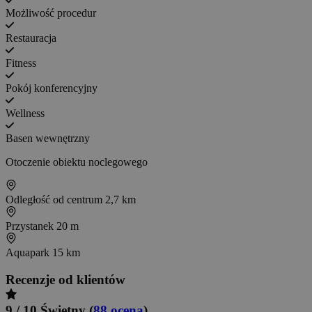
Możliwość procedur
Restauracja
Fitness
Pokój konferencyjny
Wellness
Basen wewnętrzny
Otoczenie obiektu noclegowego
Odległość od centrum
2,7 km
Przystanek
20 m
Aquapark
15 km
Recenzje od klientów
9 / 10
Świetny
(
88 ocena
)