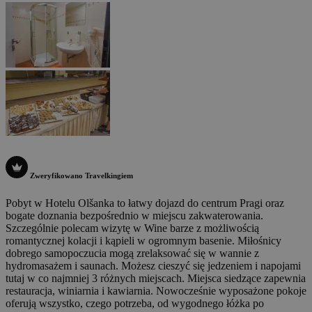
Zweryfikowano Travelkingiem
Pobyt w Hotelu Olšanka to łatwy dojazd do centrum Pragi oraz
bogate doznania bezpośrednio w miejscu zakwaterowania.
Szczególnie polecam wizytę w Wine barze z możliwością
romantycznej kolacji i kąpieli w ogromnym basenie. Miłośnicy
dobrego samopoczucia mogą zrelaksować się w wannie z
hydromasażem i saunach. Możesz cieszyć się jedzeniem i napojami
tutaj w co najmniej 3 różnych miejscach. Miejsca siedzące zapewnia
restauracja, winiarnia i kawiarnia. Nowocześnie wyposażone pokoje
oferują wszystko, czego potrzeba, od wygodnego łóżka po