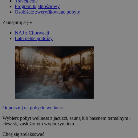
Travelpedie
Program lojalnościowy
Osobiście zweryfikowane pobyty
Zainspiruj się
NAJ z Chorwacji
Lato pełne podróży
Odpocznij na pobycie wellness
Wybierz pobyt wellness z jacuzzi, sauną lub basenem termalnym i
ciesz się zasłużonym wypoczynkiem.
Chcę się zrelaksować