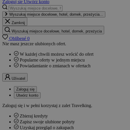
Zaloguj się
Utwórz konto
Wyszukaj miejsce docelowe, hotel, domek, przeżycia...
Zamknij
Wyszukaj miejsce docelowe, hotel, domek, przeżycia
Oblíbené
0
Nie masz jeszcze ulubionych ofert.
W każdej chwili możesz wrócić do ofert
Popularne oferty w jednym miejscu
Powiadamianie o zmianach w ofertach
Uživatel
Zaloguj się
Utwórz konto
Zaloguj się i w pełni korzystaj z zalet Travelking.
Zbieraj kredyty
Zapisz swoje ulubione pobyty
Uzyskaj przegląd o zakupach