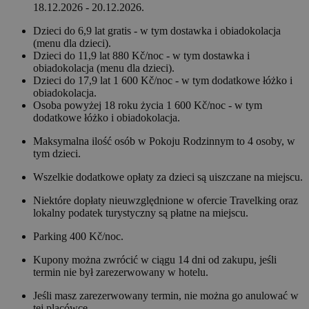
18.12.2026 - 20.12.2026.
Dzieci do 6,9 lat gratis - w tym dostawka i obiadokolacja
(menu dla dzieci).
Dzieci do 11,9 lat 880 Kč/noc - w tym dostawka i
obiadokolacja (menu dla dzieci).
Dzieci do 17,9 lat 1 600 Kč/noc - w tym dodatkowe łóżko i
obiadokolacja.
Osoba powyżej 18 roku życia 1 600 Kč/noc - w tym
dodatkowe łóżko i obiadokolacja.
Maksymalna ilość osób w Pokoju Rodzinnym to 4 osoby, w
tym dzieci.
Wszelkie dodatkowe opłaty za dzieci są uiszczane na miejscu.
Niektóre dopłaty nieuwzględnione w ofercie Travelking oraz
lokalny podatek turystyczny są płatne na miejscu.
Parking 400 Kč/noc.
Kupony można zwrócić w ciągu 14 dni od zakupu, jeśli
termin nie był zarezerwowany w hotelu.
Jeśli masz zarezerwowany termin, nie można go anulować w
tej placówce.