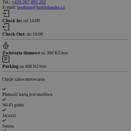
Tel.:
+420 267 092 202
E-mail:
booking@hotelolsanka.cz
Check In:
od 14:00
Check Out:
do 10:00
Zwierzęta domowe
za 300 Kč/noc
Parking
za 400 Kč/noc
Opcje zakwaterowania
Płatność kartą jest możliwa
Wi-Fi gratis
Jacuzzi
Sauna