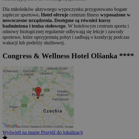
Dla miłośników aktywnego wypoczynku przygotowano bogate
zaplecze sportowe
. Hotel oferuje
centrum fitness
wyposażone w
nowoczesne urządzenia. Dostępne są również kursy
badmintona i tenisa stołowego
. W hotelowym centrum sportu i
odnowy biologicznej regularnie odbywają się lekcje i zawody
sportowe, które uprzyjemnią pobyt i zadbają o kondycję podczas
wakacji lub podróży służbowej.
Congress & Wellness Hotel Olšanka ****
Wyświetl na mapie
Przejdź do lokalizacji