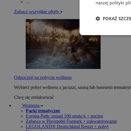
…
naszej polityki p
Zobacz wszystkie oferty
POKAŻ SZCZ
Odpocznij na pobycie wellness
Wybierz pobyt wellness z jacuzzi, sauną lub basenem termaln
Chcę się zrelaksować
Wrażenia
Parki tematyczne
Europa-Park: ponad 100 atrakcji + nocleg
Zabawa w Playmobil Funpark + zakwaterowanie
LEGOLAND® Deutschland Resort + pobyt