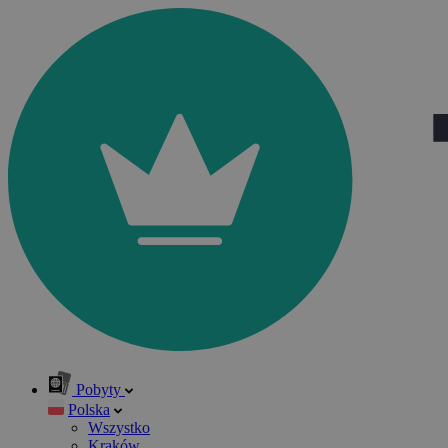
Pobyty
Polska
Wszystko
Kraków