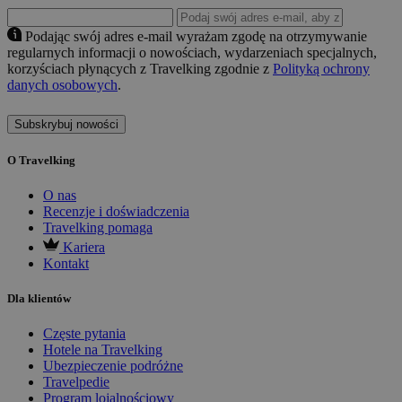
Podając swój adres e-mail wyrażam zgodę na otrzymywanie
regularnych informacji o nowościach, wydarzeniach specjalnych,
korzyściach płynących z Travelking zgodnie z
Polityką ochrony
danych osobowych
.
Subskrybuj nowości
O Travelking
O nas
Recenzje i doświadczenia
Travelking pomaga
Kariera
Kontakt
Dla klientów
Częste pytania
Hotele na Travelking
Ubezpieczenie podróżne
Travelpedie
Program lojalnościowy