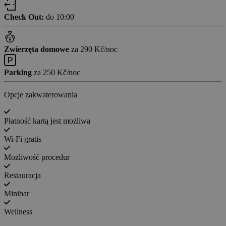
Check Out:
do 10:00
Zwierzęta domowe
za 290 Kč/noc
Parking
za 250 Kč/noc
Opcje zakwaterowania
Płatność kartą jest możliwa
Wi-Fi gratis
Możliwość procedur
Restauracja
Minibar
Wellness