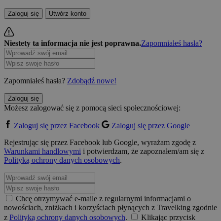
Zaloguj się
Utwórz konto
Niestety ta informacja nie jest poprawna.
Zapomniałeś hasła?
Zapomniałeś hasła?
Zdobądź nowe!
Zaloguj się
Możesz zalogować się z pomocą sieci społecznościowej:
Zaloguj się przez Facebook
Zaloguj się przez Google
Rejestrując się przez Facebook lub Google, wyrażam zgodę z
Warunkami handlowymi
i potwierdzam, że zapoznałem/am się z
Polityką ochrony danych osobowych
.
Chcę otrzymywać e-maile z regularnymi informacjami o
nowościach, zniżkach i korzyściach płynących z Travelking zgodnie
z
Polityką ochrony danych osobowych
.
Klikając przycisk