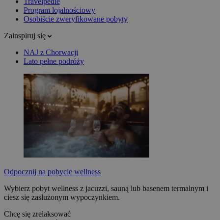
Travelpedie
Program lojalnościowy
Osobiście zweryfikowane pobyty
Zainspiruj się
NAJ z Chorwacji
Lato pełne podróży
Odpocznij na pobycie wellness
Wybierz pobyt wellness z jacuzzi, sauną lub basenem termalnym i
ciesz się zasłużonym wypoczynkiem.
Chcę się zrelaksować