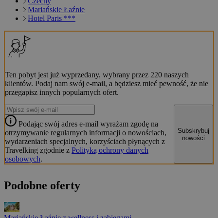
Czechy
Mariańskie Łaźnie
Hotel Paris ***
Ten pobyt jest już wyprzedany, wybrany przez 220 naszych
klientów. Podaj nam swój e-mail, a będziesz mieć pewność, że nie
przegapisz innych popularnych ofert.
Podając swój adres e-mail wyrażam zgodę na
Subskrybuj
otrzymywanie regularnych informacji o nowościach,
nowości
wydarzeniach specjalnych, korzyściach płynących z
Travelking zgodnie z
Polityką ochrony danych
osobowych
.
Podobne oferty
Mariańskie Łaźnie z wellness i zabiegami