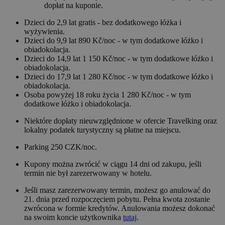
dopłat na kuponie.
Dzieci do 2,9 lat gratis - bez dodatkowego łóżka i
wyżywienia.
Dzieci do 9,9 lat 890 Kč/noc - w tym dodatkowe łóżko i
obiadokolacja.
Dzieci do 14,9 lat 1 150 Kč/noc - w tym dodatkowe łóżko i
obiadokolacja.
Dzieci do 17,9 lat 1 280 Kč/noc - w tym dodatkowe łóżko i
obiadokolacja.
Osoba powyżej 18 roku życia 1 280 Kč/noc - w tym
dodatkowe łóżko i obiadokolacja.
Niektóre dopłaty nieuwzględnione w ofercie Travelking oraz
lokalny podatek turystyczny są płatne na miejscu.
Parking 250 CZK/noc.
Kupony można zwrócić w ciągu 14 dni od zakupu, jeśli
termin nie był zarezerwowany w hotelu.
Jeśli masz zarezerwowany termin, możesz go anulować do
21. dnia przed rozpoczęciem pobytu. Pełna kwota zostanie
zwrócona w formie kredytów. Anulowania możesz dokonać
na swoim koncie użytkownika
tutaj
.