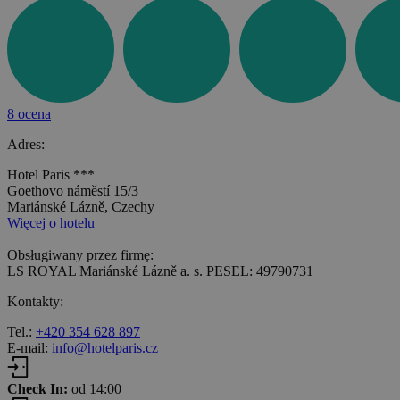
8 ocena
Adres:
Hotel Paris ***
Goethovo náměstí 15/3
Mariánské Lázně, Czechy
Więcej o hotelu
Obsługiwany przez firmę:
LS ROYAL Mariánské Lázně a. s. PESEL: 49790731
Kontakty:
Tel.:
+420 354 628 897
E-mail:
info@hotelparis.cz
Check In:
od 14:00