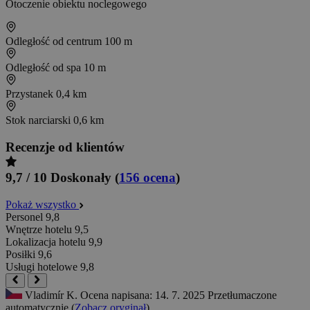
Otoczenie obiektu noclegowego
Odległość od centrum
100 m
Odległość od spa
10 m
Przystanek
0,4 km
Stok narciarski
0,6 km
Recenzje od klientów
9,7 / 10
Doskonały
(
156 ocena
)
Pokaż wszystko
Personel
9,8
Wnętrze hotelu
9,5
Lokalizacja hotelu
9,9
Posiłki
9,6
Usługi hotelowe
9,8
Vladimír K.
Ocena napisana: 14. 7. 2025
Przetłumaczone
automatycznie (
Zobacz oryginał
)