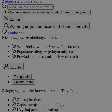
Zaloguj się
Utwórz konto
Wyszukaj miejsce docelowe, hotel, domek, przeżycia...
Zamknij
Wyszukaj miejsce docelowe, hotel, domek, przeżycia
Oblíbené
0
Nie masz jeszcze ulubionych ofert.
W każdej chwili możesz wrócić do ofert
Popularne oferty w jednym miejscu
Powiadamianie o zmianach w ofertach
Uživatel
Zaloguj się
Utwórz konto
Zaloguj się i w pełni korzystaj z zalet Travelking.
Zbieraj kredyty
Zapisz swoje ulubione pobyty
Uzyskaj przegląd o zakupach