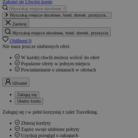
Zaloguj się
Utwórz konto
Wyszukaj miejsce docelowe, hotel, domek, przeżycia...
Zamknij
Wyszukaj miejsce docelowe, hotel, domek, przeżycia
Oblíbené
0
Nie masz jeszcze ulubionych ofert.
W każdej chwili możesz wrócić do ofert
Popularne oferty w jednym miejscu
Powiadamianie o zmianach w ofertach
Uživatel
Zaloguj się
Utwórz konto
Zaloguj się i w pełni korzystaj z zalet Travelking.
Zbieraj kredyty
Zapisz swoje ulubione pobyty
Uzyskaj przegląd o zakupach