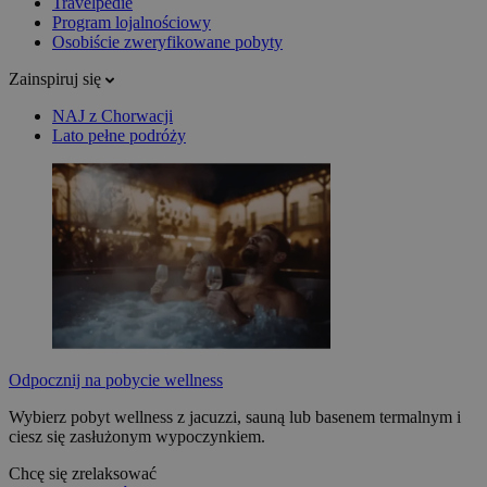
Travelpedie
Program lojalnościowy
Osobiście zweryfikowane pobyty
Zainspiruj się
NAJ z Chorwacji
Lato pełne podróży
Odpocznij na pobycie wellness
Wybierz pobyt wellness z jacuzzi, sauną lub basenem termalnym i
ciesz się zasłużonym wypoczynkiem.
Chcę się zrelaksować