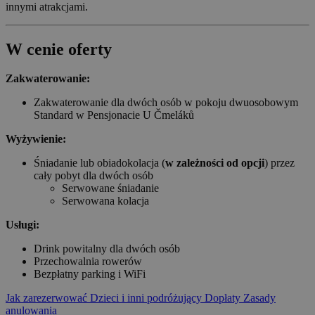
innymi atrakcjami.
W cenie oferty
Zakwaterowanie:
Zakwaterowanie dla dwóch osób w pokoju dwuosobowym
Standard w Pensjonacie U Čmeláků
Wyżywienie:
Śniadanie lub obiadokolacja (
w zależności od opcji
) przez
cały pobyt dla dwóch osób
Serwowane śniadanie
Serwowana kolacja
Usługi:
Drink powitalny dla dwóch osób
Przechowalnia rowerów
Bezpłatny parking i WiFi
Jak zarezerwować
Dzieci i inni podróżujący
Dopłaty
Zasady
anulowania