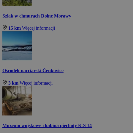
Szlak w chmurach Dolne Morawy
15 km
Więcej informacji
Ośrodek narciarski Čenkovice
3 km
Więcej informacji
Muzeum wojskowe i kabina piechoty K-S 14