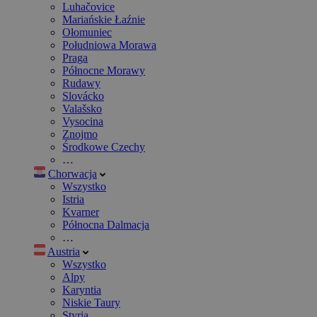
Luhačovice
Mariańskie Łaźnie
Ołomuniec
Południowa Morawa
Praga
Północne Morawy
Rudawy
Slovácko
Valašsko
Vysocina
Znojmo
Środkowe Czechy
…
Chorwacja
Wszystko
Istria
Kvarner
Północna Dalmacja
…
Austria
Wszystko
Alpy
Karyntia
Niskie Taury
Styria