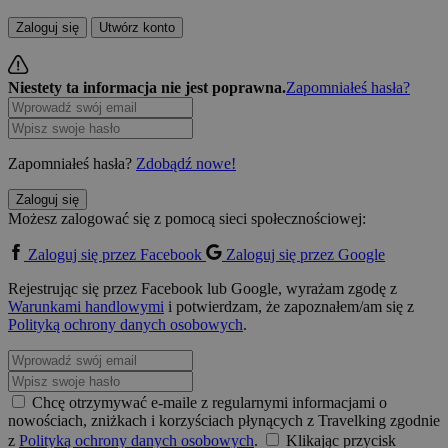
Zaloguj się
Utwórz konto
Niestety ta informacja nie jest poprawna.
Zapomniałeś hasła?
Zapomniałeś hasła?
Zdobądź nowe!
Zaloguj się
Możesz zalogować się z pomocą sieci społecznościowej:
Zaloguj się przez Facebook
Zaloguj się przez Google
Rejestrując się przez Facebook lub Google, wyrażam zgodę z
Warunkami handlowymi
i potwierdzam, że zapoznałem/am się z
Polityką ochrony danych osobowych
.
Chcę otrzymywać e-maile z regularnymi informacjami o
nowościach, zniżkach i korzyściach płynących z Travelking zgodnie
z
Polityką ochrony danych osobowych
.
Klikając przycisk