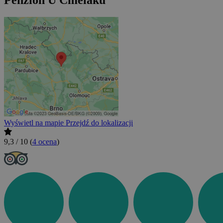
Penzion U Čmeláků
Wyświetl na mapie
Przejdź do lokalizacji
9,3 / 10
(
4 ocena
)