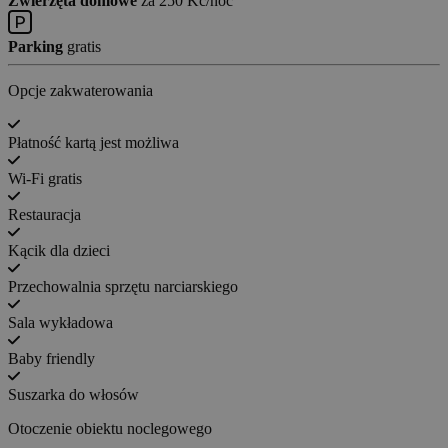
Zwierzęta domowe
za 250 Kč/noc
Parking
gratis
Opcje zakwaterowania
Płatność kartą jest możliwa
Wi-Fi gratis
Restauracja
Kącik dla dzieci
Przechowalnia sprzętu narciarskiego
Sala wykładowa
Baby friendly
Suszarka do włosów
Otoczenie obiektu noclegowego