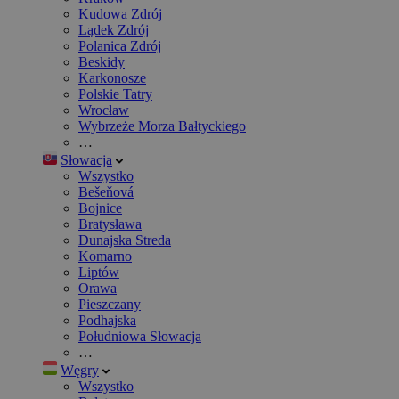
Kudowa Zdrój
Lądek Zdrój
Polanica Zdrój
Beskidy
Karkonosze
Polskie Tatry
Wrocław
Wybrzeże Morza Bałtyckiego
…
Słowacja
Wszystko
Bešeňová
Bojnice
Bratysława
Dunajska Streda
Komarno
Liptów
Orawa
Pieszczany
Podhajska
Południowa Słowacja
…
Węgry
Wszystko