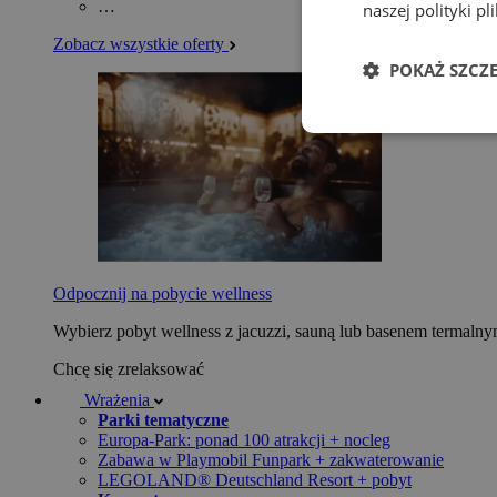
…
naszej polityki p
Zobacz wszystkie oferty
POKAŻ SZCZ
Odpocznij na pobycie wellness
Wybierz pobyt wellness z jacuzzi, sauną lub basenem termaln
Chcę się zrelaksować
Wrażenia
Parki tematyczne
Europa-Park: ponad 100 atrakcji + nocleg
Zabawa w Playmobil Funpark + zakwaterowanie
LEGOLAND® Deutschland Resort + pobyt