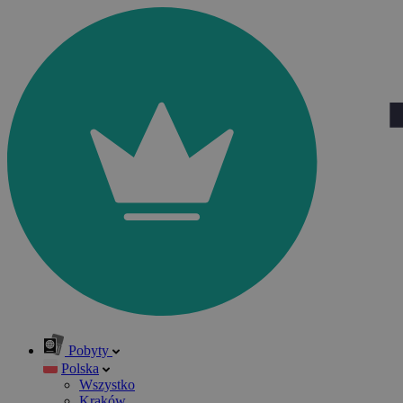
Pobyty
Polska
Wszystko
Kraków