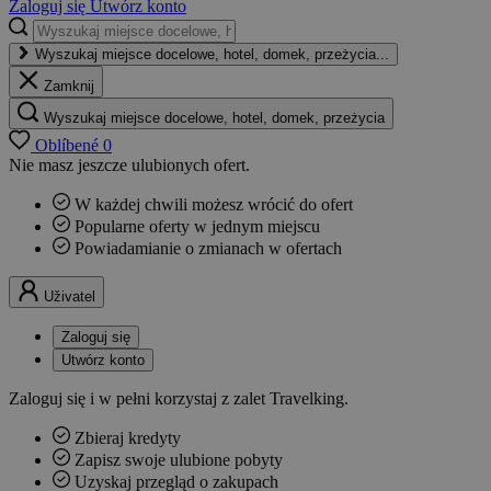
Zaloguj się
Utwórz konto
Wyszukaj miejsce docelowe, hotel, domek, przeżycia...
Zamknij
Wyszukaj miejsce docelowe, hotel, domek, przeżycia
Oblíbené
0
Nie masz jeszcze ulubionych ofert.
W każdej chwili możesz wrócić do ofert
Popularne oferty w jednym miejscu
Powiadamianie o zmianach w ofertach
Uživatel
Zaloguj się
Utwórz konto
Zaloguj się i w pełni korzystaj z zalet Travelking.
Zbieraj kredyty
Zapisz swoje ulubione pobyty
Uzyskaj przegląd o zakupach