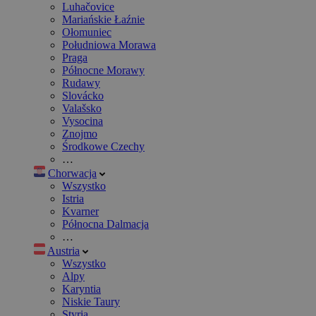
Luhačovice
Mariańskie Łaźnie
Ołomuniec
Południowa Morawa
Praga
Północne Morawy
Rudawy
Slovácko
Valašsko
Vysocina
Znojmo
Środkowe Czechy
…
Chorwacja
Wszystko
Istria
Kvarner
Północna Dalmacja
…
Austria
Wszystko
Alpy
Karyntia
Niskie Taury
Styria