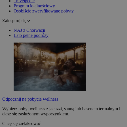
Travelpedie
Program lojalnościowy
Osobiście zweryfikowane pobyty
Zainspiruj się
NAJ z Chorwacji
Lato pełne podróży
Odpocznij na pobycie wellness
Wybierz pobyt wellness z jacuzzi, sauną lub basenem termalnym i
ciesz się zasłużonym wypoczynkiem.
Chcę się zrelaksować