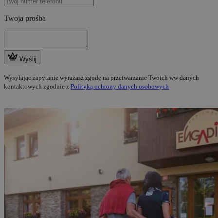
Twoja prośba
Wyślij
Wysyłając zapytanie wyrażasz zgodę na przetwarzanie Twoich ww danych
kontaktowych zgodnie z
Polityką ochrony danych osobowych