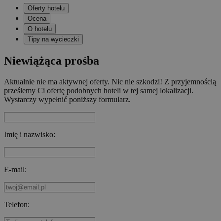
Oferty hotelu
Ocena
O hotelu
Tipy na wycieczki
Niewiążąca prośba
Aktualnie nie ma aktywnej oferty. Nic nie szkodzi! Z przyjemnością
prześlemy Ci ofertę podobnych hoteli w tej samej lokalizacji.
Wystarczy wypełnić poniższy formularz.
Imię i nazwisko:
E-mail:
Telefon: