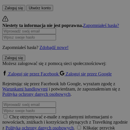
Zaloguj się
Utwórz konto
Niestety ta informacja nie jest poprawna.
Zapomniałeś hasła?
Zapomniałeś hasła?
Zdobądź nowe!
Zaloguj się
Możesz zalogować się z pomocą sieci społecznościowej:
Zaloguj się przez Facebook
Zaloguj się przez Google
Rejestrując się przez Facebook lub Google, wyrażam zgodę z
Warunkami handlowymi
i potwierdzam, że zapoznałem/am się z
Polityką ochrony danych osobowych
.
Chcę otrzymywać e-maile z regularnymi informacjami o
nowościach, zniżkach i korzyściach płynących z Travelking zgodnie
z
Polityką ochrony danych osobowych
.
Klikając przycisk