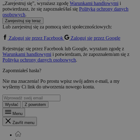
„Zarejestruj się”, wyrażasz zgodę
Warunkami handlowymi
i
potwierdzasz, że się zapoznałeś/łaś się
Polityką ochrony danych
osobowych
.
Zarejestruj się teraz
Lub zarejestruj się za pomocą sieci społecznościowych:
Zaloguj się przez Facebook
Zaloguj się przez Google
Rejestrując się przez Facebook lub Google, wyrażam zgodę z
Warunkami handlowymi
i potwierdzam, że zapoznałem/am się z
Polityką ochrony danych osobowych
.
Zapomniałeś hasła?
Nie ma znaczenia! Po prostu wpisz swój adres e-mail, a my
wyślemy Ci link do utworzenia nowego konta.
Wysłać
Z powrotem
Menu
Zavřít menu