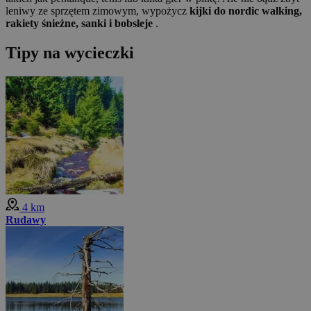
leniwy ze sprzętem zimowym, wypożycz
kijki do nordic walking,
rakiety śnieżne, sanki i bobsleje
.
Tipy na wycieczki
4 km
Rudawy