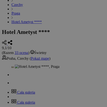
Czechy
Praga
Hotel Ametyst ****
Hotel Ametyst ****
9,1/10
(Razem
33 ocena
)
Świetny
Praha, Czechy (
Pokaż mapę
)
Cała galeria
Cała galeria