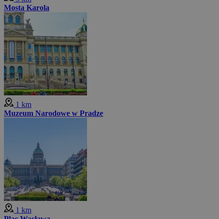
Mosta Karola
1 km
Muzeum Narodowe w Pradze
1 km
Plac Wacława