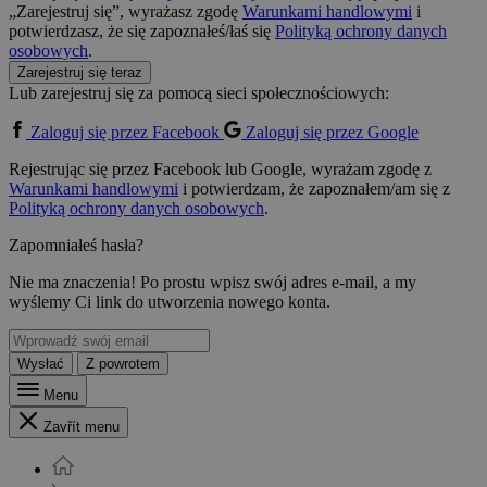
„Zarejestruj się”, wyrażasz zgodę
Warunkami handlowymi
i
potwierdzasz, że się zapoznałeś/łaś się
Polityką ochrony danych
osobowych
.
Zarejestruj się teraz
Lub zarejestruj się za pomocą sieci społecznościowych:
Zaloguj się przez Facebook
Zaloguj się przez Google
Rejestrując się przez Facebook lub Google, wyrażam zgodę z
Warunkami handlowymi
i potwierdzam, że zapoznałem/am się z
Polityką ochrony danych osobowych
.
Zapomniałeś hasła?
Nie ma znaczenia! Po prostu wpisz swój adres e-mail, a my
wyślemy Ci link do utworzenia nowego konta.
Wysłać
Z powrotem
Menu
Zavřít menu