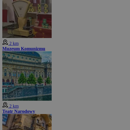
2 km
Muzeum Komunizmu
2 km
Teatr Narodowy