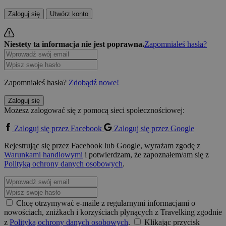
Zaloguj się
Utwórz konto
Niestety ta informacja nie jest poprawna.
Zapomniałeś hasła?
Zapomniałeś hasła?
Zdobądź nowe!
Zaloguj się
Możesz zalogować się z pomocą sieci społecznościowej:
Zaloguj się przez Facebook
Zaloguj się przez Google
Rejestrując się przez Facebook lub Google, wyrażam zgodę z
Warunkami handlowymi
i potwierdzam, że zapoznałem/am się z
Polityką ochrony danych osobowych
.
Chcę otrzymywać e-maile z regularnymi informacjami o
nowościach, zniżkach i korzyściach płynących z Travelking zgodnie
z
Polityką ochrony danych osobowych
.
Klikając przycisk