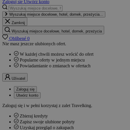
Zaloguj się
Utwórz konto
Wyszukaj miejsce docelowe, hotel, domek, przeżycia...
Zamknij
Wyszukaj miejsce docelowe, hotel, domek, przeżycia
Oblíbené
0
Nie masz jeszcze ulubionych ofert.
W każdej chwili możesz wrócić do ofert
Popularne oferty w jednym miejscu
Powiadamianie o zmianach w ofertach
Uživatel
Zaloguj się
Utwórz konto
Zaloguj się i w pełni korzystaj z zalet Travelking.
Zbieraj kredyty
Zapisz swoje ulubione pobyty
Uzyskaj przegląd o zakupach