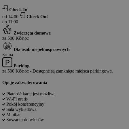
Check In
od 14:00
Check Out
do 11:00
Zwierzęta domowe
za 500 Kč/noc
Dla osób niepełnosprawnych
zadna
Parking
za 500 Kč/noc - Dostępne są zamknięte miejsca parkingowe.
Opcje zakwaterowania
Płatność kartą jest możliwa
Wi-Fi gratis
Pokój konferencyjny
Sala wykładowa
Minibar
Suszarka do włosów