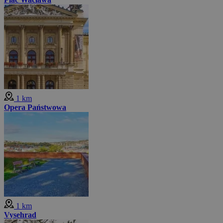
1 km
Opera Państwowa
1 km
Vysehrad