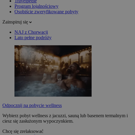
Travelpedie
Program lojalnościowy
Osobiście zweryfikowane pobyty
Zainspiruj się
NAJ z Chorwacji
Lato pełne podróży
Odpocznij na pobycie wellness
Wybierz pobyt wellness z jacuzzi, sauną lub basenem termalnym i
ciesz się zasłużonym wypoczynkiem.
Chcę się zrelaksować