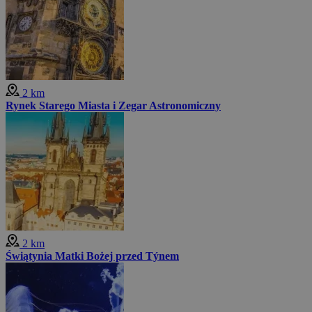
2 km
Rynek Starego Miasta i Zegar Astronomiczny
2 km
Świątynia Matki Bożej przed Týnem