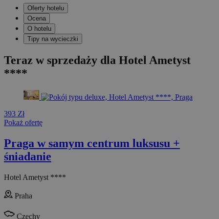
Oferty hotelu
Ocena
O hotelu
Tipy na wycieczki
Teraz w sprzedaży dla Hotel Ametyst
****
393 Zł
Pokaż ofertę
Praga w samym centrum luksusu +
śniadanie
Hotel Ametyst ****
Praha
Czechy