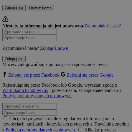
Zaloguj się
Utwórz konto
Niestety ta informacja nie jest poprawna.
Zapomniałeś hasła?
Zapomniałeś hasła?
Zdobądź nowe!
Zaloguj się
Możesz zalogować się z pomocą sieci społecznościowej:
Zaloguj się przez Facebook
Zaloguj się przez Google
Rejestrując się przez Facebook lub Google, wyrażam zgodę z
Warunkami handlowymi
i potwierdzam, że zapoznałem/am się z
Polityką ochrony danych osobowych
.
Chcę otrzymywać e-maile z regularnymi informacjami o
nowościach, zniżkach i korzyściach płynących z Travelking zgodnie
z
Polityką ochrony danych osobowych
.
Klikając przycisk