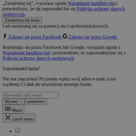
„Zarejestruj się”, wyrażasz zgodę
Warunkami handlowymi
i
potwierdzasz, że się zapoznałeś/łaś się
Polityką ochrony danych
osobowych
.
Zarejestruj się teraz
Lub zarejestruj się za pomocą sieci społecznościowych:
Zaloguj się przez Facebook
Zaloguj się przez Google
Rejestrując się przez Facebook lub Google, wyrażam zgodę z
Warunkami handlowymi
i potwierdzam, że zapoznałem/am się z
Polityką ochrony danych osobowych
.
Zapomniałeś hasła?
Nie ma znaczenia! Po prostu wpisz swój adres e-mail, a my
wyślemy Ci link do utworzenia nowego konta.
Wysłać
Z powrotem
Menu
Zavřít menu