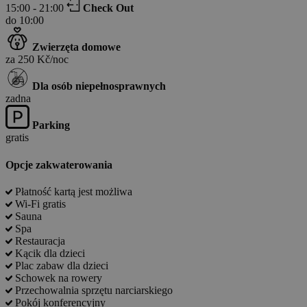
15:00 - 21:00
Check Out
do 10:00
Zwierzęta domowe
za 250 Kč/noc
Dla osób niepełnosprawnych
zadna
Parking
gratis
Opcje zakwaterowania
Płatność kartą jest możliwa
Wi-Fi gratis
Sauna
Spa
Restauracja
Kącik dla dzieci
Plac zabaw dla dzieci
Schowek na rowery
Przechowalnia sprzętu narciarskiego
Pokój konferencyjny