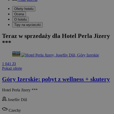
Oferty hotelu
Ocena
O hotelu
Tipy na wycieczki
Teraz w sprzedaży dla Hotel Perla Jizery
***
1 041 Zł
Pokaż ofertę
Góry Izerskie: pobyt z wellness + skutery
Hotel Perla Jizery ***
Josefův Důl
Czechy