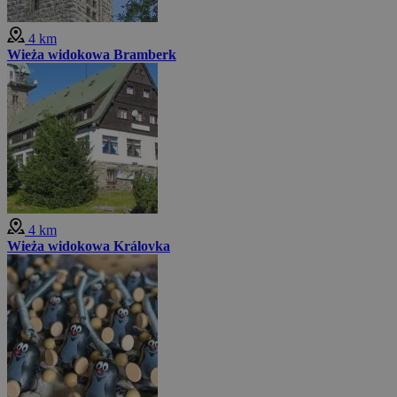
4 km
Wieża widokowa Bramberk
4 km
Wieża widokowa Královka