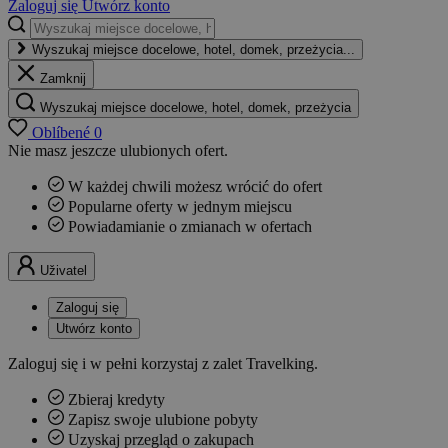
Zaloguj się
Utwórz konto
Wyszukaj miejsce docelowe, hotel, domek, przeżycia...
Zamknij
Wyszukaj miejsce docelowe, hotel, domek, przeżycia
Oblíbené
0
Nie masz jeszcze ulubionych ofert.
W każdej chwili możesz wrócić do ofert
Popularne oferty w jednym miejscu
Powiadamianie o zmianach w ofertach
Uživatel
Zaloguj się
Utwórz konto
Zaloguj się i w pełni korzystaj z zalet Travelking.
Zbieraj kredyty
Zapisz swoje ulubione pobyty
Uzyskaj przegląd o zakupach