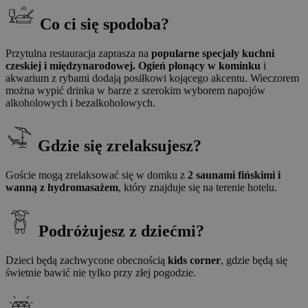
Co ci się spodoba?
Przytulna restauracja zaprasza na
popularne specjały kuchni
czeskiej i międzynarodowej. Ogień płonący w kominku
i
akwarium z rybami dodają posiłkowi kojącego akcentu. Wieczorem
można wypić drinka w barze z szerokim wyborem napojów
alkoholowych i bezalkoholowych.
Gdzie się zrelaksujesz?
Goście mogą zrelaksować się w domku z
2 saunami fińskimi i
wanną z hydromasażem
, który znajduje się na terenie hotelu.
Podróżujesz z dziećmi?
Dzieci będą zachwycone obecnością
kids corner
, gdzie będą się
świetnie bawić nie tylko przy złej pogodzie.