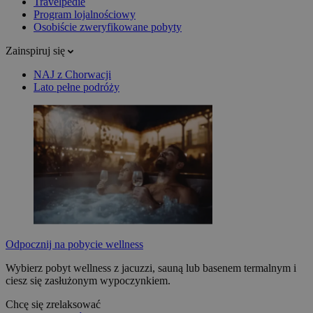
Travelpedie
Program lojalnościowy
Osobiście zweryfikowane pobyty
Zainspiruj się
NAJ z Chorwacji
Lato pełne podróży
Odpocznij na pobycie wellness
Wybierz pobyt wellness z jacuzzi, sauną lub basenem termalnym i
ciesz się zasłużonym wypoczynkiem.
Chcę się zrelaksować