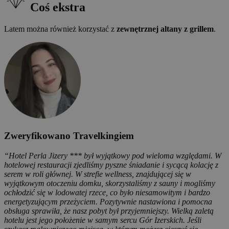
Coś ekstra
Latem można również korzystać z
zewnętrznej altany z grillem
.
Zweryfikowano Travelkingiem
“Hotel Perla Jizery *** był wyjątkowy pod wieloma względami. W
hotelowej restauracji zjedliśmy pyszne śniadanie i sycącą kolację z
serem w roli głównej. W strefie wellness, znajdującej się w
wyjątkowym otoczeniu domku, skorzystaliśmy z sauny i mogliśmy
ochłodzić się w lodowatej rzece, co było niesamowitym i bardzo
energetyzującym przeżyciem. Pozytywnie nastawiona i pomocna
obsługa sprawiła, że ​​nasz pobyt był przyjemniejszy. Wielką zaletą
hotelu jest jego położenie w samym sercu Gór Izerskich. Jeśli