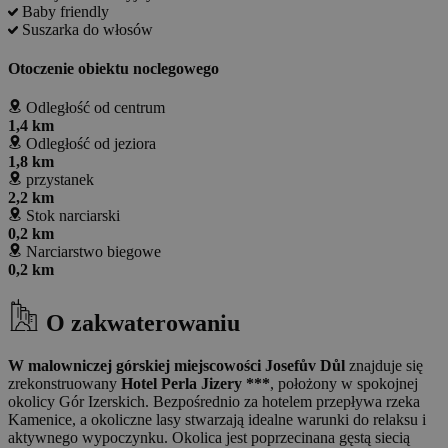
Baby friendly
Suszarka do włosów
Otoczenie obiektu noclegowego
Odległość od centrum
1,4 km
Odległość od jeziora
1,8 km
przystanek
2,2 km
Stok narciarski
0,2 km
Narciarstwo biegowe
0,2 km
O zakwaterowaniu
W malowniczej górskiej miejscowości Josefův Důl
znajduje się
zrekonstruowany
Hotel Perla Jizery ***
, położony w spokojnej
okolicy Gór Izerskich. Bezpośrednio za hotelem przepływa rzeka
Kamenice, a okoliczne lasy stwarzają idealne warunki do relaksu i
aktywnego wypoczynku. Okolica jest poprzecinana gęstą siecią