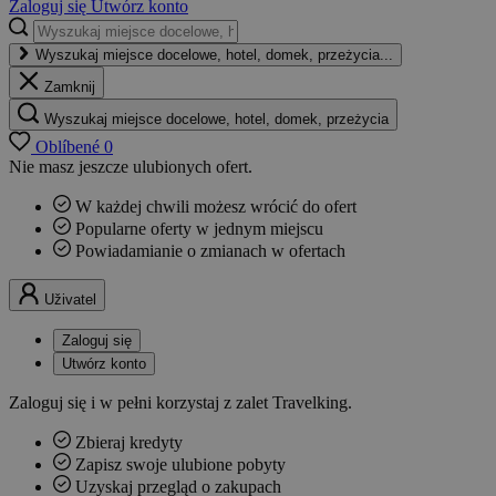
Zaloguj się
Utwórz konto
Wyszukaj miejsce docelowe, hotel, domek, przeżycia...
Zamknij
Wyszukaj miejsce docelowe, hotel, domek, przeżycia
Oblíbené
0
Nie masz jeszcze ulubionych ofert.
W każdej chwili możesz wrócić do ofert
Popularne oferty w jednym miejscu
Powiadamianie o zmianach w ofertach
Uživatel
Zaloguj się
Utwórz konto
Zaloguj się i w pełni korzystaj z zalet Travelking.
Zbieraj kredyty
Zapisz swoje ulubione pobyty
Uzyskaj przegląd o zakupach