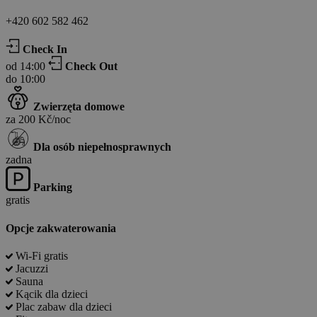
+420 602 582 462
Check In
od 14:00
Check Out
do 10:00
Zwierzęta domowe
za 200 Kč/noc
Dla osób niepełnosprawnych
zadna
Parking
gratis
Opcje zakwaterowania
Wi-Fi gratis
Jacuzzi
Sauna
Kącik dla dzieci
Plac zabaw dla dzieci