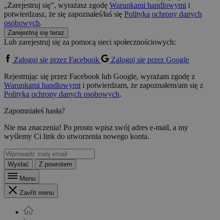
„Zarejestruj się”, wyrażasz zgodę
Warunkami handlowymi
i
potwierdzasz, że się zapoznałeś/łaś się
Polityką ochrony danych
osobowych
.
Zarejestruj się teraz
Lub zarejestruj się za pomocą sieci społecznościowych:
Zaloguj się przez Facebook
Zaloguj się przez Google
Rejestrując się przez Facebook lub Google, wyrażam zgodę z
Warunkami handlowymi
i potwierdzam, że zapoznałem/am się z
Polityką ochrony danych osobowych
.
Zapomniałeś hasła?
Nie ma znaczenia! Po prostu wpisz swój adres e-mail, a my
wyślemy Ci link do utworzenia nowego konta.
Wysłać
Z powrotem
Menu
Zavřít menu