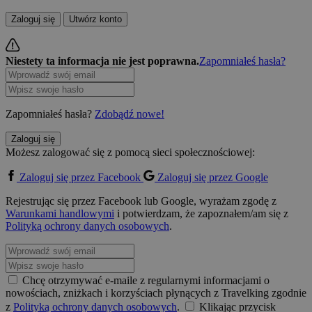
Zaloguj się
Utwórz konto
Niestety ta informacja nie jest poprawna.
Zapomniałeś hasła?
Zapomniałeś hasła?
Zdobądź nowe!
Zaloguj się
Możesz zalogować się z pomocą sieci społecznościowej:
Zaloguj się przez Facebook
Zaloguj się przez Google
Rejestrując się przez Facebook lub Google, wyrażam zgodę z
Warunkami handlowymi
i potwierdzam, że zapoznałem/am się z
Polityką ochrony danych osobowych
.
Chcę otrzymywać e-maile z regularnymi informacjami o
nowościach, zniżkach i korzyściach płynących z Travelking zgodnie
z
Polityką ochrony danych osobowych
.
Klikając przycisk