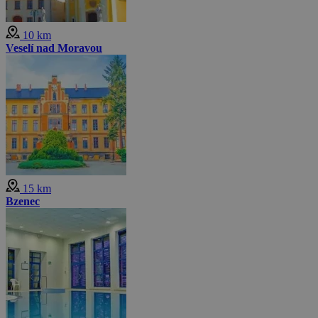
10 km
Veselí nad Moravou
15 km
Bzenec