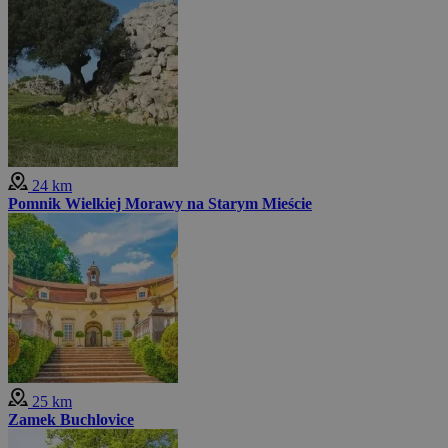
24 km
Pomnik Wielkiej Morawy na Starym Mieście
25 km
Zamek Buchlovice