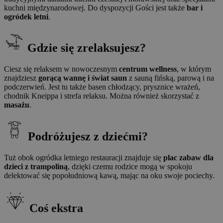
kuchni międzynarodowej. Do dyspozycji Gości jest także
bar i
ogródek letni
.
Gdzie się zrelaksujesz?
Ciesz się relaksem w nowoczesnym
centrum wellness
, w którym
znajdziesz
gorącą wannę i świat saun
z sauną fińską, parową i na
podczerwień. Jest tu także basen chłodzący, prysznice wrażeń,
chodnik Kneippa i strefa relaksu. Można również skorzystać z
masażu
.
Podróżujesz z dziećmi?
Tuż obok ogródka letniego restauracji znajduje się
plac zabaw dla
dzieci z trampoliną
, dzięki czemu rodzice mogą w spokoju
delektować się popołudniową kawą, mając na oku swoje pociechy.
Coś ekstra