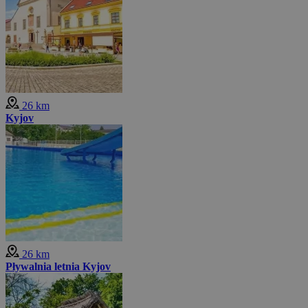
26 km
Kyjov
26 km
Pływalnia letnia Kyjov