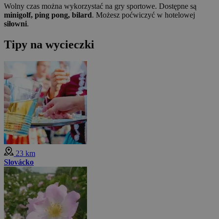
Wolny czas można wykorzystać na gry sportowe. Dostępne są
minigolf, ping pong, bilard
. Możesz poćwiczyć w hotelowej
siłowni
.
Tipy na wycieczki
23 km
Slovácko