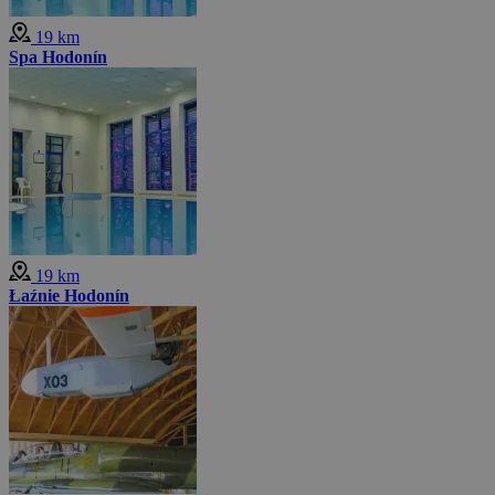
19 km
Spa Hodonín
19 km
Łaźnie Hodonín