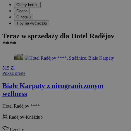
Oferty hotelu
Ocena
O hotelu
Tipy na wycieczki
Teraz w sprzedaży dla Hotel Radějov
****
515 Zł
Pokaż ofertę
Białe Karpaty z nieograniczonym
wellness
Hotel Radějov ****
Radějov-Kněždub
Czechy