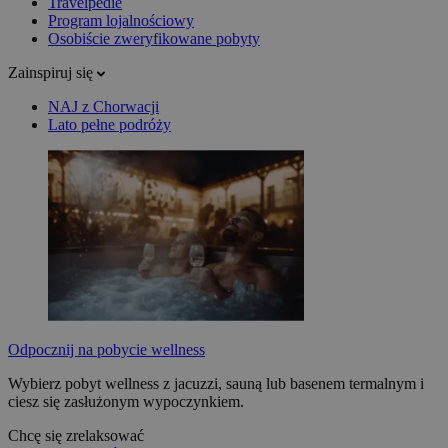
Travelpedie
Program lojalnościowy
Osobiście zweryfikowane pobyty
Zainspiruj się
NAJ z Chorwacji
Lato pełne podróży
Odpocznij na pobycie wellness
Wybierz pobyt wellness z jacuzzi, sauną lub basenem termalnym i
ciesz się zasłużonym wypoczynkiem.
Chcę się zrelaksować