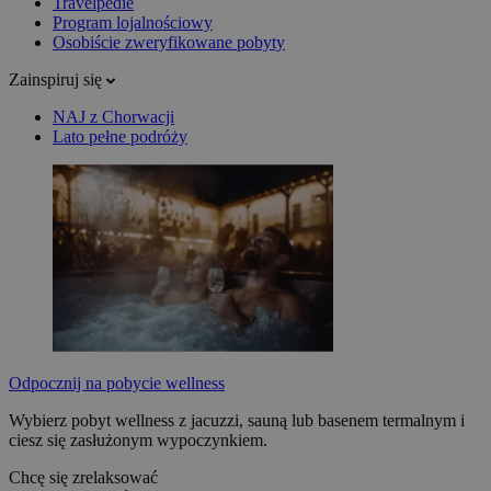
Travelpedie
Program lojalnościowy
Osobiście zweryfikowane pobyty
Zainspiruj się
NAJ z Chorwacji
Lato pełne podróży
Odpocznij na pobycie wellness
Wybierz pobyt wellness z jacuzzi, sauną lub basenem termalnym i
ciesz się zasłużonym wypoczynkiem.
Chcę się zrelaksować