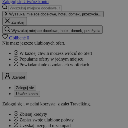
Zaloguj się
Utwórz konto
Wyszukaj miejsce docelowe, hotel, domek, przeżycia...
Zamknij
Wyszukaj miejsce docelowe, hotel, domek, przeżycia
Oblíbené
0
Nie masz jeszcze ulubionych ofert.
W każdej chwili możesz wrócić do ofert
Popularne oferty w jednym miejscu
Powiadamianie o zmianach w ofertach
Uživatel
Zaloguj się
Utwórz konto
Zaloguj się i w pełni korzystaj z zalet Travelking.
Zbieraj kredyty
Zapisz swoje ulubione pobyty
Uzyskaj przegląd o zakupach