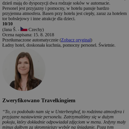
dzień mają do dyspozycji dwa rodzaje soków w automacie.
Personel jest przyjazny i pomocny, w hotelu panuje bardzo
przyjemna atmosfera. Basen przy hotelu jest ciepły, zaraz za hotelem
tor bobslejowy i inne atrakcje dla dzieci.
10/10
(Jana Š. -
Czechy)
Ocena napisana: 15. 8. 2018
Przetłumaczone automatycznie (
Zobacz oryginał
)
Ładny hotel, doskonała kuchnia, pomocny personel. Świetnie.
Zweryfikowano Travelkingiem
“To, co podobało nam się w Unterberghof, to rodzinna atmosfera i
przyjazne nastawienie personelu. Zatrzymaliśmy się w dużym
pokoju, który dokładnie odpowiadał zdjęciom w menu. Jedyny mały
minus dałbym za skromniejszy wybór na śniadanie. Poza tym