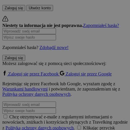
Zaloguj się
Utwórz konto
Niestety ta informacja nie jest poprawna.
Zapomniałeś hasła?
Zapomniałeś hasła?
Zdobądź nowe!
Zaloguj się
Możesz zalogować się z pomocą sieci społecznościowej:
Zaloguj się przez Facebook
Zaloguj się przez Google
Rejestrując się przez Facebook lub Google, wyrażam zgodę z
Warunkami handlowymi
i potwierdzam, że zapoznałem/am się z
Polityką ochrony danych osobowych
.
Chcę otrzymywać e-maile z regularnymi informacjami o
nowościach, zniżkach i korzyściach płynących z Travelking zgodnie
z
Polityką ochrony danych osobowych
.
Klikając przycisk