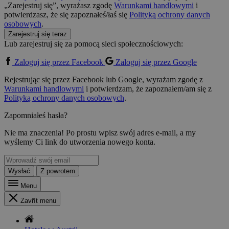
„Zarejestruj się”, wyrażasz zgodę
Warunkami handlowymi
i
potwierdzasz, że się zapoznałeś/łaś się
Polityką ochrony danych
osobowych
.
Zarejestruj się teraz
Lub zarejestruj się za pomocą sieci społecznościowych:
Zaloguj się przez Facebook
Zaloguj się przez Google
Rejestrując się przez Facebook lub Google, wyrażam zgodę z
Warunkami handlowymi
i potwierdzam, że zapoznałem/am się z
Polityką ochrony danych osobowych
.
Zapomniałeś hasła?
Nie ma znaczenia! Po prostu wpisz swój adres e-mail, a my
wyślemy Ci link do utworzenia nowego konta.
Wysłać
Z powrotem
Menu
Zavřít menu