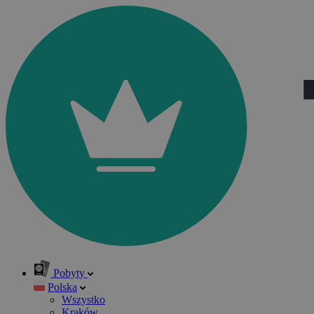
Pobyty
Polska
Wszystko
Kraków