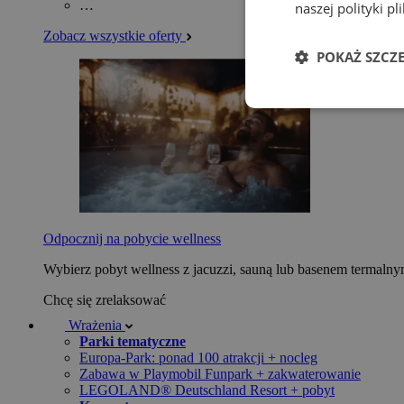
…
naszej polityki p
Zobacz wszystkie oferty
POKAŻ SZCZ
Odpocznij na pobycie wellness
Wybierz pobyt wellness z jacuzzi, sauną lub basenem termaln
Chcę się zrelaksować
Wrażenia
Parki tematyczne
Europa-Park: ponad 100 atrakcji + nocleg
Zabawa w Playmobil Funpark + zakwaterowanie
LEGOLAND® Deutschland Resort + pobyt