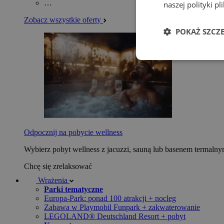
…
naszej polityki p
Zobacz wszystkie oferty
POKAŻ SZCZ
Odpocznij na pobycie wellness
Wybierz pobyt wellness z jacuzzi, sauną lub basenem termaln
Chcę się zrelaksować
Wrażenia
Parki tematyczne
Europa-Park: ponad 100 atrakcji + nocleg
Zabawa w Playmobil Funpark + zakwaterowanie
LEGOLAND® Deutschland Resort + pobyt