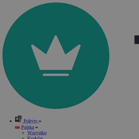
Pobyty
Polska
Wszystko
Kraków