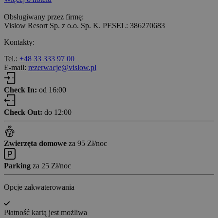
Obsługiwany przez firmę:
Vislow Resort Sp. z o.o. Sp. K. PESEL: 386270683
Kontakty:
Tel.:
+48 33 333 97 00
E-mail:
rezerwacje@vislow.pl
Check In:
od 16:00
Check Out:
do 12:00
Zwierzęta domowe
za 95 Zł/noc
Parking
za 25 Zł/noc
Opcje zakwaterowania
Płatność kartą jest możliwa