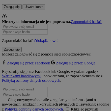
Zaloguj się
Utwórz konto
Niestety ta informacja nie jest poprawna.
Zapomniałeś hasła?
Zapomniałeś hasła?
Zdobądź nowe!
Zaloguj się
Możesz zalogować się z pomocą sieci społecznościowej:
Zaloguj się przez Facebook
Zaloguj się przez Google
Rejestrując się przez Facebook lub Google, wyrażam zgodę z
Warunkami handlowymi
i potwierdzam, że zapoznałem/am się z
Polityką ochrony danych osobowych
.
Chcę otrzymywać e-maile z regularnymi informacjami o
nowościach, zniżkach i korzyściach płynących z Travelking zgodnie
z
Polityką ochrony danych osobowych
.
Klikając przycisk