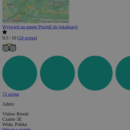
Wyświetl na mapie
Przejdź do lokalizacji
9,5 / 10
(
24 ocena
)
72 ocena
Adres:
Vislow Resort
Czarne 3E
Wisła, Polska
Więcej o hotelu