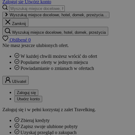
Zaloguj się
Utwórz konto
Wyszukaj miejsce docelowe, hotel, domek, przeżycia...
Zamknij
Wyszukaj miejsce docelowe, hotel, domek, przeżycia
Oblíbené
0
Nie masz jeszcze ulubionych ofert.
W każdej chwili możesz wrócić do ofert
Popularne oferty w jednym miejscu
Powiadamianie o zmianach w ofertach
Uživatel
Zaloguj się
Utwórz konto
Zaloguj się i w pełni korzystaj z zalet Travelking.
Zbieraj kredyty
Zapisz swoje ulubione pobyty
Uzyskaj przegląd o zakupach