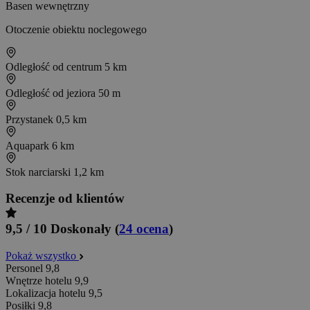
Basen wewnętrzny
Otoczenie obiektu noclegowego
Odległość od centrum
5 km
Odległość od jeziora
50 m
Przystanek
0,5 km
Aquapark
6 km
Stok narciarski
1,2 km
Recenzje od klientów
9,5 / 10
Doskonały
(
24 ocena
)
Pokaż wszystko
Personel
9,8
Wnętrze hotelu
9,9
Lokalizacja hotelu
9,5
Posiłki
9,8