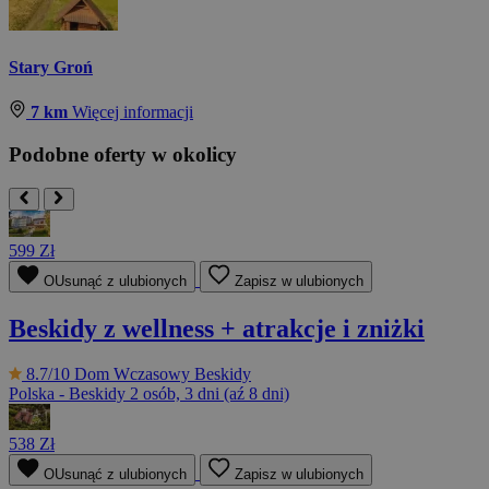
Stary Groń
7 km
Więcej informacji
Podobne oferty w okolicy
599 Zł
OUsunąć z ulubionych
Zapisz w ulubionych
Beskidy z wellness + atrakcje i zniżki
8.7/10
Dom Wczasowy Beskidy
Polska - Beskidy
2 osób, 3 dni (aź 8 dni)
538 Zł
OUsunąć z ulubionych
Zapisz w ulubionych