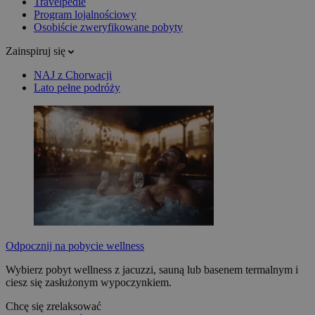
Travelpedie
Program lojalnościowy
Osobiście zweryfikowane pobyty
Zainspiruj się
NAJ z Chorwacji
Lato pełne podróży
Odpocznij na pobycie wellness
Wybierz pobyt wellness z jacuzzi, sauną lub basenem termalnym i
ciesz się zasłużonym wypoczynkiem.
Chcę się zrelaksować