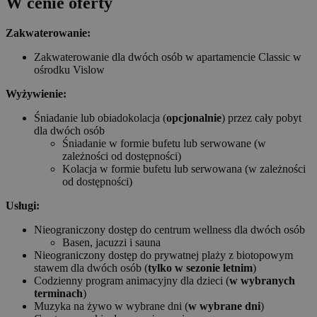
W cenie oferty
Zakwaterowanie:
Zakwaterowanie dla dwóch osób w apartamencie Classic w
ośrodku Vislow
Wyżywienie:
Śniadanie lub obiadokolacja (
opcjonalnie
) przez cały pobyt
dla dwóch osób
Śniadanie w formie bufetu lub serwowane (w
zależności od dostępności)
Kolacja w formie bufetu lub serwowana (w zależności
od dostępności)
Usługi:
Nieograniczony dostęp do centrum wellness dla dwóch osób
Basen, jacuzzi i sauna
Nieograniczony dostęp do prywatnej plaży z biotopowym
stawem dla dwóch osób (
tylko w sezonie letnim
)
Codzienny program animacyjny dla dzieci (
w wybranych
terminach
)
Muzyka na żywo w wybrane dni (
w wybrane dni
)