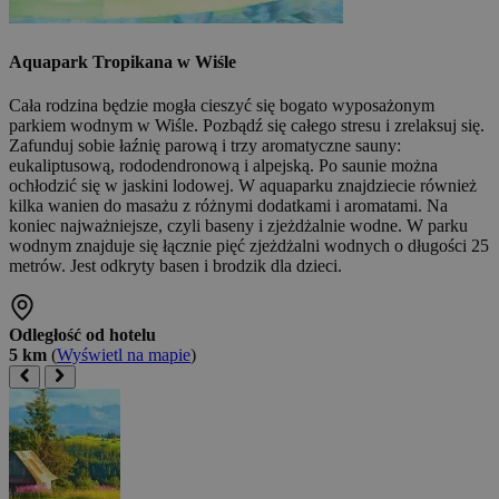
Aquapark Tropikana w Wiśle
Cała rodzina będzie mogła cieszyć się bogato wyposażonym
parkiem wodnym w Wiśle. Pozbądź się całego stresu i zrelaksuj się.
Zafunduj sobie łaźnię parową i trzy aromatyczne sauny:
eukaliptusową, rododendronową i alpejską. Po saunie można
ochłodzić się w jaskini lodowej. W aquaparku znajdziecie również
kilka wanien do masażu z różnymi dodatkami i aromatami. Na
koniec najważniejsze, czyli baseny i zjeżdżalnie wodne. W parku
wodnym znajduje się łącznie pięć zjeżdżalni wodnych o długości 25
metrów. Jest odkryty basen i brodzik dla dzieci.
Odległość od hotelu
5 km
(
Wyświetl na mapie
)