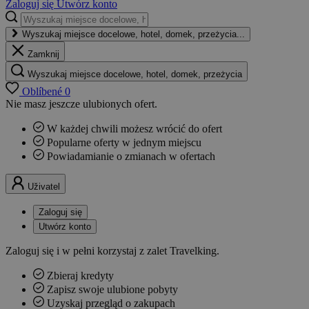
Zaloguj się
Utwórz konto
Wyszukaj miejsce docelowe, hotel, domek, przeżycia...
Zamknij
Wyszukaj miejsce docelowe, hotel, domek, przeżycia
Oblíbené
0
Nie masz jeszcze ulubionych ofert.
W każdej chwili możesz wrócić do ofert
Popularne oferty w jednym miejscu
Powiadamianie o zmianach w ofertach
Uživatel
Zaloguj się
Utwórz konto
Zaloguj się i w pełni korzystaj z zalet Travelking.
Zbieraj kredyty
Zapisz swoje ulubione pobyty
Uzyskaj przegląd o zakupach