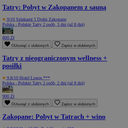
Tatry: Pobyt w Zakopanem z sauną
9/10
Szlakami 5 Dolin Zakopane
Polska - Polskie Tatry
2 osób, 3 dni (aź 8 dni)
800 Zł
OUsunąć z ulubionych
Zapisz w ulubionych
Tatry z nieograniczonym wellness +
posiłki
9.8/10
Hotel Logos ***
Polska - Polskie Tatry
2 osób, 2 dni (aź 8 dni)
900 Zł
OUsunąć z ulubionych
Zapisz w ulubionych
Zakopane: Pobyt w Tatrach + wino