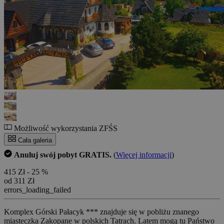
Możliwość wykorzystania ZFŚS
Cała galeria
Anuluj swój pobyt GRATIS.
(
Więcej informacji
)
415 Zł
- 25 %
od 311 Zł
errors_loading_failed
Komplex Górski Pałacyk *** znajduje się w pobliżu znanego
miasteczka Zakopane w polskich Tatrach. Latem mogą tu Państwo