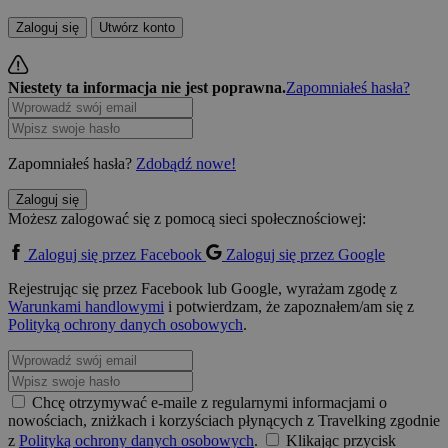
Zaloguj się
Utwórz konto
Niestety ta informacja nie jest poprawna.
Zapomniałeś hasła?
Zapomniałeś hasła?
Zdobądź nowe!
Zaloguj się
Możesz zalogować się z pomocą sieci społecznościowej:
Zaloguj się przez Facebook
Zaloguj się przez Google
Rejestrując się przez Facebook lub Google, wyrażam zgodę z
Warunkami handlowymi
i potwierdzam, że zapoznałem/am się z
Polityką ochrony danych osobowych
.
Chcę otrzymywać e-maile z regularnymi informacjami o
nowościach, zniżkach i korzyściach płynących z Travelking zgodnie
z
Polityką ochrony danych osobowych
.
Klikając przycisk