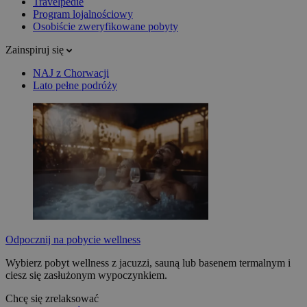
Travelpedie
Program lojalnościowy
Osobiście zweryfikowane pobyty
Zainspiruj się
NAJ z Chorwacji
Lato pełne podróży
Odpocznij na pobycie wellness
Wybierz pobyt wellness z jacuzzi, sauną lub basenem termalnym i
ciesz się zasłużonym wypoczynkiem.
Chcę się zrelaksować