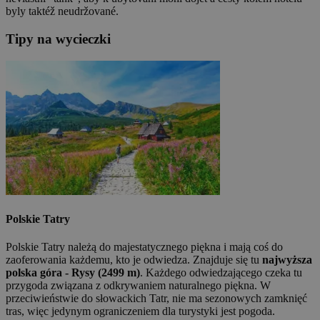
byly taktéž neudržované.
Tipy na wycieczki
Polskie Tatry
Polskie Tatry należą do majestatycznego piękna i mają coś do
zaoferowania każdemu, kto je odwiedza. Znajduje się tu
najwyższa
polska góra - Rysy (2499 m)
. Każdego odwiedzającego czeka tu
przygoda związana z odkrywaniem naturalnego piękna. W
przeciwieństwie do słowackich Tatr, nie ma sezonowych zamknięć
tras, więc jedynym ograniczeniem dla turystyki jest pogoda.