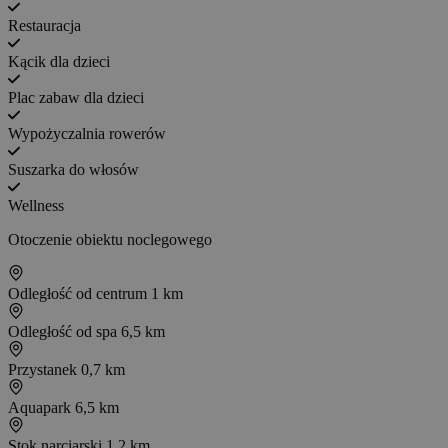
Restauracja
Kącik dla dzieci
Plac zabaw dla dzieci
Wypożyczalnia rowerów
Suszarka do włosów
Wellness
Otoczenie obiektu noclegowego
Odległość od centrum
1 km
Odległość od spa
6,5 km
Przystanek
0,7 km
Aquapark
6,5 km
Stok narciarski
1,2 km