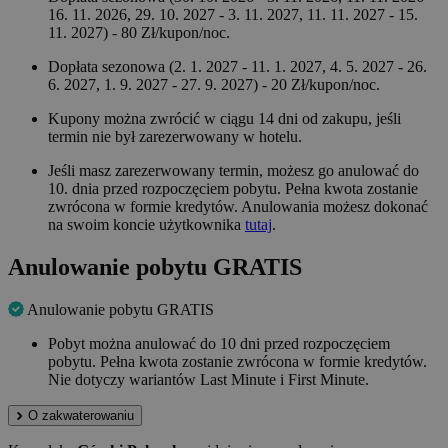
16. 11. 2026, 29. 10. 2027 - 3. 11. 2027, 11. 11. 2027 - 15.
11. 2027) - 80 Zł/kupon/noc.
Dopłata sezonowa (2. 1. 2027 - 11. 1. 2027, 4. 5. 2027 - 26.
6. 2027, 1. 9. 2027 - 27. 9. 2027) - 20 Zł/kupon/noc.
Kupony można zwrócić w ciągu 14 dni od zakupu, jeśli
termin nie był zarezerwowany w hotelu.
Jeśli masz zarezerwowany termin, możesz go anulować do
10. dnia przed rozpoczęciem pobytu. Pełna kwota zostanie
zwrócona w formie kredytów. Anulowania możesz dokonać
na swoim koncie użytkownika
tutaj
.
Anulowanie pobytu GRATIS
Anulowanie pobytu GRATIS
Pobyt można anulować do 10 dni przed rozpoczęciem
pobytu. Pełna kwota zostanie zwrócona w formie kredytów.
Nie dotyczy wariantów Last Minute i First Minute.
O zakwaterowaniu