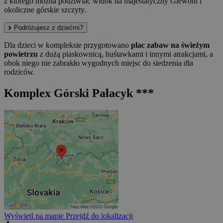
z którego można podziwiać widok na majestatyczny Giewont i
okoliczne górskie szczyty.
Podróżujesz z dziećmi?
Dla dzieci w kompleksie przygotowano
plac zabaw na świeżym
powietrzu
z dużą piaskownicą, huśtawkami i innymi atrakcjami, a
obok niego nie zabrakło wygodnych miejsc do siedzenia dla
rodziców.
Komplex Górski Pałacyk ***
Wyświetl na mapie
Przejdź do lokalizacji