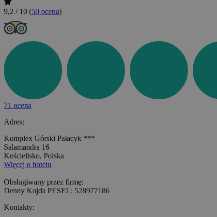
9,2 / 10
(
50 ocena
)
71 ocena
Adres:
Komplex Górski Pałacyk ***
Salamandra 16
Kościelisko, Polska
Więcej o hotelu
Obsługiwany przez firmę:
Denny Kojda PESEL: 528977186
Kontakty: