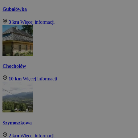
Gubałówka
3 km
Więcej informacji
Chochołów
10 km
Więcej informacji
Szymoszkowa
2 km
Więcej informacji