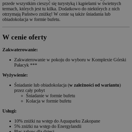
przede wszystkim cieszyć się turystyką i kąpielami w świetnych
termach, których jest tu kilka. Dodatkowo do niektórych z nich
otrzymają Państwo zniżkę! W cenie są także śniadania lub
obiadokolacja w formie bufetu.
W cenie oferty
Zakwaterowanie:
Zakwaterowanie w pokoju do wyboru w Komplexie Górski
Pałacyk ***
Wyżywienie:
Śniadanie lub obiadokolacja (
w zależności od wariantu
)
przez cały pobyt
Śniadanie w formie bufetu
Kolacja w formie bufetu
Usługi:
10% zniżki na wstęp do Aquaparku Zakopane
5% zniżki na wstęp do Energylandii
Plac zabaw dla dzieci