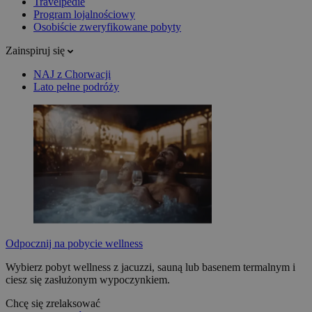
Travelpedie
Program lojalnościowy
Osobiście zweryfikowane pobyty
Zainspiruj się
NAJ z Chorwacji
Lato pełne podróży
Odpocznij na pobycie wellness
Wybierz pobyt wellness z jacuzzi, sauną lub basenem termalnym i
ciesz się zasłużonym wypoczynkiem.
Chcę się zrelaksować