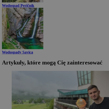
Wodospad Peričnik
Wodospady Savica
Artykuły, które mogą Cię zainteresować