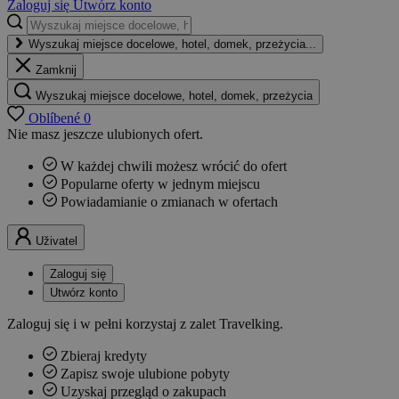
Zaloguj się
Utwórz konto
Wyszukaj miejsce docelowe, hotel, domek, przeżycia...
Zamknij
Wyszukaj miejsce docelowe, hotel, domek, przeżycia
Oblíbené
0
Nie masz jeszcze ulubionych ofert.
W każdej chwili możesz wrócić do ofert
Popularne oferty w jednym miejscu
Powiadamianie o zmianach w ofertach
Uživatel
Zaloguj się
Utwórz konto
Zaloguj się i w pełni korzystaj z zalet Travelking.
Zbieraj kredyty
Zapisz swoje ulubione pobyty
Uzyskaj przegląd o zakupach