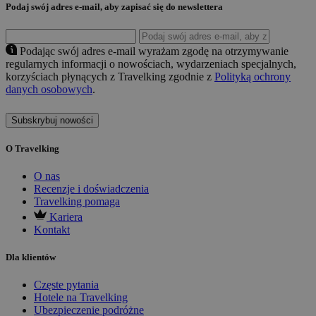
Podaj swój adres e-mail, aby zapisać się do newslettera
Podając swój adres e-mail wyrażam zgodę na otrzymywanie
regularnych informacji o nowościach, wydarzeniach specjalnych,
korzyściach płynących z Travelking zgodnie z
Polityką ochrony
danych osobowych
.
Subskrybuj nowości
O Travelking
O nas
Recenzje i doświadczenia
Travelking pomaga
Kariera
Kontakt
Dla klientów
Częste pytania
Hotele na Travelking
Ubezpieczenie podróżne