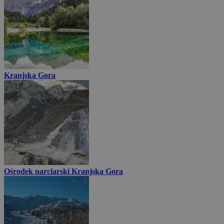
Kranjska Gora
Ośrodek narciarski Kranjska Gora