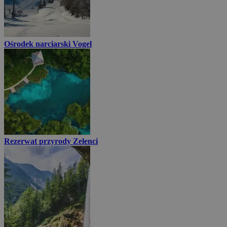
Ośrodek narciarski Vogel
Rezerwat przyrody Zelenci