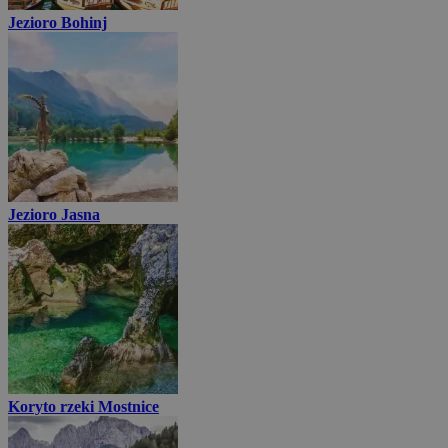
Jezioro Bohinj
Jezioro Jasna
Koryto rzeki Mostnice