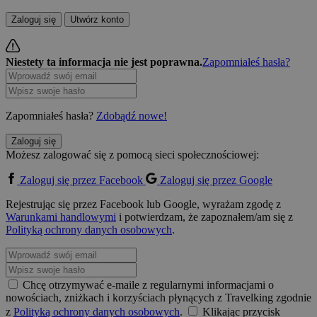
Zaloguj się
Utwórz konto
Niestety ta informacja nie jest poprawna.
Zapomniałeś hasła?
Zapomniałeś hasła?
Zdobądź nowe!
Zaloguj się
Możesz zalogować się z pomocą sieci społecznościowej:
Zaloguj się przez Facebook
Zaloguj się przez Google
Rejestrując się przez Facebook lub Google, wyrażam zgodę z
Warunkami handlowymi
i potwierdzam, że zapoznałem/am się z
Polityką ochrony danych osobowych
.
Chcę otrzymywać e-maile z regularnymi informacjami o
nowościach, zniżkach i korzyściach płynących z Travelking zgodnie
z
Polityką ochrony danych osobowych
.
Klikając przycisk