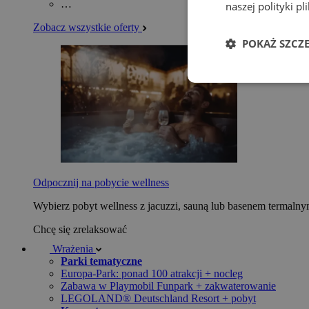
…
naszej polityki p
Zobacz wszystkie oferty
POKAŻ SZCZ
Odpocznij na pobycie wellness
Wybierz pobyt wellness z jacuzzi, sauną lub basenem termaln
Chcę się zrelaksować
Wrażenia
Parki tematyczne
Europa-Park: ponad 100 atrakcji + nocleg
Zabawa w Playmobil Funpark + zakwaterowanie
LEGOLAND® Deutschland Resort + pobyt