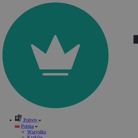
Pobyty
Polska
Wszystko
Kraków