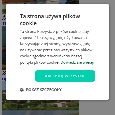
Ta strona używa plików
5 km
cookie
Tihany
Ta strona korzysta z plików cookie, aby
zapewnić lepszą wygodę użytkowania.
Korzystając z tej strony, wyrażasz zgodę
na używanie przez nas wszystkich plików
cookie zgodnie z warunkami naszej
polityki plików cookie.
Dowiedz się więcej
5 km
AKCEPTUJ WSZYSTKIE
Opactwo benedyktynów w Tihany
POKAŻ SZCZEGÓŁY