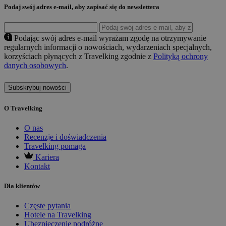
Podaj swój adres e-mail, aby zapisać się do newslettera
Podając swój adres e-mail wyrażam zgodę na otrzymywanie
regularnych informacji o nowościach, wydarzeniach specjalnych,
korzyściach płynących z Travelking zgodnie z
Polityką ochrony
danych osobowych
.
Subskrybuj nowości
O Travelking
O nas
Recenzje i doświadczenia
Travelking pomaga
Kariera
Kontakt
Dla klientów
Częste pytania
Hotele na Travelking
Ubezpieczenie podróżne