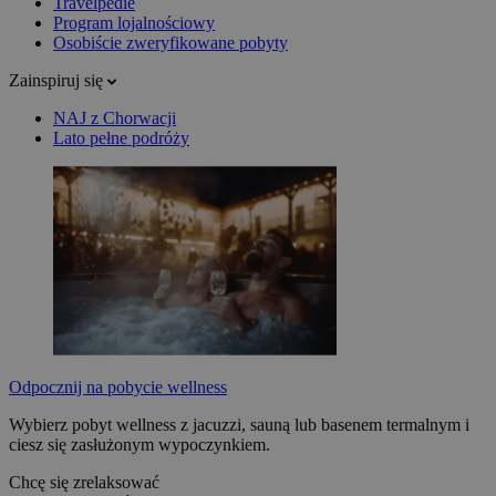
Travelpedie
Program lojalnościowy
Osobiście zweryfikowane pobyty
Zainspiruj się
NAJ z Chorwacji
Lato pełne podróży
Odpocznij na pobycie wellness
Wybierz pobyt wellness z jacuzzi, sauną lub basenem termalnym i
ciesz się zasłużonym wypoczynkiem.
Chcę się zrelaksować