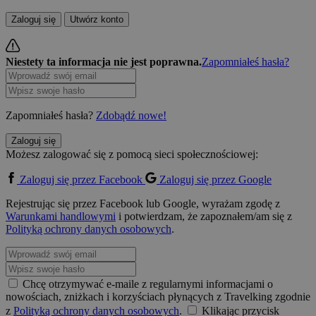
Zaloguj się
Utwórz konto
Niestety ta informacja nie jest poprawna.
Zapomniałeś hasła?
Zapomniałeś hasła?
Zdobądź nowe!
Zaloguj się
Możesz zalogować się z pomocą sieci społecznościowej:
Zaloguj się przez Facebook
Zaloguj się przez Google
Rejestrując się przez Facebook lub Google, wyrażam zgodę z
Warunkami handlowymi
i potwierdzam, że zapoznałem/am się z
Polityką ochrony danych osobowych
.
Chcę otrzymywać e-maile z regularnymi informacjami o
nowościach, zniżkach i korzyściach płynących z Travelking zgodnie
z
Polityką ochrony danych osobowych
.
Klikając przycisk