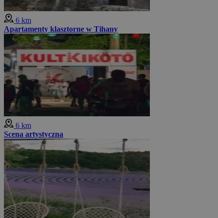
6 km
Apartamenty klasztorne w Tihany
6 km
Scena artystyczna