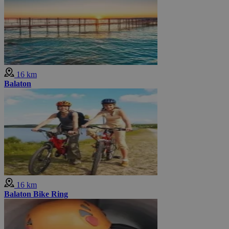
16 km
Balaton
16 km
Balaton Bike Ring