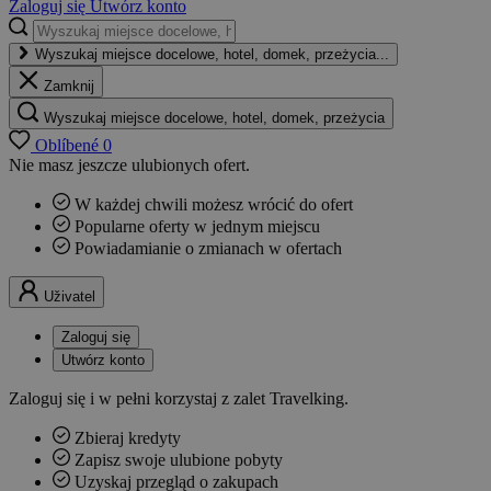
Zaloguj się
Utwórz konto
Wyszukaj miejsce docelowe, hotel, domek, przeżycia...
Zamknij
Wyszukaj miejsce docelowe, hotel, domek, przeżycia
Oblíbené
0
Nie masz jeszcze ulubionych ofert.
W każdej chwili możesz wrócić do ofert
Popularne oferty w jednym miejscu
Powiadamianie o zmianach w ofertach
Uživatel
Zaloguj się
Utwórz konto
Zaloguj się i w pełni korzystaj z zalet Travelking.
Zbieraj kredyty
Zapisz swoje ulubione pobyty
Uzyskaj przegląd o zakupach