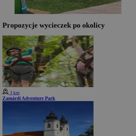
Propozycje wycieczek po okolicy
3 km
Zamárdi Adventure Park