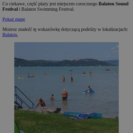
Co ciekawe, część plaży jest miejscem corocznego
Balaton Sound
Festival
i Balaton Swimming Festival.
Pokaż mapę
Możesz znaleźć tę wskazówkę dotyczącą podróży w lokalizacjach:
Balaton
,