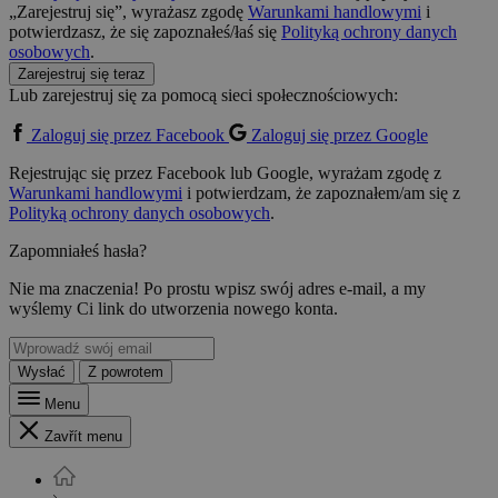
„Zarejestruj się”, wyrażasz zgodę
Warunkami handlowymi
i
potwierdzasz, że się zapoznałeś/łaś się
Polityką ochrony danych
osobowych
.
Zarejestruj się teraz
Lub zarejestruj się za pomocą sieci społecznościowych:
Zaloguj się przez Facebook
Zaloguj się przez Google
Rejestrując się przez Facebook lub Google, wyrażam zgodę z
Warunkami handlowymi
i potwierdzam, że zapoznałem/am się z
Polityką ochrony danych osobowych
.
Zapomniałeś hasła?
Nie ma znaczenia! Po prostu wpisz swój adres e-mail, a my
wyślemy Ci link do utworzenia nowego konta.
Wysłać
Z powrotem
Menu
Zavřít menu