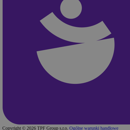
Copyright © 2026 TPF Group s.r.o.
Ogólne warunki handlowe