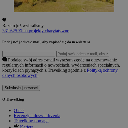
Razem już wybraliśmy
331 625 Zł na projekty charytatywne
.
Podaj swój adres e-mail, aby zapisać się do newslettera
Podając swój adres e-mail wyrażam zgodę na otrzymywanie
regularnych informacji o nowościach, wydarzeniach specjalnych,
korzyściach płynących z Travelking zgodnie z
Polityką ochrony
danych osobowych
.
Subskrybuj nowości
O Travelking
O nas
Recenzje i doświadczenia
Travelking pomaga
Kariera