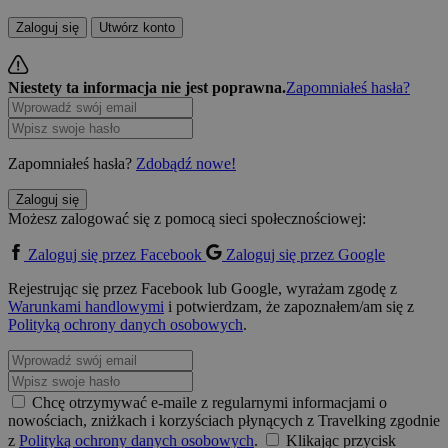
Zaloguj się
Utwórz konto
Niestety ta informacja nie jest poprawna.
Zapomniałeś hasła?
Zapomniałeś hasła?
Zdobądź nowe!
Zaloguj się
Możesz zalogować się z pomocą sieci społecznościowej:
Zaloguj się przez Facebook
Zaloguj się przez Google
Rejestrując się przez Facebook lub Google, wyrażam zgodę z
Warunkami handlowymi
i potwierdzam, że zapoznałem/am się z
Polityką ochrony danych osobowych
.
Chcę otrzymywać e-maile z regularnymi informacjami o
nowościach, zniżkach i korzyściach płynących z Travelking zgodnie
z
Polityką ochrony danych osobowych
.
Klikając przycisk