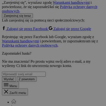
„Zarejestruj się”, wyrażasz zgodę
Warunkami handlowymi
i
potwierdzasz, że się zapoznałeś/łaś się
Polityką ochrony danych
osobowych
.
Zarejestruj się teraz
Lub zarejestruj się za pomocą sieci społecznościowych:
Zaloguj się przez Facebook
Zaloguj się przez Google
Rejestrując się przez Facebook lub Google, wyrażam zgodę z
Warunkami handlowymi
i potwierdzam, że zapoznałem/am się z
Polityką ochrony danych osobowych
.
Zapomniałeś hasła?
Nie ma znaczenia! Po prostu wpisz swój adres e-mail, a my
wyślemy Ci link do utworzenia nowego konta.
Wysłać
Z powrotem
Menu
Zavřít menu