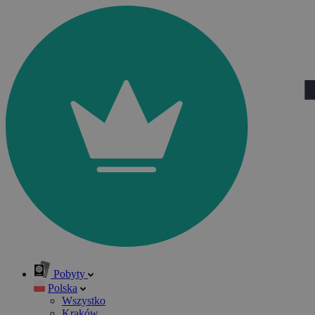
Pobyty
Polska
Wszystko
Kraków