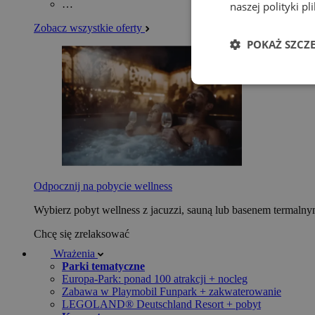
…
naszej polityki p
Zobacz wszystkie oferty
POKAŻ SZCZ
Odpocznij na pobycie wellness
Wybierz pobyt wellness z jacuzzi, sauną lub basenem termaln
Chcę się zrelaksować
Wrażenia
Parki tematyczne
Europa-Park: ponad 100 atrakcji + nocleg
Zabawa w Playmobil Funpark + zakwaterowanie
LEGOLAND® Deutschland Resort + pobyt