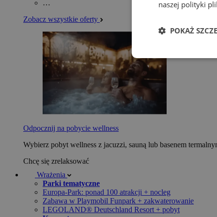
…
naszej polityki p
Zobacz wszystkie oferty
POKAŻ SZCZ
Odpocznij na pobycie wellness
Wybierz pobyt wellness z jacuzzi, sauną lub basenem termaln
Chcę się zrelaksować
Wrażenia
Parki tematyczne
Europa-Park: ponad 100 atrakcji + nocleg
Zabawa w Playmobil Funpark + zakwaterowanie
LEGOLAND® Deutschland Resort + pobyt