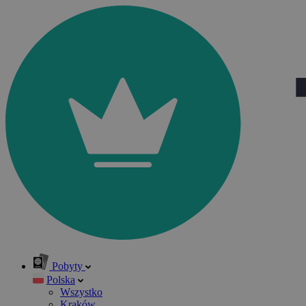
Pobyty
Polska
Wszystko
Kraków