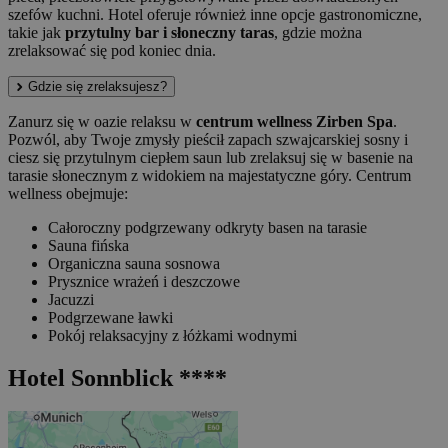
szefów kuchni. Hotel oferuje również inne opcje gastronomiczne,
takie jak
przytulny bar i słoneczny taras
, gdzie można
zrelaksować się pod koniec dnia.
Gdzie się zrelaksujesz?
Zanurz się w oazie relaksu w
centrum wellness Zirben Spa
.
Pozwól, aby Twoje zmysły pieścił zapach szwajcarskiej sosny i
ciesz się przytulnym ciepłem saun lub zrelaksuj się w basenie na
tarasie słonecznym z widokiem na majestatyczne góry. Centrum
wellness obejmuje:
Całoroczny podgrzewany odkryty basen na tarasie
Sauna fińska
Organiczna sauna sosnowa
Prysznice wrażeń i deszczowe
Jacuzzi
Podgrzewane ławki
Pokój relaksacyjny z łóżkami wodnymi
Hotel Sonnblick ****