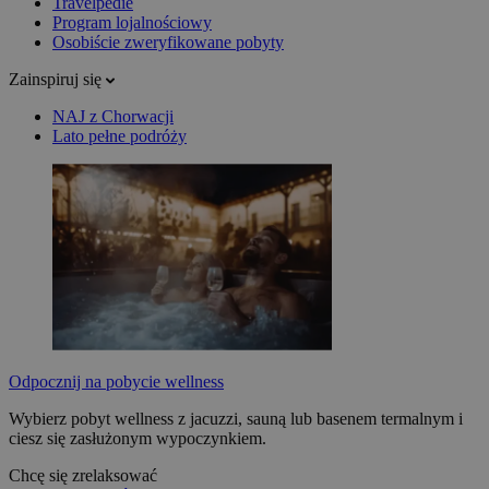
Travelpedie
Program lojalnościowy
Osobiście zweryfikowane pobyty
Zainspiruj się
NAJ z Chorwacji
Lato pełne podróży
Odpocznij na pobycie wellness
Wybierz pobyt wellness z jacuzzi, sauną lub basenem termalnym i
ciesz się zasłużonym wypoczynkiem.
Chcę się zrelaksować