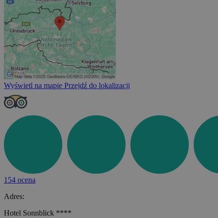
Wyświetl na mapie
Przejdź do lokalizacji
154 ocena
Adres:
Hotel Sonnblick ****