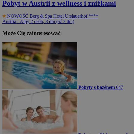
Pobyt w Austrii z wellness i zniżkami
NOWOŚĆ
Berg & Spa Hotel Urslauerhof ****
Austria - Alpy
2 osób, 3 dni (aź 3 dni)
Może Cię zainteresować
Pobyty s bazénem
647