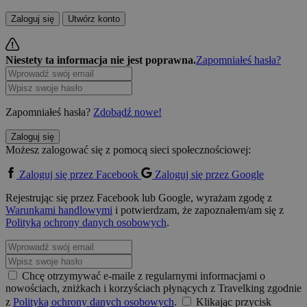
Zaloguj się
Utwórz konto
Niestety ta informacja nie jest poprawna.
Zapomniałeś hasła?
Zapomniałeś hasła?
Zdobądź nowe!
Zaloguj się
Możesz zalogować się z pomocą sieci społecznościowej:
Zaloguj się przez Facebook
Zaloguj się przez Google
Rejestrując się przez Facebook lub Google, wyrażam zgodę z
Warunkami handlowymi
i potwierdzam, że zapoznałem/am się z
Polityką ochrony danych osobowych
.
Chcę otrzymywać e-maile z regularnymi informacjami o
nowościach, zniżkach i korzyściach płynących z Travelking zgodnie
z
Polityką ochrony danych osobowych
.
Klikając przycisk