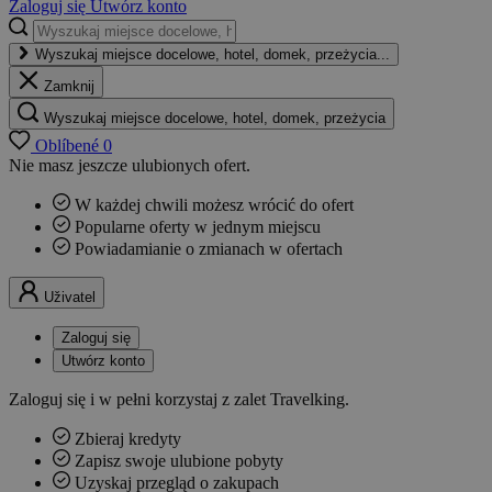
Zaloguj się
Utwórz konto
Wyszukaj miejsce docelowe, hotel, domek, przeżycia...
Zamknij
Wyszukaj miejsce docelowe, hotel, domek, przeżycia
Oblíbené
0
Nie masz jeszcze ulubionych ofert.
W każdej chwili możesz wrócić do ofert
Popularne oferty w jednym miejscu
Powiadamianie o zmianach w ofertach
Uživatel
Zaloguj się
Utwórz konto
Zaloguj się i w pełni korzystaj z zalet Travelking.
Zbieraj kredyty
Zapisz swoje ulubione pobyty
Uzyskaj przegląd o zakupach