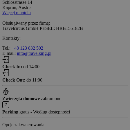
Schlosstrasse 14
Kaprun, Austria
Więcej o hotelu
Obsługiwany przez firmę:
Travelcircus GmbH PESEL: HRB155182B
Kontakty:
Tel.:
+48 123 832 502
E-mail:
info@travelking.pl
Check In:
od 14:00
Check Out:
do 11:00
Zwierzęta domowe
zabronione
Parking
gratis - Według dostępności
Opcje zakwaterowania