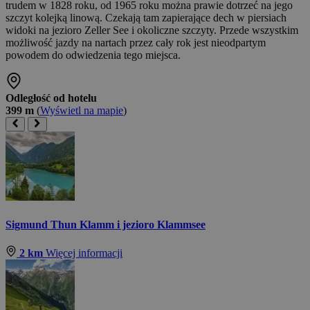
trudem w 1828 roku, od 1965 roku można prawie dotrzeć na jego
szczyt kolejką linową. Czekają tam zapierające dech w piersiach
widoki na jezioro Zeller See i okoliczne szczyty. Przede wszystkim
możliwość jazdy na nartach przez cały rok jest nieodpartym
powodem do odwiedzenia tego miejsca.
Odległość od hotelu
399 m
(
Wyświetl na mapie
)
Sigmund Thun Klamm i jezioro Klammsee
2 km
Więcej informacji