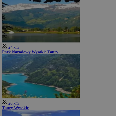
24 km
Park Narodowy Wysokie Taury
26 km
Taury Wysokie