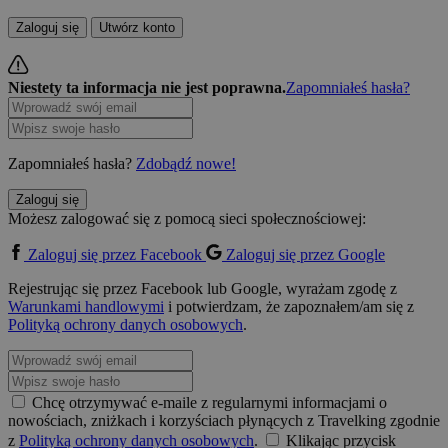
Zaloguj się
Utwórz konto
Niestety ta informacja nie jest poprawna.
Zapomniałeś hasła?
Zapomniałeś hasła?
Zdobądź nowe!
Zaloguj się
Możesz zalogować się z pomocą sieci społecznościowej:
Zaloguj się przez Facebook
Zaloguj się przez Google
Rejestrując się przez Facebook lub Google, wyrażam zgodę z
Warunkami handlowymi
i potwierdzam, że zapoznałem/am się z
Polityką ochrony danych osobowych
.
Chcę otrzymywać e-maile z regularnymi informacjami o
nowościach, zniżkach i korzyściach płynących z Travelking zgodnie
z
Polityką ochrony danych osobowych
.
Klikając przycisk