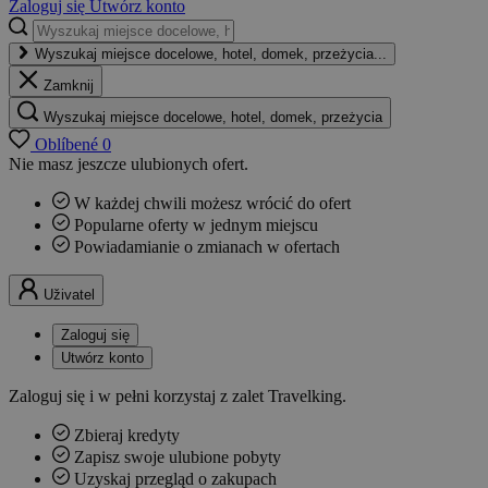
Zaloguj się
Utwórz konto
Wyszukaj miejsce docelowe, hotel, domek, przeżycia...
Zamknij
Wyszukaj miejsce docelowe, hotel, domek, przeżycia
Oblíbené
0
Nie masz jeszcze ulubionych ofert.
W każdej chwili możesz wrócić do ofert
Popularne oferty w jednym miejscu
Powiadamianie o zmianach w ofertach
Uživatel
Zaloguj się
Utwórz konto
Zaloguj się i w pełni korzystaj z zalet Travelking.
Zbieraj kredyty
Zapisz swoje ulubione pobyty
Uzyskaj przegląd o zakupach