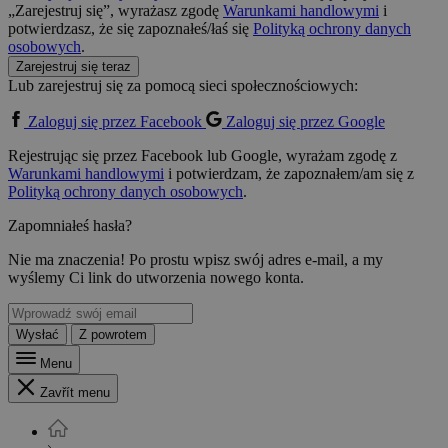
„Zarejestruj się”, wyrażasz zgodę
Warunkami handlowymi
i
potwierdzasz, że się zapoznałeś/łaś się
Polityką ochrony danych
osobowych
.
Zarejestruj się teraz
Lub zarejestruj się za pomocą sieci społecznościowych:
Zaloguj się przez Facebook
Zaloguj się przez Google
Rejestrując się przez Facebook lub Google, wyrażam zgodę z
Warunkami handlowymi
i potwierdzam, że zapoznałem/am się z
Polityką ochrony danych osobowych
.
Zapomniałeś hasła?
Nie ma znaczenia! Po prostu wpisz swój adres e-mail, a my
wyślemy Ci link do utworzenia nowego konta.
Wysłać
Z powrotem
Menu
Zavřít menu