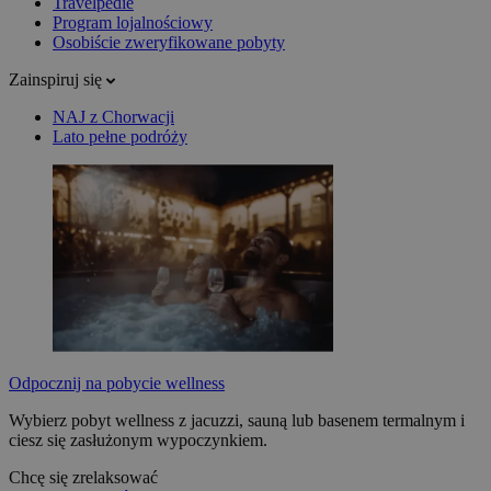
Travelpedie
Program lojalnościowy
Osobiście zweryfikowane pobyty
Zainspiruj się
NAJ z Chorwacji
Lato pełne podróży
Odpocznij na pobycie wellness
Wybierz pobyt wellness z jacuzzi, sauną lub basenem termalnym i
ciesz się zasłużonym wypoczynkiem.
Chcę się zrelaksować