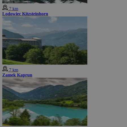
7 km
Lodowiec Kitzsteinhorn
7 km
Zamek Kaprun