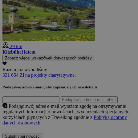
29 km
Kitzbühel latem
Zobacz więcej wskazówek dotyczących podróży
Razem już wybraliśmy
331 654 Zł na projekty charytatywne
.
Podaj swój adres e-mail, aby zapisać się do newslettera
Podając swój adres e-mail wyrażam zgodę na otrzymywanie
regularnych informacji o nowościach, wydarzeniach specjalnych,
korzyściach płynących z Travelking zgodnie z
Polityką ochrony
danych osobowych
.
Subskrybuj nowości