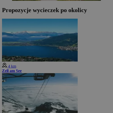
Propozycje wycieczek po okolicy
4 km
Zell am See