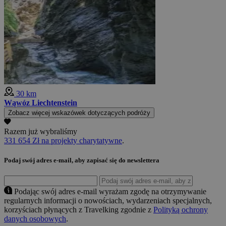
30 km
Wąwóz Liechtenstein
Zobacz więcej wskazówek dotyczących podróży
Razem już wybraliśmy
331 654 Zł na projekty charytatywne
.
Podaj swój adres e-mail, aby zapisać się do newslettera
Podając swój adres e-mail wyrażam zgodę na otrzymywanie
regularnych informacji o nowościach, wydarzeniach specjalnych,
korzyściach płynących z Travelking zgodnie z
Polityką ochrony
danych osobowych
.