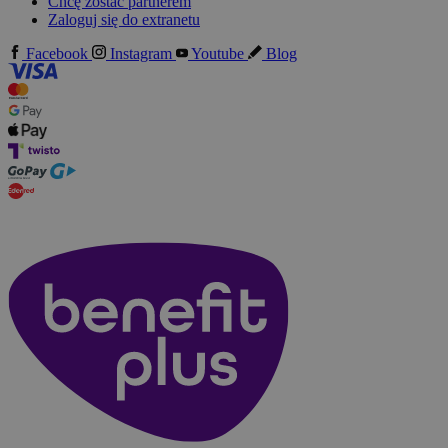
Chcę zostać partnerem
Zaloguj się do extranetu
Facebook
Instagram
Youtube
Blog