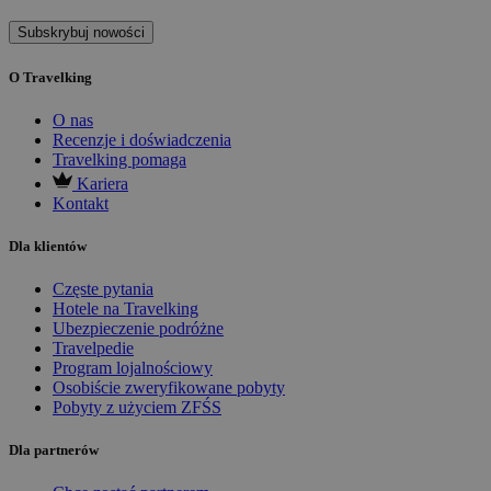
Subskrybuj nowości
O Travelking
O nas
Recenzje i doświadczenia
Travelking pomaga
Kariera
Kontakt
Dla klientów
Częste pytania
Hotele na Travelking
Ubezpieczenie podróżne
Travelpedie
Program lojalnościowy
Osobiście zweryfikowane pobyty
Pobyty z użyciem ZFŚS
Dla partnerów