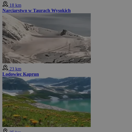
18 km
Narciarstwo w Taurach Wysokich
23 km
Lodowiec Kaprun