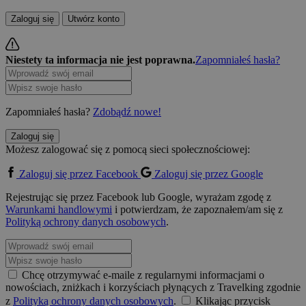
Zaloguj się
Utwórz konto
Niestety ta informacja nie jest poprawna.
Zapomniałeś hasła?
Zapomniałeś hasła?
Zdobądź nowe!
Zaloguj się
Możesz zalogować się z pomocą sieci społecznościowej:
Zaloguj się przez Facebook
Zaloguj się przez Google
Rejestrując się przez Facebook lub Google, wyrażam zgodę z
Warunkami handlowymi
i potwierdzam, że zapoznałem/am się z
Polityką ochrony danych osobowych
.
Chcę otrzymywać e-maile z regularnymi informacjami o
nowościach, zniżkach i korzyściach płynących z Travelking zgodnie
z
Polityką ochrony danych osobowych
.
Klikając przycisk