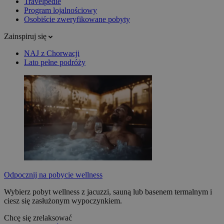
Travelpedie
Program lojalnościowy
Osobiście zweryfikowane pobyty
Zainspiruj się
NAJ z Chorwacji
Lato pełne podróży
Odpocznij na pobycie wellness
Wybierz pobyt wellness z jacuzzi, sauną lub basenem termalnym i
ciesz się zasłużonym wypoczynkiem.
Chcę się zrelaksować