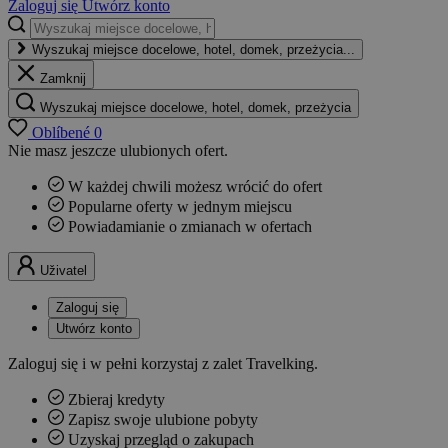
Zaloguj się
Utwórz konto
Wyszukaj miejsce docelowe, hotel, domek, przeżycia...
Zamknij
Wyszukaj miejsce docelowe, hotel, domek, przeżycia
Oblíbené
0
Nie masz jeszcze ulubionych ofert.
W każdej chwili możesz wrócić do ofert
Popularne oferty w jednym miejscu
Powiadamianie o zmianach w ofertach
Uživatel
Zaloguj się
Utwórz konto
Zaloguj się i w pełni korzystaj z zalet Travelking.
Zbieraj kredyty
Zapisz swoje ulubione pobyty
Uzyskaj przegląd o zakupach