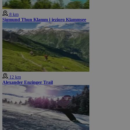
8 km
Sigmund Thun Klamm i jezioro Klammsee
12 km
Alexander Enzinger Trail