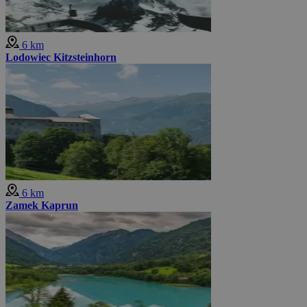
6 km
Lodowiec Kitzsteinhorn
6 km
Zamek Kaprun