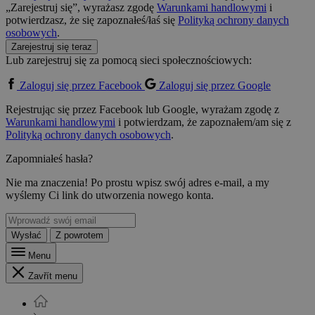
„Zarejestruj się”, wyrażasz zgodę
Warunkami handlowymi
i
potwierdzasz, że się zapoznałeś/łaś się
Polityką ochrony danych
osobowych
.
Zarejestruj się teraz
Lub zarejestruj się za pomocą sieci społecznościowych:
Zaloguj się przez Facebook
Zaloguj się przez Google
Rejestrując się przez Facebook lub Google, wyrażam zgodę z
Warunkami handlowymi
i potwierdzam, że zapoznałem/am się z
Polityką ochrony danych osobowych
.
Zapomniałeś hasła?
Nie ma znaczenia! Po prostu wpisz swój adres e-mail, a my
wyślemy Ci link do utworzenia nowego konta.
Wysłać
Z powrotem
Menu
Zavřít menu