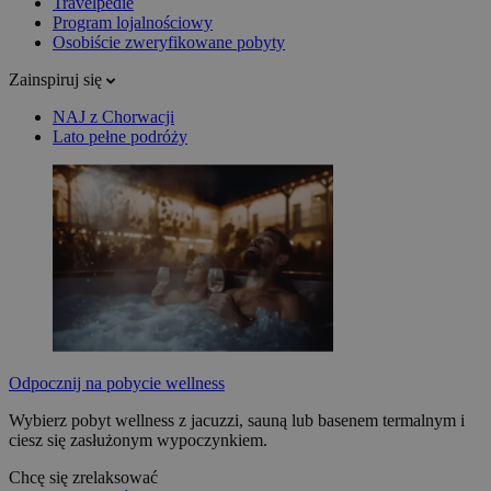
Travelpedie
Program lojalnościowy
Osobiście zweryfikowane pobyty
Zainspiruj się
NAJ z Chorwacji
Lato pełne podróży
Odpocznij na pobycie wellness
Wybierz pobyt wellness z jacuzzi, sauną lub basenem termalnym i
ciesz się zasłużonym wypoczynkiem.
Chcę się zrelaksować