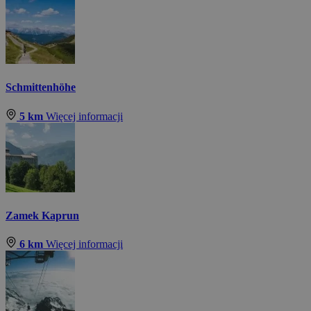
Schmittenhöhe
5 km
Więcej informacji
Zamek Kaprun
6 km
Więcej informacji