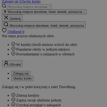
Zaloguj się
Utwórz konto
Wyszukaj miejsce docelowe, hotel, domek, przeżycia...
Zamknij
Wyszukaj miejsce docelowe, hotel, domek, przeżycia
Oblíbené
0
Nie masz jeszcze ulubionych ofert.
W każdej chwili możesz wrócić do ofert
Popularne oferty w jednym miejscu
Powiadamianie o zmianach w ofertach
Uživatel
Zaloguj się
Utwórz konto
Zaloguj się i w pełni korzystaj z zalet Travelking.
Zbieraj kredyty
Zapisz swoje ulubione pobyty
Uzyskaj przegląd o zakupach