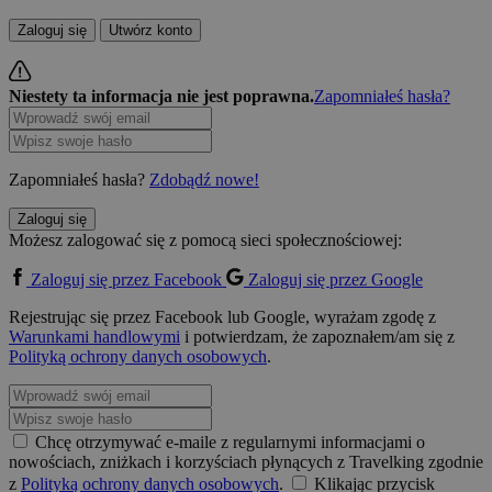
Zaloguj się
Utwórz konto
Niestety ta informacja nie jest poprawna.
Zapomniałeś hasła?
Zapomniałeś hasła?
Zdobądź nowe!
Zaloguj się
Możesz zalogować się z pomocą sieci społecznościowej:
Zaloguj się przez Facebook
Zaloguj się przez Google
Rejestrując się przez Facebook lub Google, wyrażam zgodę z
Warunkami handlowymi
i potwierdzam, że zapoznałem/am się z
Polityką ochrony danych osobowych
.
Chcę otrzymywać e-maile z regularnymi informacjami o
nowościach, zniżkach i korzyściach płynących z Travelking zgodnie
z
Polityką ochrony danych osobowych
.
Klikając przycisk