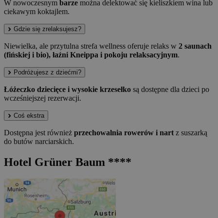
W nowoczesnym
barze
można delektować się kieliszkiem wina lub
ciekawym koktajlem.
Gdzie się zrelaksujesz?
Niewielka, ale przytulna strefa wellness oferuje relaks w
2 saunach
(fińskiej i bio), łaźni Kneippa i pokoju relaksacyjnym
.
Podróżujesz z dziećmi?
Łóżeczko dziecięce i wysokie krzesełko
są dostępne dla dzieci po
wcześniejszej rezerwacji.
Coś ekstra
Dostępna jest również
przechowalnia rowerów i nart
z suszarką
do butów narciarskich.
Hotel Grüner Baum ****