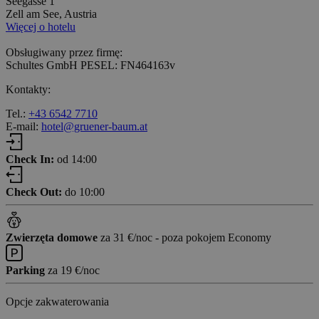
Seegasse 1
Zell am See, Austria
Więcej o hotelu
Obsługiwany przez firmę:
Schultes GmbH PESEL: FN464163v
Kontakty:
Tel.:
+43 6542 7710
E-mail:
hotel@gruener-baum.at
Check In:
od 14:00
Check Out:
do 10:00
Zwierzęta domowe
za 31 €/noc - poza pokojem Economy
Parking
za 19 €/noc
Opcje zakwaterowania