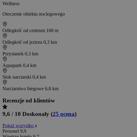
Wellness
Otoczenie obiektu noclegowego
Odległość od centrum
100 m
Odległość od jeziora
0,3 km
Przystanek
0,3 km
Aquapark
0,4 km
Stok narciarski
0,4 km
Narciarstwo biegowe
6,8 km
Recenzje od klientów
9,6 / 10
Doskonały
(
25 ocena
)
Pokaż wszystko
Personel
9,9
Wnętrze hotelu
9,7