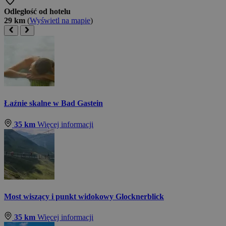
Odległość od hotelu
29 km
(
Wyświetl na mapie
)
Łaźnie skalne w Bad Gastein
35 km
Więcej informacji
Most wiszący i punkt widokowy Glocknerblick
35 km
Więcej informacji