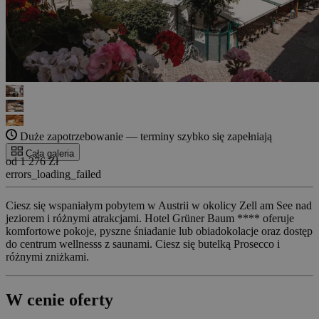
Duże zapotrzebowanie — terminy szybko się zapełniają
Cała galeria
od 1 276 Zł
errors_loading_failed
Ciesz się wspaniałym pobytem w Austrii w okolicy Zell am See nad
jeziorem i różnymi atrakcjami. Hotel Grüner Baum **** oferuje
komfortowe pokoje, pyszne śniadanie lub obiadokolacje oraz dostęp
do centrum wellnesss z saunami. Ciesz się butelką Prosecco i
różnymi zniżkami.
W cenie oferty