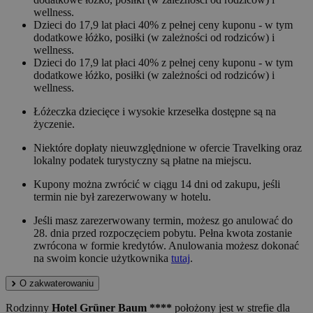
wellness.
Dzieci do 17,9 lat płaci 40% z pełnej ceny kuponu - w tym
dodatkowe łóżko, posiłki (w zależności od rodziców) i
wellness.
Dzieci do 17,9 lat płaci 40% z pełnej ceny kuponu - w tym
dodatkowe łóżko, posiłki (w zależności od rodziców) i
wellness.
Łóżeczka dziecięce i wysokie krzesełka dostępne są na
życzenie.
Niektóre dopłaty nieuwzględnione w ofercie Travelking oraz
lokalny podatek turystyczny są płatne na miejscu.
Kupony można zwrócić w ciągu 14 dni od zakupu, jeśli
termin nie był zarezerwowany w hotelu.
Jeśli masz zarezerwowany termin, możesz go anulować do
28. dnia przed rozpoczęciem pobytu. Pełna kwota zostanie
zwrócona w formie kredytów. Anulowania możesz dokonać
na swoim koncie użytkownika
tutaj
.
O zakwaterowaniu
Rodzinny
Hotel Grüner Baum ****
położony jest w strefie dla